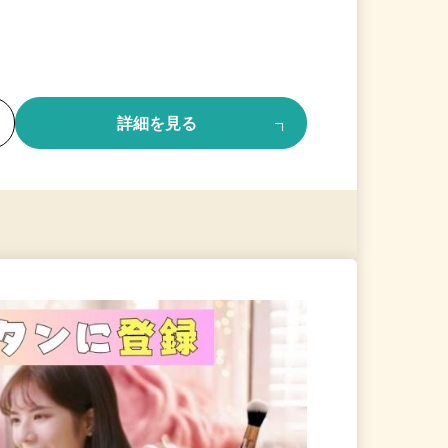
る
詳細を見る