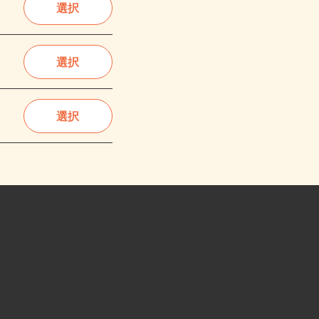
選択
選択
選択