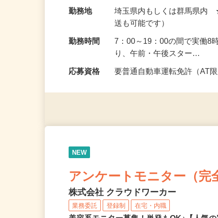
給与
報酬 完全出来高制（研修中の
円以上）
勤務地
埼玉県内もしくは群馬県内
送も可能です）
勤務時間
7：00～19：00の間で実
り、午前・午後スター…
応募資格
要普通自動車運転免許（AT
NEW
アンケートモニター（完