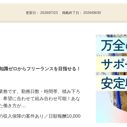
更新日： 2026/07/23 掲載終了日： 2026/08/30
・知識ゼロからフリーランスを目指せる！
送業務です。勤務日数・時間帯、積み下ろ
ど、希望に合わせて組み合わせ可能！あな
せた働き方が…