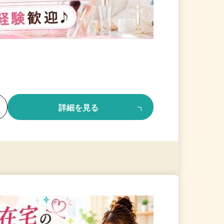
る
詳細を見る