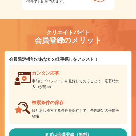
何件でも応募できます。
クリエイトバイト
会員登録のメリット
会員限定機能であなたの仕事探しをアシスト！
カンタン応募
事前にプロフィールを登録しておくことで、応募時の
入力が簡単に
検索条件の保存
繰り返し検索する条件を保存して、条件設定の手間を
省略
まずは会員登録（無料）