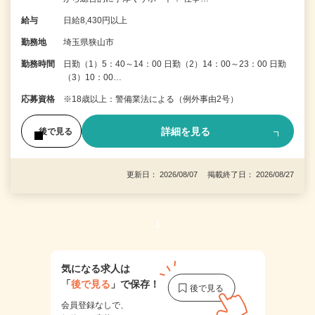
給与
日給8,430円以上
勤務地
埼玉県狭山市
勤務時間
日勤（1）5：40～14：00 日勤（2）14：00～23：00 日勤
（3）10：00…
応募資格
※18歳以上：警備業法による（例外事由2号）
詳細を見る
後で見る
更新日： 2026/08/07 掲載終了日： 2026/08/27
1
気になる求人は
「
後で見る
」で保存！
会員登録なしで、