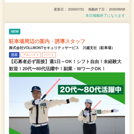
更新日： 2026/07/31 掲載終了日： 2026/08/08
本日掲載終了になります
NEW
駐車場周辺の案内・誘導スタッフ
株式会社VOLLMONTセキュリティサービス 川越支社（駐車場）
注目
アルバイト
パート
【応募者必ず面接】週1日～OK！シフト自由！未経験大
歓迎！20代〜80代活躍中！副業・WワークOK！