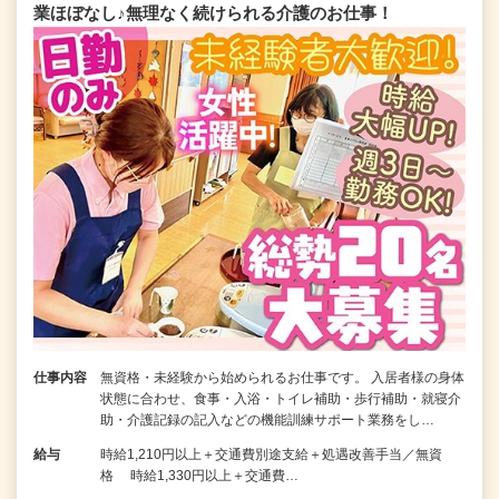
業ほぼなし♪無理なく続けられる介護のお仕事！
仕事内容
無資格・未経験から始められるお仕事です。 入居者様の身体
状態に合わせ、食事・入浴・トイレ補助・歩行補助・就寝介
助・介護記録の記入などの機能訓練サポート業務をし…
給与
時給1,210円以上＋交通費別途支給＋処遇改善手当／無資
格 時給1,330円以上＋交通費…