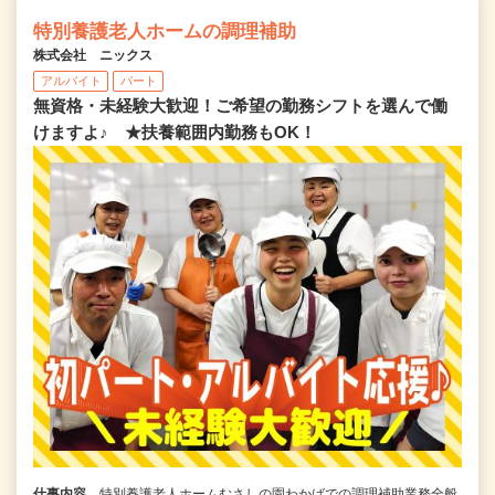
特別養護老人ホームの調理補助
株式会社 ニックス
アルバイト
パート
無資格・未経験大歓迎！ご希望の勤務シフトを選んで働
けますよ♪ ★扶養範囲内勤務もOK！
仕事内容
特別養護老人ホームむさしの園わかばでの調理補助業務全般