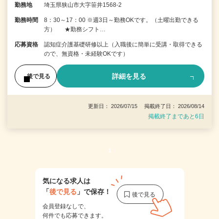
勤務地
埼玉県狭山市大字笹井1568-2
勤務時間
8：30～17：00 ※週3日～勤務OKです。（土曜出勤できる
方） ★勤務シフト…
応募資格
認知症介護基礎研修以上（入職後に簡単に受講・取得できる
ので、無資格・未経験OKです）
詳細を見る
後で見る
更新日： 2026/07/15 掲載終了日： 2026/08/14
掲載終了まであと6日
1
気になる求人は
「
後で見る
」で保存！
会員登録なしで、
何件でも応募できます。