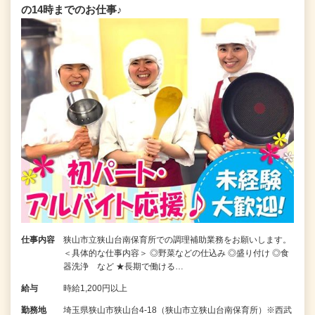
の14時までのお仕事♪
仕事内容
狭山市立狭山台南保育所での調理補助業務をお願いします。
＜具体的な仕事内容＞ ◎野菜などの仕込み ◎盛り付け ◎食
器洗浄 など ★長期で働ける…
給与
時給1,200円以上
勤務地
埼玉県狭山市狭山台4-18（狭山市立狭山台南保育所）※西武