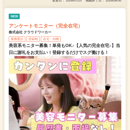
更新日： 2026/07/23 掲載終了日： 2026/08/30
NEW
アンケートモニター（完全在宅）
株式会社 クラウドワーカー
業務委託
登録制
在宅・内職
美容系モニター募集！単発もOK♪【人気の完全在宅♪】当
日に謝礼をお支払い！登録するだけでスグ働ける！