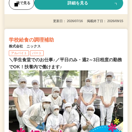
詳細を見る
後で見る
更新日： 2026/07/16 掲載終了日： 2026/09/15
学校給食の調理補助
株式会社 ニックス
アルバイト
パート
＼学生食堂でのお仕事♪／平日のみ・週2～3日程度の勤務
でOK！扶養内で働けます♪