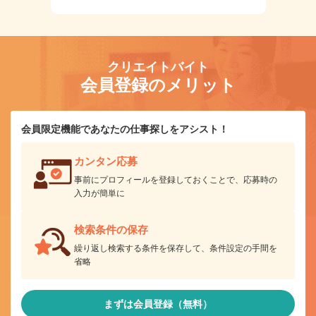
クリエイトバイト
会員登録のメリット
会員限定機能であなたの仕事探しをアシスト！
カンタン応募
事前にプロフィールを登録しておくことで、応募時の
入力が簡単に
検索条件の保存
繰り返し検索する条件を保存して、条件設定の手間を
省略
まずは会員登録（無料）