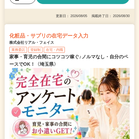
更新日： 2026/08/05 掲載終了日： 2026/08/30
化粧品・サプリの在宅データ入力
株式会社リアル・フェイス
業務委託
登録制
在宅・内職
家事・育児の合間にコツコツ稼ぐ♪ノルマなし・自分のペ
ースでOK！〈埼玉県〉