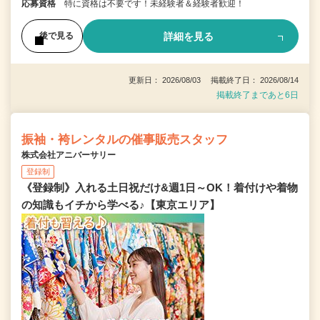
応募資格
特に資格は不要です！未経験者＆経験者歓迎！
詳細を見る
後で見る
更新日： 2026/08/03 掲載終了日： 2026/08/14
掲載終了まであと6日
振袖・袴レンタルの催事販売スタッフ
株式会社アニバーサリー
登録制
《登録制》入れる土日祝だけ&週1日～OK！着付けや着物
の知識もイチから学べる♪【東京エリア】