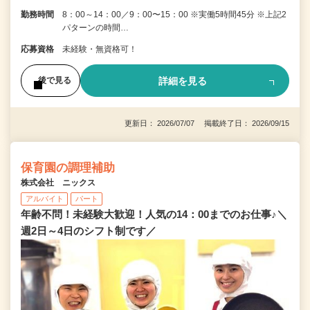
勤務時間
8：00～14：00／9：00〜15：00 ※実働5時間45分 ※上記2
パターンの時間…
応募資格
未経験・無資格可！
詳細を見る
後で見る
更新日： 2026/07/07 掲載終了日： 2026/09/15
保育園の調理補助
株式会社 ニックス
アルバイト
パート
年齢不問！未経験大歓迎！人気の14：00までのお仕事♪＼
週2日～4日のシフト制です／