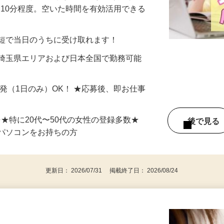
美容系モニター』として活躍してくださ
分〜10分程度。空いた時間を有効活用できる
最短で当日のうちに受け取れます！
 埼玉県エリアおよび日本全国で勤務可能
単発（1日のみ）OK！ ★応募後、即お仕事
⇒★特に20代〜50代の女性の登録多数★
後で見
パソコンをお持ちの方
更新日： 2026/07/31 掲載終了日： 2026/08/24