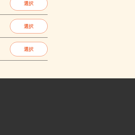
選択
選択
選択