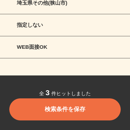
埼玉県その他(狭山市)
指定しない
WEB面接OK
3
全
件ヒットしました
検索条件を保存