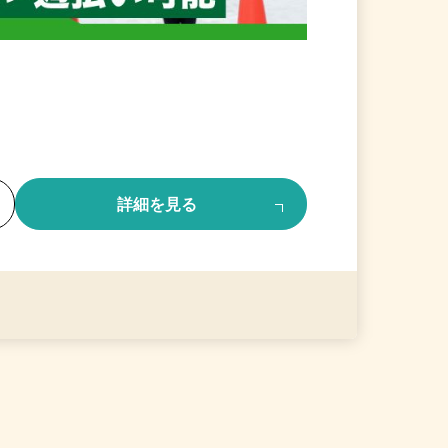
る
詳細を見る