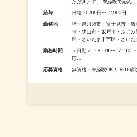
仕事内容
駐車場周辺で皆さまが安全
願いします。 最初は慣れる
ただきます。 未経験で始め
給与
日給10,200円〜12,900円
勤務地
埼玉県川越市・富士見市・
市・狭山市・坂戸市・ふじ
区・さいたま市西区・さい
勤務時間
＜日勤＞ ・8：00〜17：00 
応…
応募資格
無資格・未経験OK！ ※1