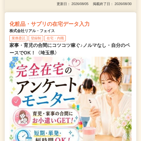
更新日： 2026/08/05 掲載終了日： 2026/08/30
化粧品・サプリの在宅データ入力
株式会社リアル・フェイス
業務委託
登録制
在宅・内職
家事・育児の合間にコツコツ稼ぐ♪ノルマなし・自分のペ
ースでOK！〈埼玉県〉