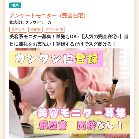
NEW
アンケートモニター（完全在宅）
株式会社 クラウドワーカー
業務委託
登録制
在宅・内職
美容系モニター募集！単発もOK♪【人気の完全在宅♪】当
日に謝礼をお支払い！登録するだけでスグ働ける！