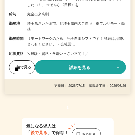
したい！」 ⇒そんな〈目標〉を…
給与
完全出来高制
勤務地
埼玉県さいたま市、他埼玉県内のご自宅 ※フルリモート勤
務
勤務時間
リモートワークのため、完全自由シフトです！ 詳細はお問い
合わせください。 ＜会社営…
応募資格
＼経験・資格・学歴いっさい不問！／
詳細を見る
後で見る
更新日： 2026/07/15 掲載終了日： 2026/08/26
1
気になる求人は
「
後で見る
」で保存！