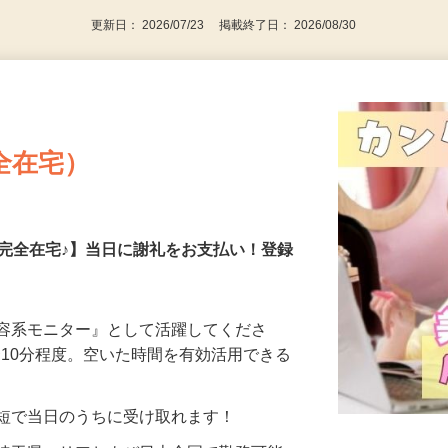
更新日： 2026/07/23 掲載終了日： 2026/08/30
全在宅）
の完全在宅♪】当日に謝礼をお支払い！登録
美容系モニター』として活躍してくださ
分〜10分程度。空いた時間を有効活用できる