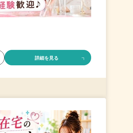
る
詳細を見る