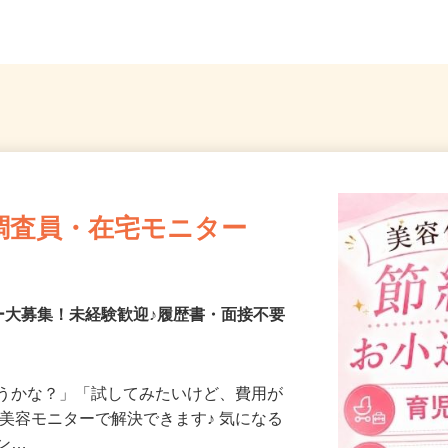
現場のため勤務地固定
ツリーラ
調査員・在宅モニター
ー大募集！未経験歓迎♪履歴書・面接不要
合うかな？」「試してみたいけど、費用が
、美容モニターで解決できます♪ 気になる