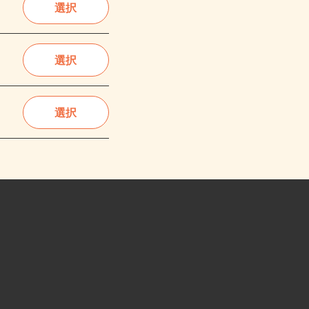
選択
選択
選択