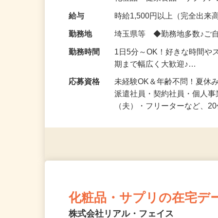
化粧品・健康食品・サプリ
給与
時給1,500円以上（完全出来高
勤務地
埼玉県等 ◆勤務地多数♪ご
勤務時間
1日5分～OK！好きな時間や
期まで幅広く大歓迎♪…
応募資格
未経験OK＆年齢不問！夏休
派遣社員・契約社員・個人
（夫）・フリーターなど、20
化粧品・サプリの在宅デ