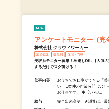
NEW
アンケートモニター（完
株式会社 クラウドワーカー
業務委託
登録制
在宅・内職
美容系モニター募集！単発もOK♪【人気
するだけでスグ働ける！
仕事内容
おうちでお仕事ができる『
い！ 1案件の作業時間は5
お仕事です。 ◆【いろん…