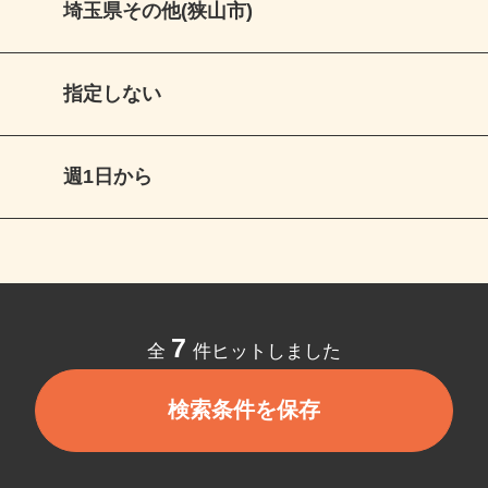
埼玉県その他(狭山市)
指定しない
週1日から
7
全
件ヒットしました
検索条件を保存