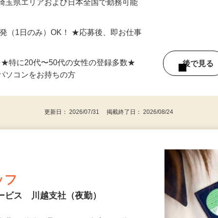
最短で当日のうちに受け取れます！
 埼玉県エリアおよび日本全国で勤務可能
単発（1日のみ）OK！ ★応募後、即お仕事
⇒★特に20代〜50代の女性の登録多数★
後で見
パソコンをお持ちの方
更新日： 2026/07/31 掲載終了日： 2026/08/24
ッフ