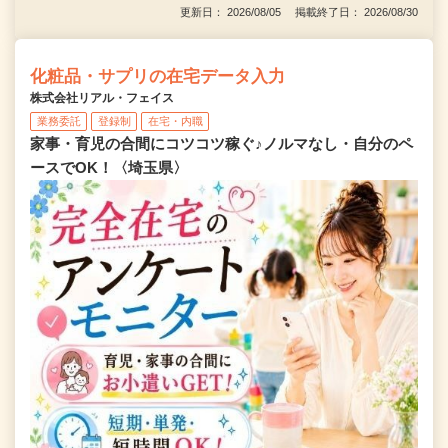
更新日： 2026/08/05 掲載終了日： 2026/08/30
化粧品・サプリの在宅データ入力
株式会社リアル・フェイス
業務委託
登録制
在宅・内職
家事・育児の合間にコツコツ稼ぐ♪ノルマなし・自分のペ
ースでOK！〈埼玉県〉