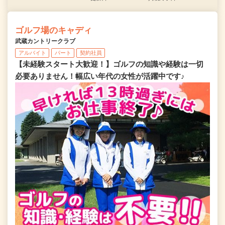
ゴルフ場のキャディ
武蔵カントリークラブ
アルバイト
パート
契約社員
【未経験スタート大歓迎！】ゴルフの知識や経験は一切
必要ありません！幅広い年代の女性が活躍中です♪