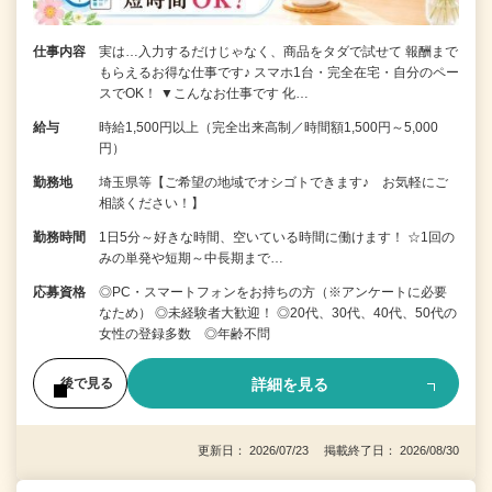
仕事内容
実は…入力するだけじゃなく、商品をタダで試せて 報酬まで
もらえるお得な仕事です♪ スマホ1台・完全在宅・自分のペー
スでOK！ ▼こんなお仕事です 化…
給与
時給1,500円以上（完全出来高制／時間額1,500円～5,000
円）
勤務地
埼玉県等【ご希望の地域でオシゴトできます♪ お気軽にご
相談ください！】
勤務時間
1日5分～好きな時間、空いている時間に働けます！ ☆1回の
みの単発や短期～中長期まで…
応募資格
◎PC・スマートフォンをお持ちの方（※アンケートに必要
なため） ◎未経験者大歓迎！ ◎20代、30代、40代、50代の
女性の登録多数 ◎年齢不問
詳細を見る
後で見る
更新日： 2026/07/23 掲載終了日： 2026/08/30