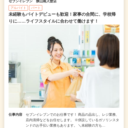
セブンイレブン 狭山南入曽店
アルバイト
パート
未経験もバイトデビューも歓迎！家事の合間に、学校帰
りに……ライフスタイルに合わせて働けます！
仕事内容
セブンイレブンでのお仕事です！ 商品の品出し、レジ業務、
店内清掃などをお任せします。 ※併設しているガソリンスタ
ンドのお手伝い業務もあります。 ＼未経験の方も…