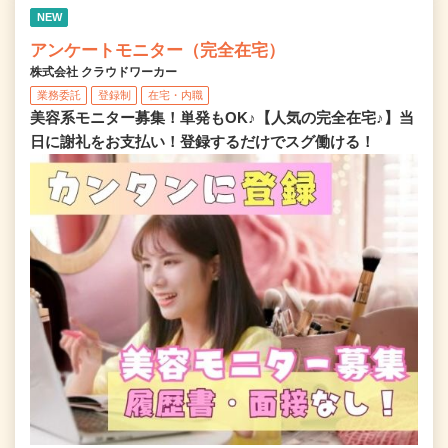
NEW
アンケートモニター（完全在宅）
株式会社 クラウドワーカー
業務委託
登録制
在宅・内職
美容系モニター募集！単発もOK♪【人気の完全在宅♪】当
日に謝礼をお支払い！登録するだけでスグ働ける！