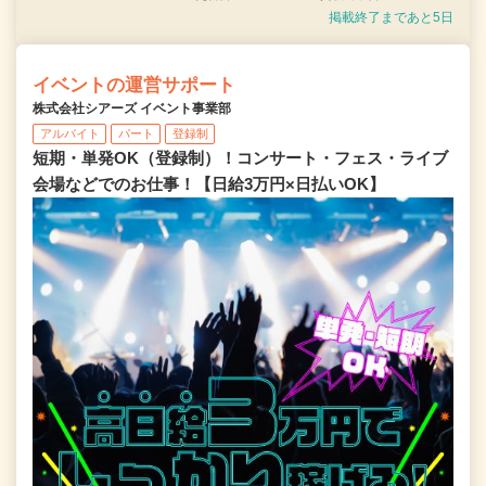
掲載終了まであと5日
イベントの運営サポート
株式会社シアーズ イベント事業部
アルバイト
パート
登録制
短期・単発OK（登録制）！コンサート・フェス・ライブ
会場などでのお仕事！【日給3万円×日払いOK】