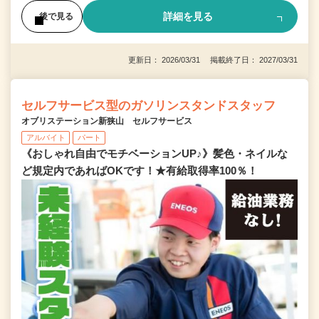
詳細を見る
後で見る
更新日： 2026/03/31 掲載終了日： 2027/03/31
セルフサービス型のガソリンスタンドスタッフ
オブリステーション新狭山 セルフサービス
アルバイト
パート
《おしゃれ自由でモチベーションUP♪》髪色・ネイルな
ど規定内であればOKです！★有給取得率100％！