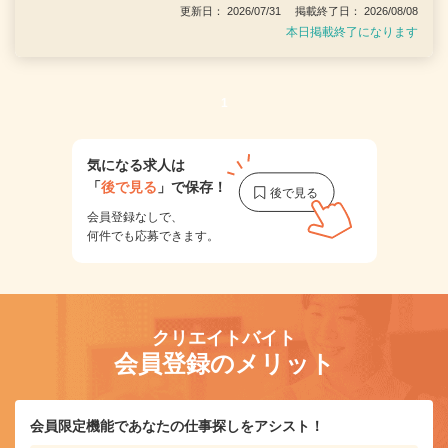
更新日： 2026/07/31 掲載終了日： 2026/08/08
本日掲載終了になります
1
気になる求人は
「
後で見る
」で保存！
会員登録なしで、
何件でも応募できます。
クリエイトバイト
会員登録のメリット
会員限定機能であなたの仕事探しをアシスト！