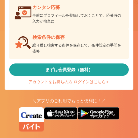
カンタン応募
事前にプロフィールを登録しておくことで、応募時の
入力が簡単に
検索条件の保存
繰り返し検索する条件を保存して、条件設定の手間を
省略
まずは会員登録（無料）
アカウントをお持ちの方 ログインはこちら＞
＼アプリのご利用でもっと便利に！／
アプリ版ダウンロードはこちらから