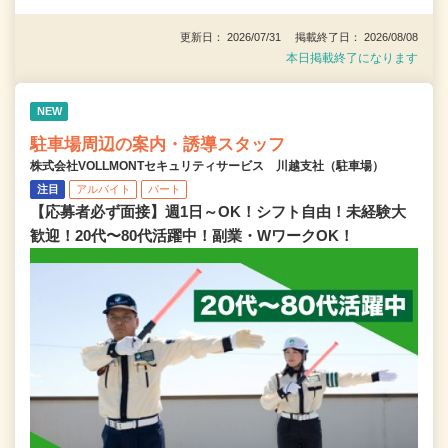
更新日： 2026/07/31 掲載終了日： 2026/08/08
本日掲載終了になります
NEW
駐車場周辺の案内・誘導スタッフ
株式会社VOLLMONTセキュリティサービス 川越支社（駐車場）
注目
アルバイト
パート
【応募者必ず面接】週1日～OK！シフト自由！未経験大
歓迎！20代〜80代活躍中！副業・WワークOK！