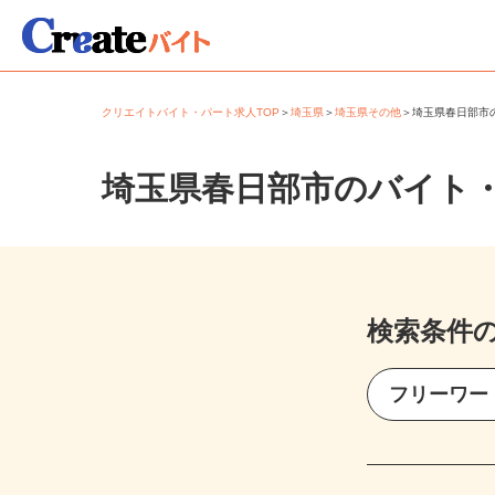
クリエイトバイト・パート求人TOP
＞
埼玉県
＞
埼玉県その他
＞
埼玉県春日部
埼玉県春日部市のバイト
検索条件