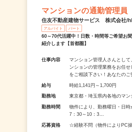
マンションの通勤管理員
住友不動産建物サービス 株式会社/hkp
アルバイト
パート
60～70代活躍中！日数・時間等ご希望
紹介します【首都圏】
仕事内容
マンション管理人さんとし
ンションの管理業務をお任せ
をご相談下さい！あなたの
給与
時給1,141円～1,700円
勤務地
東京都・埼玉県内各地のマ
勤務時間
物件により、勤務曜日・日時
7：30～10：3…