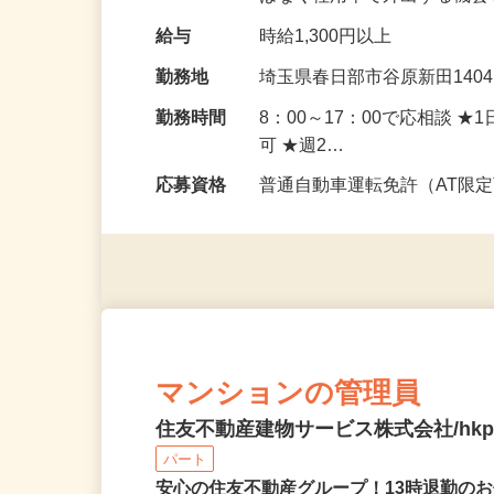
はなく社用車で外出する機
給与
時給1,300円以上
勤務地
埼玉県春日部市谷原新田140
勤務時間
8：00～17：00で応相談 
可 ★週2…
応募資格
普通自動車運転免許（AT限
マンションの管理員
住友不動産建物サービス株式会社/hkp2