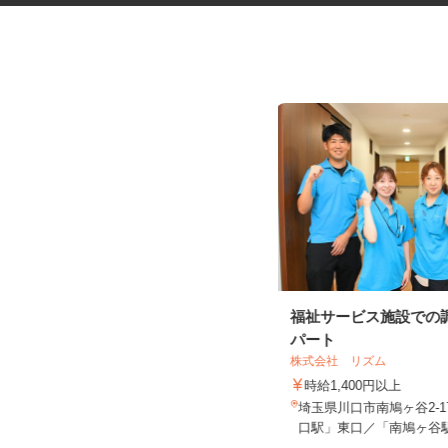
社員食堂の調理補助
福祉サービス施設での
パート
株式会社 ニックス
株式会社 リズム
時給1,141円以上
時給1,400円以上
埼玉県狭山市笹井535（鷺宮製作所
埼玉県川口市南鳩ヶ谷2-1