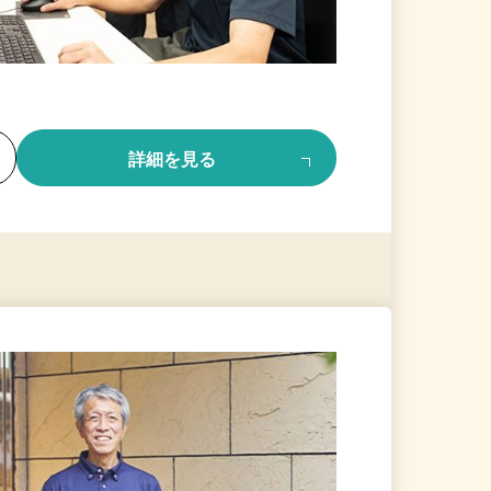
る
詳細を見る