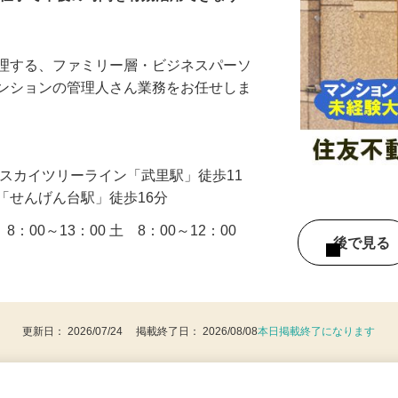
お仕事で午後の時間を有効活用できます♪
管理する、ファミリー層・ビジネスパーソ
マンションの管理人さん業務をお任せしま
…
武スカイツリーライン「武里駅」徒歩11
「せんげん台駅」徒歩16分
：00～13：00 土 8：00～12：00
後で見
更新日： 2026/07/24 掲載終了日： 2026/08/08
本日掲載終了になります