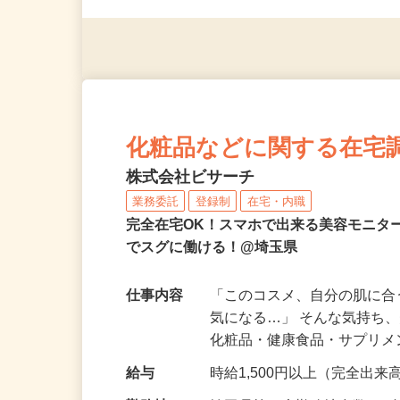
応募資格
☆経験不問（物件によりPC
化粧品などに関する在宅
株式会社ビサーチ
業務委託
登録制
在宅・内職
完全在宅OK！スマホで出来る美容モニタ
でスグに働ける！@埼玉県
仕事内容
「このコスメ、自分の肌に
気になる…」 そんな気持ち
化粧品・健康食品・サプリ