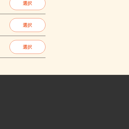
選択
選択
選択