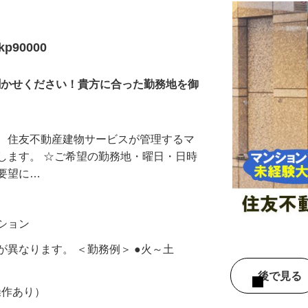
90000
お聞かせください！貴方に合った勤務地を御
て、住友不動産建物サービスが管理するマ
します。 ☆ご希望の勤務地・曜日・日時
ご要望に…
ンション
が異なります。 ＜勤務例＞ ●火～土