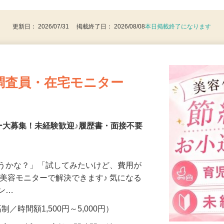
後で見
操作あり）
更新日： 2026/07/31 掲載終了日： 2026/08/08
本日掲載終了になります
調査員・在宅モニター
ー大募集！未経験歓迎♪履歴書・面接不要
合うかな？」「試してみたいけど、費用が
、美容モニターで解決できます♪ 気になる
メン…