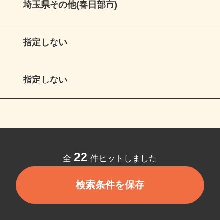
埼玉県その他(春日部市)
指定しない
指定しない
22
全
件ヒットしました
検索条件を保存