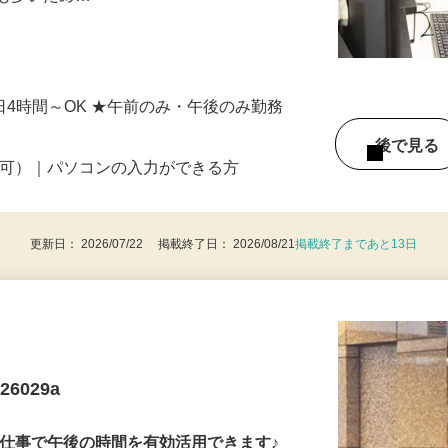
会も多いため…
4
★1日4時間～OK ★午前のみ・午後のみ勤務
後で見
定可）｜パソコンの入力ができる方
更新日： 2026/07/22 掲載終了日： 2026/08/21
掲載終了まであと13日
6029a