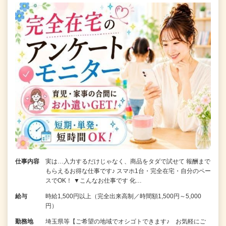
仕事内容
実は…入力するだけじゃなく、商品をタダで試せて 報酬まで
もらえるお得な仕事です♪ スマホ1台・完全在宅・自分のペー
スでOK！ ▼こんなお仕事です 化…
給与
時給1,500円以上（完全出来高制／時間額1,500円～5,000
円）
勤務地
埼玉県等【ご希望の地域でオシゴトできます♪ お気軽にご