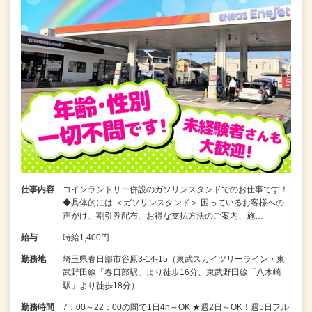
仕事内容
コインランドリー併設のガソリンスタンドでのお仕事です！
◆具体的には ＜ガソリンスタンド＞ 困っているお客様への
声がけ、割引券配布、お得な支払方法のご案内、施…
給与
時給1,400円
勤務地
埼玉県春日部市谷原3-14-15（東武スカイツリーライン・東
武野田線「春日部駅」より徒歩16分、東武野田線「八木崎
駅」より徒歩18分）
勤務時間
7：00～22：00の間で1日4h～OK ★週2日～OK！週5日フル