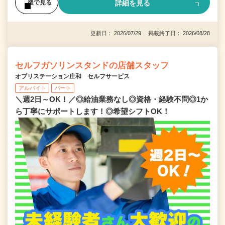
詳細を見る
後で見る
更新日： 2026/07/29 掲載終了日： 2026/08/28
セルフガソリンスタンドの店舗スタッフ
オブリステーション庄和 セルフサービス
アルバイト
パート
＼週2日～OK！／◎給油業務なし◎資格・経験不問◎1か
ら丁寧にサポートします！◎希望シフトOK！