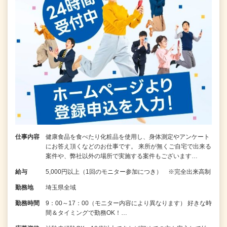
仕事内容
健康食品を食べたり化粧品を使用し、身体測定やアンケート
にお答え頂くなどのお仕事です。 来所が無くご自宅で出来る
案件や、弊社以外の場所で実施する案件もございます…
給与
5,000円以上（1回のモニター参加につき） ※完全出来高制
勤務地
埼玉県全域
勤務時間
9：00～17：00（モニター内容により異なります） 好きな時
間＆タイミングで勤務OK！…