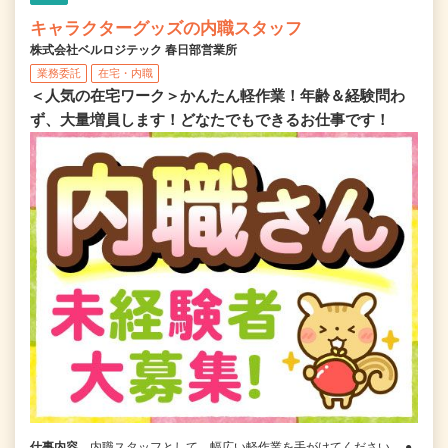
キャラクターグッズの内職スタッフ
株式会社ベルロジテック 春日部営業所
業務委託
在宅・内職
＜人気の在宅ワーク＞かんたん軽作業！年齢＆経験問わ
ず、大量増員します！どなたでもできるお仕事です！
仕事内容
内職スタッフとして、幅広い軽作業を手がけてください。 ●