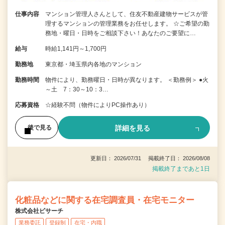
仕事内容
マンション管理人さんとして、住友不動産建物サービスが管
理するマンションの管理業務をお任せします。 ☆ご希望の勤
務地・曜日・日時をご相談下さい！あなたのご要望に…
給与
時給1,141円～1,700円
勤務地
東京都・埼玉県内各地のマンション
勤務時間
物件により、勤務曜日・日時が異なります。 ＜勤務例＞ ●火
～土 7：30～10：3…
応募資格
☆経験不問（物件によりPC操作あり）
詳細を見る
後で見る
更新日： 2026/07/31 掲載終了日： 2026/08/08
掲載終了まであと1日
化粧品などに関する在宅調査員・在宅モニター
株式会社ビサーチ
業務委託
登録制
在宅・内職