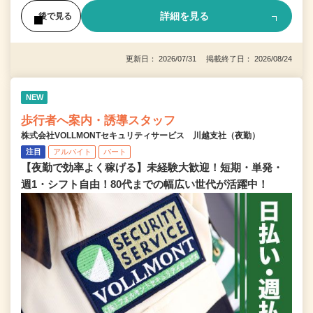
詳細を見る
後で見る
更新日： 2026/07/31 掲載終了日： 2026/08/24
NEW
歩行者へ案内・誘導スタッフ
株式会社VOLLMONTセキュリティサービス 川越支社（夜勤）
注目
アルバイト
パート
【夜勤で効率よく稼げる】未経験大歓迎！短期・単発・
週1・シフト自由！80代までの幅広い世代が活躍中！