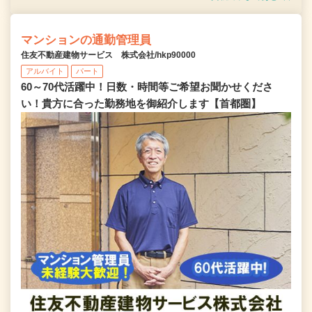
マンションの通勤管理員
住友不動産建物サービス 株式会社/hkp90000
アルバイト
パート
60～70代活躍中！日数・時間等ご希望お聞かせくださ
い！貴方に合った勤務地を御紹介します【首都圏】