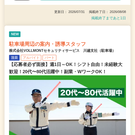
更新日： 2026/07/31 掲載終了日： 2026/08/08
掲載終了まであと1日
NEW
駐車場周辺の案内・誘導スタッフ
株式会社VOLLMONTセキュリティサービス 川越支社（駐車場）
注目
アルバイト
パート
【応募者必ず面接】週1日～OK！シフト自由！未経験大
歓迎！20代〜80代活躍中！副業・WワークOK！