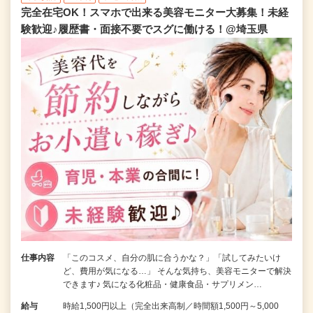
完全在宅OK！スマホで出来る美容モニター大募集！未経
験歓迎♪履歴書・面接不要でスグに働ける！@埼玉県
仕事内容
「このコスメ、自分の肌に合うかな？」「試してみたいけ
ど、費用が気になる…」 そんな気持ち、美容モニターで解決
できます♪ 気になる化粧品・健康食品・サプリメン…
給与
時給1,500円以上（完全出来高制／時間額1,500円～5,000