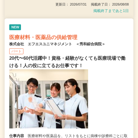
更新日： 2026/07/31 掲載終了日： 2026/08/08
掲載終了まであと1日
NEW
医療材料・医薬品の供給管理
株式会社 エフエスユニマネジメント ＜秀和綜合病院＞
パート
20代〜60代活躍中！資格・経験がなくても医療現場で働
ける！人の役に立てるお仕事です！
仕事内容
医療材料や医薬品を、リストをもとに病棟や診療科ごとに取