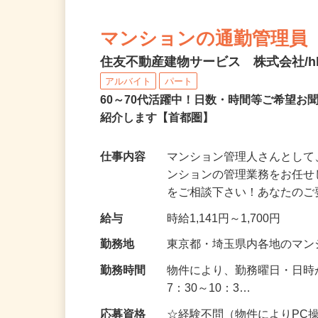
マンションの通勤管理員
住友不動産建物サービス 株式会社/hkp
アルバイト
パート
60～70代活躍中！日数・時間等ご希望
紹介します【首都圏】
仕事内容
マンション管理人さんとし
ンションの管理業務をお任せ
をご相談下さい！あなたの
給与
時給1,141円～1,700円
勤務地
東京都・埼玉県内各地のマ
勤務時間
物件により、勤務曜日・日時