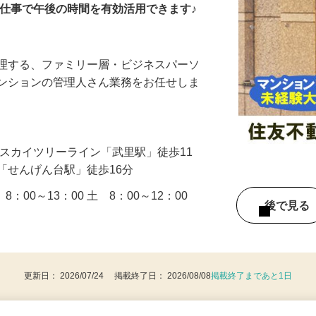
お仕事で午後の時間を有効活用できます♪
管理する、ファミリー層・ビジネスパーソ
マンションの管理人さん業務をお任せしま
…
武スカイツリーライン「武里駅」徒歩11
「せんげん台駅」徒歩16分
：00～13：00 土 8：00～12：00
後で見
更新日： 2026/07/24 掲載終了日： 2026/08/08
掲載終了まであと1日