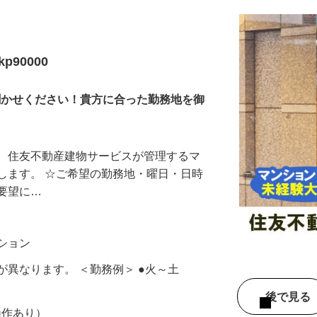
90000
お聞かせください！貴方に合った勤務地を御
て、住友不動産建物サービスが管理するマ
します。 ☆ご希望の勤務地・曜日・日時
ご要望に…
ンション
が異なります。 ＜勤務例＞ ●火～土