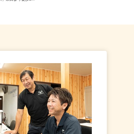
駅」東口より徒歩3...
勤可