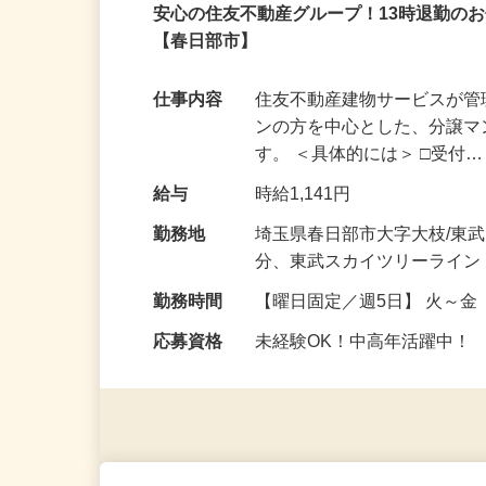
パート
安心の住友不動産グループ！13時退勤の
【春日部市】
仕事内容
住友不動産建物サービスが
ンの方を中心とした、分譲
す。 ＜具体的には＞ □受付
給与
時給1,141円
勤務地
埼玉県春日部市大字大枝/東
分、東武スカイツリーライン
勤務時間
【曜日固定／週5日】 火～金 8
応募資格
未経験OK！中高年活躍中！