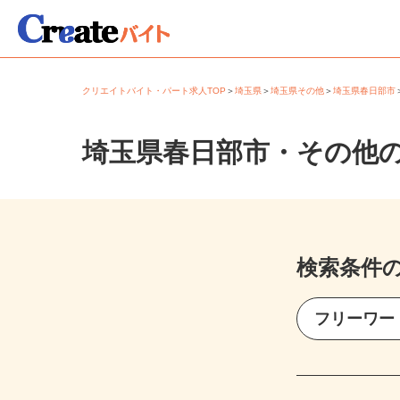
クリエイトバイト・パート求人TOP
＞
埼玉県
＞
埼玉県その他
＞
埼玉県春日部
埼玉県春日部市・その他
検索条件