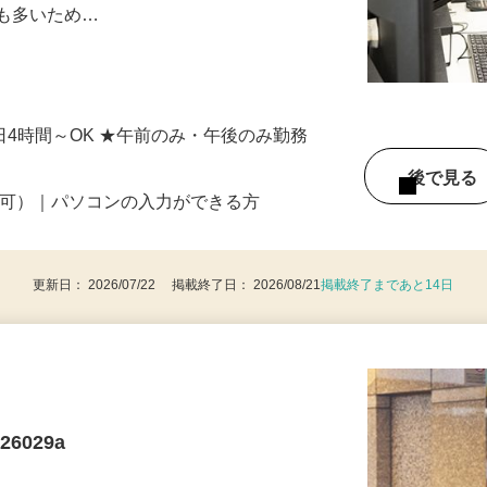
幅広くお任せします。デスクワークだけで
会も多いため…
4
★1日4時間～OK ★午前のみ・午後のみ勤務
後で見
定可）｜パソコンの入力ができる方
更新日： 2026/07/22 掲載終了日： 2026/08/21
掲載終了まであと14日
6029a