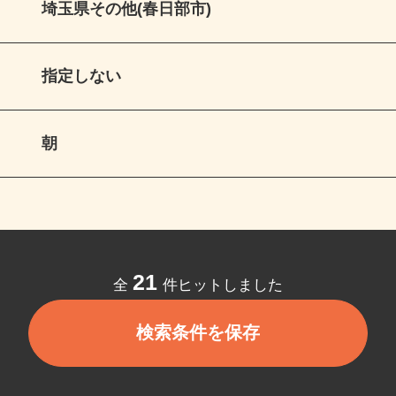
埼玉県その他(春日部市)
指定しない
朝
21
全
件ヒットしました
検索条件を保存