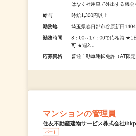
ち合いなど、簡単な業務を
はなく社用車で外出する機
給与
時給1,300円以上
勤務地
埼玉県春日部市谷原新田140
勤務時間
8：00～17：00で応相談 
可 ★週2…
応募資格
普通自動車運転免許（AT限
マンションの管理員
住友不動産建物サービス株式会社/hkp2