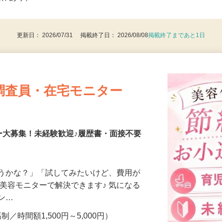
後で見
操作あり）
更新日： 2026/07/31 掲載終了日： 2026/08/08
掲載終了まであと1日
調査員・在宅モニター
ー大募集！未経験歓迎♪履歴書・面接不要
合うかな？」「試してみたいけど、費用が
、美容モニターで解決できます♪ 気になる