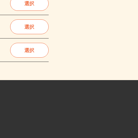
選択
選択
選択