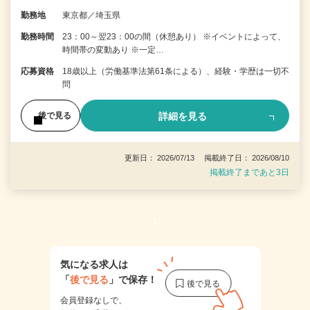
勤務地
東京都／埼玉県
勤務時間
23：00～翌23：00の間（休憩あり） ※イベントによって、
時間帯の変動あり ※一定…
応募資格
18歳以上（労働基準法第61条による）、経験・学歴は一切不
問
詳細を見る
後で見る
更新日： 2026/07/13 掲載終了日： 2026/08/10
掲載終了まであと3日
1
気になる求人は
「
後で見る
」で保存！
会員登録なしで、