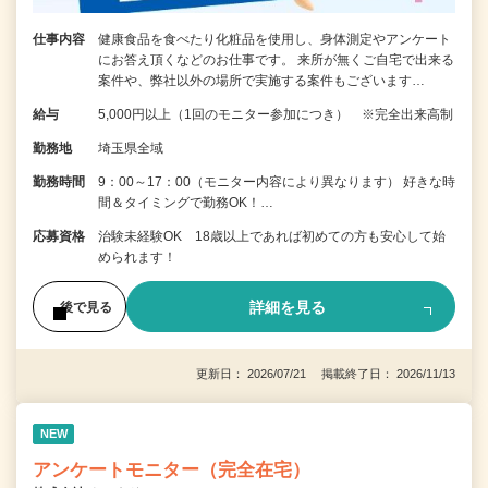
仕事内容
健康食品を食べたり化粧品を使用し、身体測定やアンケート
にお答え頂くなどのお仕事です。 来所が無くご自宅で出来る
案件や、弊社以外の場所で実施する案件もございます…
給与
5,000円以上（1回のモニター参加につき） ※完全出来高制
勤務地
埼玉県全域
勤務時間
9：00～17：00（モニター内容により異なります） 好きな時
間＆タイミングで勤務OK！…
応募資格
治験未経験OK 18歳以上であれば初めての方も安心して始
められます！
詳細を見る
後で見る
更新日： 2026/07/21 掲載終了日： 2026/11/13
NEW
アンケートモニター（完全在宅）