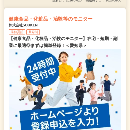
更新日： 2026/07/23 掲載終了日： 2026/08/30
健康食品・化粧品・治験等のモニター
株式会社SOUKEN
業務委託
登録制
【健康食品・化粧品・治験のモニター】在宅・短期・副
業に最適◎まずは簡単登録！＜愛知県＞