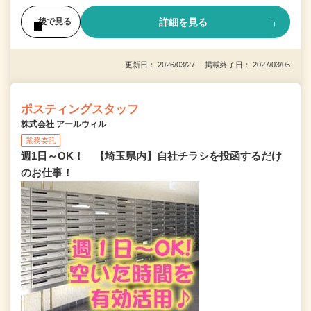
詳細を見る
後で見る
更新日： 2026/03/27 掲載終了日： 2027/03/05
ポスティングスタッフ
株式会社 アールウィル
業務委託
週1日～OK！ 【埼玉県内】自社チラシを投函するだけ
のお仕事！