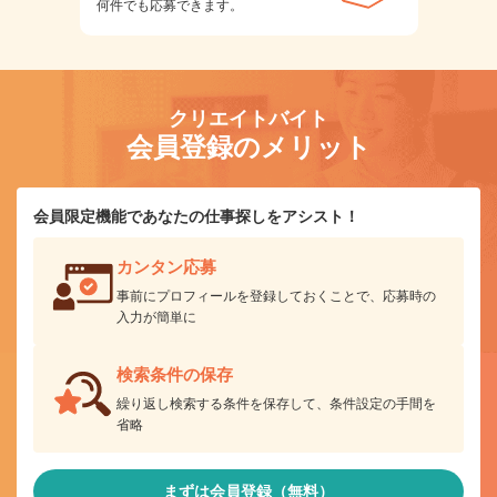
何件でも応募できます。
クリエイトバイト
会員登録のメリット
会員限定機能であなたの仕事探しをアシスト！
カンタン応募
事前にプロフィールを登録しておくことで、応募時の
入力が簡単に
検索条件の保存
繰り返し検索する条件を保存して、条件設定の手間を
省略
まずは会員登録（無料）