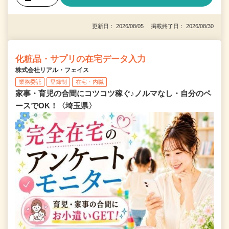
更新日： 2026/08/05 掲載終了日： 2026/08/30
化粧品・サプリの在宅データ入力
株式会社リアル・フェイス
業務委託
登録制
在宅・内職
家事・育児の合間にコツコツ稼ぐ♪ノルマなし・自分のペ
ースでOK！〈埼玉県〉