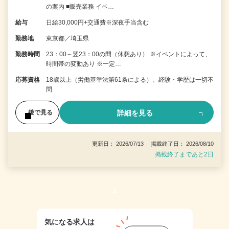
の案内 ■販売業務 イベ…
給与
日給30,000円+交通費※深夜手当含む
勤務地
東京都／埼玉県
勤務時間
23：00～翌23：00の間（休憩あり） ※イベントによって、
時間帯の変動あり ※一定…
応募資格
18歳以上（労働基準法第61条による）、経験・学歴は一切不
問
詳細を見る
後で見る
更新日： 2026/07/13 掲載終了日： 2026/08/10
掲載終了まであと2日
1
気になる求人は