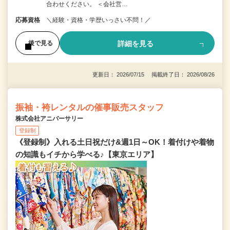
合わせください。 ＜会社営…
応募資格
＼経験・資格・学歴いっさい不問！／
詳細を見る
後で見る
更新日： 2026/07/15 掲載終了日： 2026/08/26
振袖・袴レンタルの催事販売スタッフ
株式会社アニバーサリー
登録制
《登録制》入れる土日祝だけ&週1日～OK！着付けや着物
の知識もイチから学べる♪【東京エリア】