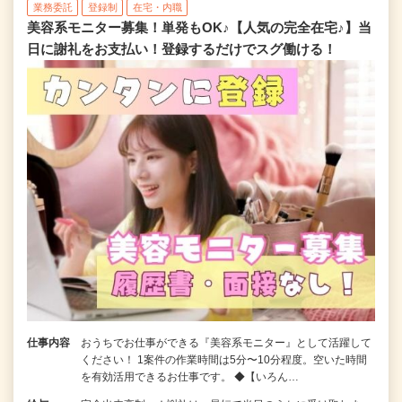
業務委託
登録制
在宅・内職
美容系モニター募集！単発もOK♪【人気の完全在宅♪】当
日に謝礼をお支払い！登録するだけでスグ働ける！
仕事内容
おうちでお仕事ができる『美容系モニター』として活躍して
ください！ 1案件の作業時間は5分〜10分程度。空いた時間
を有効活用できるお仕事です。 ◆【いろん…