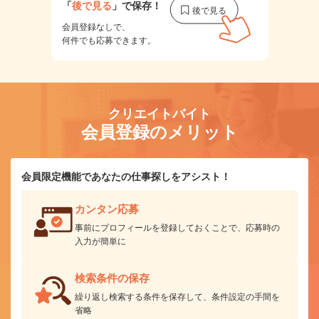
「
後で見る
」で保存！
会員登録なしで、
何件でも応募できます。
クリエイトバイト
会員登録のメリット
会員限定機能であなたの仕事探しをアシスト！
カンタン応募
事前にプロフィールを登録しておくことで、応募時の
入力が簡単に
検索条件の保存
繰り返し検索する条件を保存して、条件設定の手間を
省略