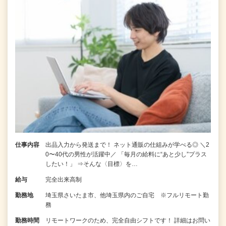
仕事内容
出品入力から発送まで！ ネット通販の仕組みが学べる◎ ＼2
0〜40代の男性が活躍中／ 「毎月の給料に“あと少し”プラス
したい！」 ⇒そんな〈目標〉を…
給与
完全出来高制
勤務地
埼玉県さいたま市、他埼玉県内のご自宅 ※フルリモート勤
務
勤務時間
リモートワークのため、完全自由シフトです！ 詳細はお問い