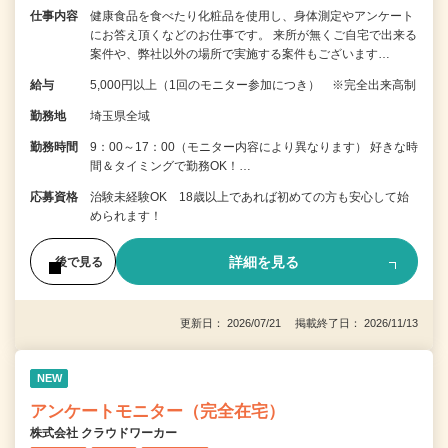
仕事内容
健康食品を食べたり化粧品を使用し、身体測定やアンケート
にお答え頂くなどのお仕事です。 来所が無くご自宅で出来る
案件や、弊社以外の場所で実施する案件もございます…
給与
5,000円以上（1回のモニター参加につき） ※完全出来高制
勤務地
埼玉県全域
勤務時間
9：00～17：00（モニター内容により異なります） 好きな時
間＆タイミングで勤務OK！…
応募資格
治験未経験OK 18歳以上であれば初めての方も安心して始
められます！
詳細を見る
後で見る
更新日： 2026/07/21 掲載終了日： 2026/11/13
NEW
アンケートモニター（完全在宅）
株式会社 クラウドワーカー