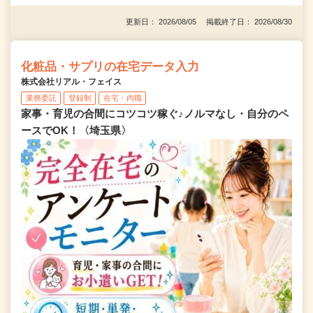
更新日： 2026/08/05 掲載終了日： 2026/08/30
化粧品・サプリの在宅データ入力
株式会社リアル・フェイス
業務委託
登録制
在宅・内職
家事・育児の合間にコツコツ稼ぐ♪ノルマなし・自分のペ
ースでOK！〈埼玉県〉