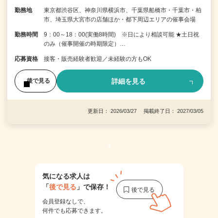
勤務地
東京都渋谷区、神奈川県横浜市、千葉県船橋市・千葉市・柏
市、埼玉県大宮市の店舗ほか・都下周辺エリアの催事会場
勤務時間
9：00～18：00(実働8時間) ※日により相談可能 ★土日祝
のみ（催事開催の時期限定）…
応募資格
接客・販売経験者歓迎／未経験の方もOK
詳細を見る
後で見る
更新日： 2026/03/27 掲載終了日： 2027/03/05
1
気になる求人は
「
後で見る
」で保存！
会員登録なしで、
何件でも応募できます。