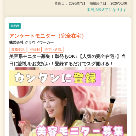
更新日： 2026/07/21 掲載終了日： 2026/08/06
本日掲載終了になります
NEW
アンケートモニター（完全在宅）
株式会社 クラウドワーカー
業務委託
登録制
在宅・内職
美容系モニター募集！単発もOK♪【人気の完全在宅♪】当
日に謝礼をお支払い！登録するだけでスグ働ける！