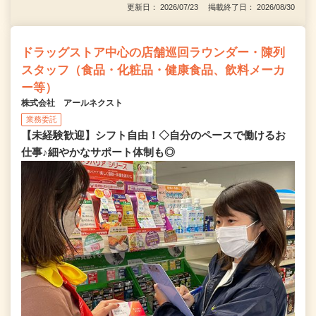
更新日： 2026/07/23 掲載終了日： 2026/08/30
ドラッグストア中心の店舗巡回ラウンダー・陳列
スタッフ（食品・化粧品・健康食品、飲料メーカ
ー等）
株式会社 アールネクスト
業務委託
【未経験歓迎】シフト自由！◇自分のペースで働けるお
仕事♪細やかなサポート体制も◎