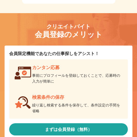
クリエイトバイト
会員登録のメリット
会員限定機能であなたの仕事探しをアシスト！
カンタン応募
事前にプロフィールを登録しておくことで、応募時の
入力が簡単に
検索条件の保存
繰り返し検索する条件を保存して、条件設定の手間を
省略
まずは会員登録（無料）