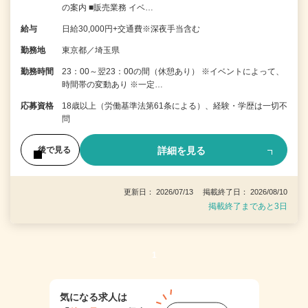
の案内 ■販売業務 イベ…
給与
日給30,000円+交通費※深夜手当含む
勤務地
東京都／埼玉県
勤務時間
23：00～翌23：00の間（休憩あり） ※イベントによって、
時間帯の変動あり ※一定…
応募資格
18歳以上（労働基準法第61条による）、経験・学歴は一切不
問
詳細を見る
後で見る
更新日： 2026/07/13 掲載終了日： 2026/08/10
掲載終了まであと3日
1
気になる求人は