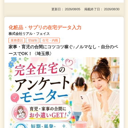
更新日： 2026/08/05 掲載終了日： 2026/08/30
化粧品・サプリの在宅データ入力
株式会社リアル・フェイス
業務委託
登録制
在宅・内職
家事・育児の合間にコツコツ稼ぐ♪ノルマなし・自分のペ
ースでOK！〈埼玉県〉