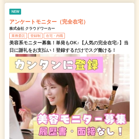
NEW
アンケートモニター（完全在宅）
株式会社 クラウドワーカー
業務委託
登録制
在宅・内職
美容系モニター募集！単発もOK♪【人気の完全在宅♪】当
日に謝礼をお支払い！登録するだけでスグ働ける！