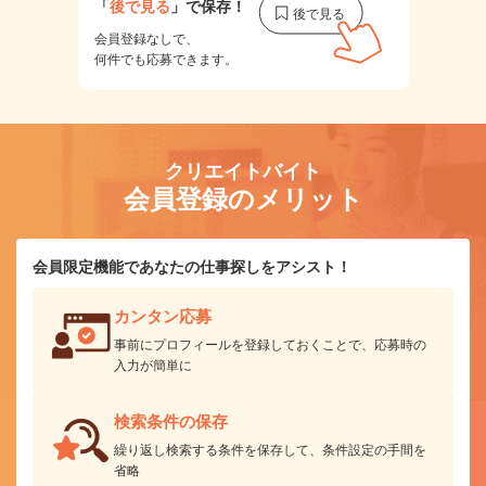
「
後で見る
」で保存！
会員登録なしで、
何件でも応募できます。
クリエイトバイト
会員登録のメリット
会員限定機能であなたの仕事探しをアシスト！
カンタン応募
事前にプロフィールを登録しておくことで、応募時の
入力が簡単に
検索条件の保存
繰り返し検索する条件を保存して、条件設定の手間を
省略