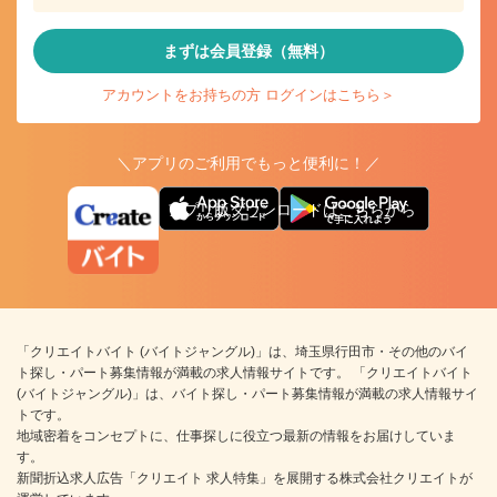
まずは会員登録（無料）
アカウントをお持ちの方 ログインはこちら＞
＼アプリのご利用でもっと便利に！／
アプリ版ダウンロードはこちらから
「クリエイトバイト (バイトジャングル)」は、埼玉県行田市・その他のバイ
ト探し・パート募集情報が満載の求人情報サイトです。 「クリエイトバイト
(バイトジャングル)」は、バイト探し・パート募集情報が満載の求人情報サイ
トです。
地域密着をコンセプトに、仕事探しに役立つ最新の情報をお届けしていま
す。
新聞折込求人広告「クリエイト 求人特集」を展開する株式会社クリエイトが