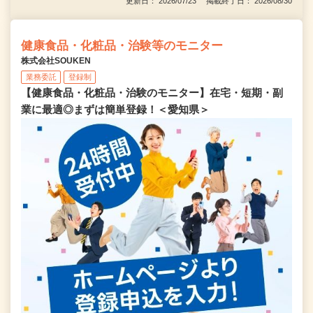
更新日： 2026/07/23 掲載終了日： 2026/08/30
健康食品・化粧品・治験等のモニター
株式会社SOUKEN
業務委託
登録制
【健康食品・化粧品・治験のモニター】在宅・短期・副
業に最適◎まずは簡単登録！＜愛知県＞