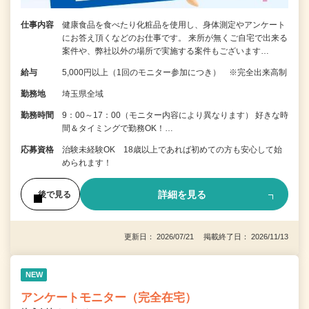
仕事内容
健康食品を食べたり化粧品を使用し、身体測定やアンケート
にお答え頂くなどのお仕事です。 来所が無くご自宅で出来る
案件や、弊社以外の場所で実施する案件もございます…
給与
5,000円以上（1回のモニター参加につき） ※完全出来高制
勤務地
埼玉県全域
勤務時間
9：00～17：00（モニター内容により異なります） 好きな時
間＆タイミングで勤務OK！…
応募資格
治験未経験OK 18歳以上であれば初めての方も安心して始
められます！
詳細を見る
後で見る
更新日： 2026/07/21 掲載終了日： 2026/11/13
NEW
アンケートモニター（完全在宅）