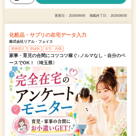
更新日： 2026/08/05 掲載終了日： 2026/08/30
化粧品・サプリの在宅データ入力
株式会社リアル・フェイス
業務委託
登録制
在宅・内職
家事・育児の合間にコツコツ稼ぐ♪ノルマなし・自分のペ
ースでOK！〈埼玉県〉