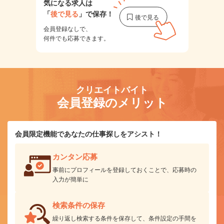
気になる求人は
「
後で見る
」で保存！
会員登録なしで、
何件でも応募できます。
クリエイトバイト
会員登録のメリット
会員限定機能であなたの仕事探しをアシスト！
カンタン応募
事前にプロフィールを登録しておくことで、応募時の
入力が簡単に
検索条件の保存
繰り返し検索する条件を保存して、条件設定の手間を