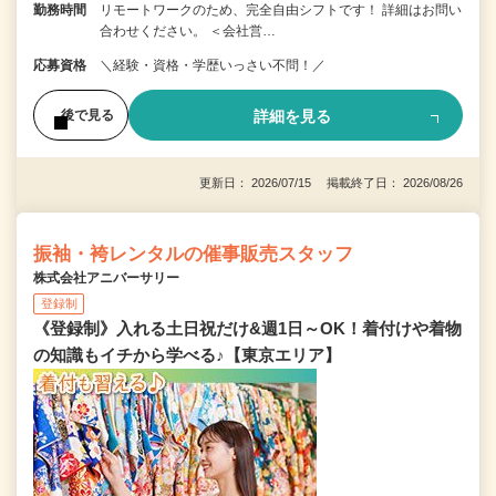
勤務時間
リモートワークのため、完全自由シフトです！ 詳細はお問い
合わせください。 ＜会社営…
応募資格
＼経験・資格・学歴いっさい不問！／
詳細を見る
後で見る
更新日： 2026/07/15 掲載終了日： 2026/08/26
振袖・袴レンタルの催事販売スタッフ
株式会社アニバーサリー
登録制
《登録制》入れる土日祝だけ&週1日～OK！着付けや着物
の知識もイチから学べる♪【東京エリア】