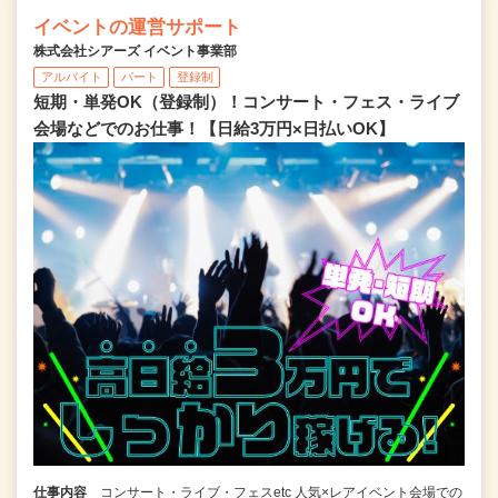
イベントの運営サポート
株式会社シアーズ イベント事業部
アルバイト
パート
登録制
短期・単発OK（登録制）！コンサート・フェス・ライブ
会場などでのお仕事！【日給3万円×日払いOK】
仕事内容
コンサート・ライブ・フェスetc 人気×レアイベント会場での