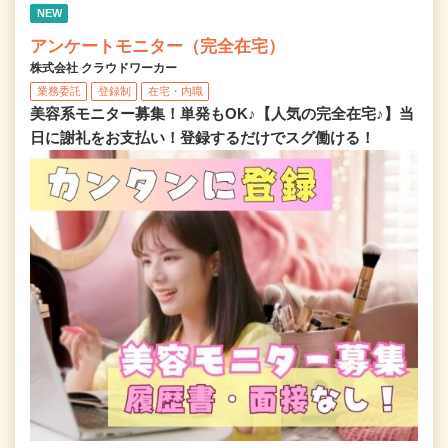
NEW
アンケートモニター（完全在宅）
株式会社 クラウドワーカー
業務委託
登録制
在宅・内職
美容系モニター募集！単発もOK♪【人気の完全在宅♪】当
日に謝礼をお支払い！登録するだけでスグ働ける！