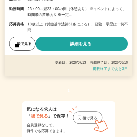
勤務時間
23：00～翌23：00の間（休憩あり） ※イベントによって、
時間帯の変動あり ※一定…
応募資格
18歳以上（労働基準法第61条による）、経験・学歴は一切不
問
詳細を見る
後で見る
更新日： 2026/07/13 掲載終了日： 2026/08/10
掲載終了まであと3日
1
気になる求人は
「
後で見る
」で保存！
会員登録なしで、
何件でも応募できます。