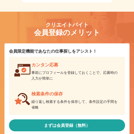
クリエイトバイト
会員登録のメリット
会員限定機能であなたの仕事探しをアシスト！
カンタン応募
事前にプロフィールを登録しておくことで、応募時の
入力が簡単に
検索条件の保存
繰り返し検索する条件を保存して、条件設定の手間を
省略
まずは会員登録（無料）