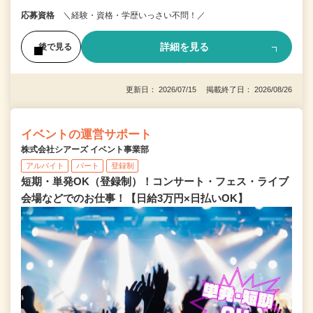
応募資格
＼経験・資格・学歴いっさい不問！／
詳細を見る
後で見る
更新日： 2026/07/15 掲載終了日： 2026/08/26
イベントの運営サポート
株式会社シアーズ イベント事業部
アルバイト
パート
登録制
短期・単発OK（登録制）！コンサート・フェス・ライブ
会場などでのお仕事！【日給3万円×日払いOK】