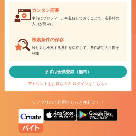
カンタン応募
事前にプロフィールを登録しておくことで、応募時の
入力が簡単に
検索条件の保存
繰り返し検索する条件を保存して、条件設定の手間を
省略
まずは会員登録（無料）
アカウントをお持ちの方 ログインはこちら＞
＼アプリのご利用でもっと便利に！／
アプリ版ダウンロードはこちらから