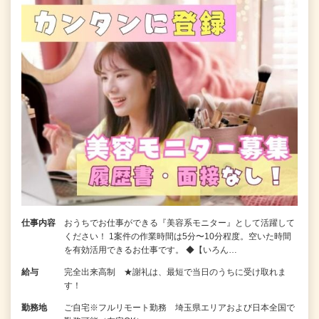
仕事内容
おうちでお仕事ができる『美容系モニター』として活躍して
ください！ 1案件の作業時間は5分〜10分程度。空いた時間
を有効活用できるお仕事です。 ◆【いろん…
給与
完全出来高制 ★謝礼は、最短で当日のうちに受け取れま
す！
勤務地
ご自宅※フルリモート勤務 埼玉県エリアおよび日本全国で