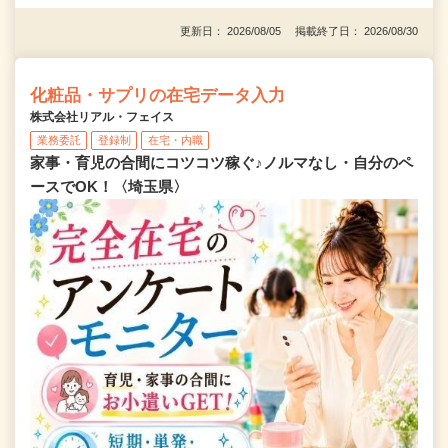
更新日： 2026/08/05 掲載終了日： 2026/08/30
化粧品・サプリの在宅データ入力
株式会社リアル・フェイス
業務委託
登録制
在宅・内職
家事・育児の合間にコツコツ稼ぐ♪ノルマなし・自分のペ
ースでOK！〈埼玉県〉