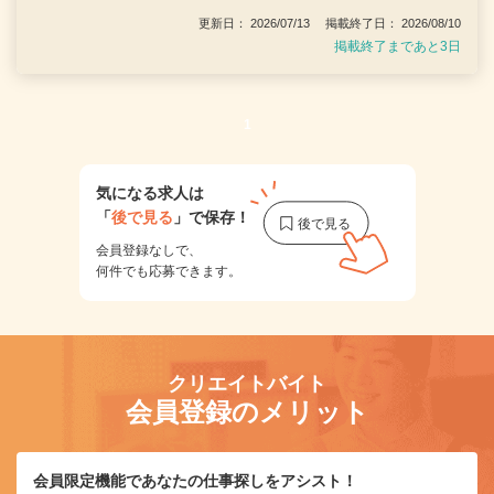
更新日： 2026/07/13 掲載終了日： 2026/08/10
掲載終了まであと3日
1
気になる求人は
「
後で見る
」で保存！
会員登録なしで、
何件でも応募できます。
クリエイトバイト
会員登録のメリット
会員限定機能であなたの仕事探しをアシスト！