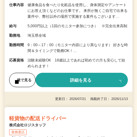
仕事内容
健康食品を食べたり化粧品を使用し、身体測定やアンケート
にお答え頂くなどのお仕事です。 来所が無くご自宅で出来る
案件や、弊社以外の場所で実施する案件もございます…
給与
5,000円以上（1回のモニター参加につき） ※完全出来高制
勤務地
埼玉県全域
勤務時間
9：00～17：00（モニター内容により異なります） 好きな時
間＆タイミングで勤務OK！…
応募資格
治験未経験OK 18歳以上であれば初めての方も安心して始
められます！
詳細を見る
後で見る
更新日： 2026/07/21 掲載終了日： 2026/11/13
軽貨物の配送ドライバー
株式会社ロジスタッフ
業務委託