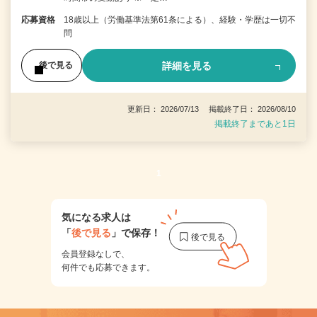
応募資格
18歳以上（労働基準法第61条による）、経験・学歴は一切不
問
詳細を見る
後で見る
更新日： 2026/07/13 掲載終了日： 2026/08/10
掲載終了まであと1日
1
気になる求人は
「
後で見る
」で保存！
会員登録なしで、
何件でも応募できます。