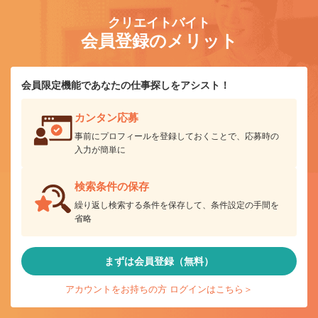
クリエイトバイト
会員登録のメリット
会員限定機能であなたの仕事探しをアシスト！
カンタン応募
事前にプロフィールを登録しておくことで、応募時の
入力が簡単に
検索条件の保存
繰り返し検索する条件を保存して、条件設定の手間を
省略
まずは会員登録（無料）
アカウントをお持ちの方 ログインはこちら＞