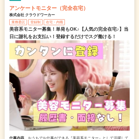
アンケートモニター（完全在宅）
株式会社 クラウドワーカー
業務委託
登録制
在宅・内職
美容系モニター募集！単発もOK♪【人気の完全在宅♪】当
日に謝礼をお支払い！登録するだけでスグ働ける！
仕事内容
おうちでお仕事ができる『美容系モニター』として活躍して