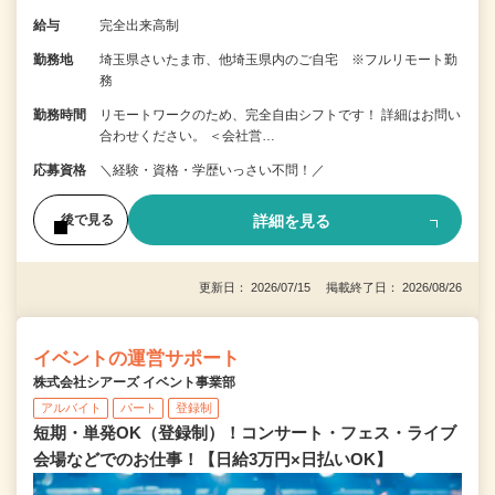
給与
完全出来高制
勤務地
埼玉県さいたま市、他埼玉県内のご自宅 ※フルリモート勤
務
勤務時間
リモートワークのため、完全自由シフトです！ 詳細はお問い
合わせください。 ＜会社営…
応募資格
＼経験・資格・学歴いっさい不問！／
詳細を見る
後で見る
更新日： 2026/07/15 掲載終了日： 2026/08/26
イベントの運営サポート
株式会社シアーズ イベント事業部
アルバイト
パート
登録制
短期・単発OK（登録制）！コンサート・フェス・ライブ
会場などでのお仕事！【日給3万円×日払いOK】