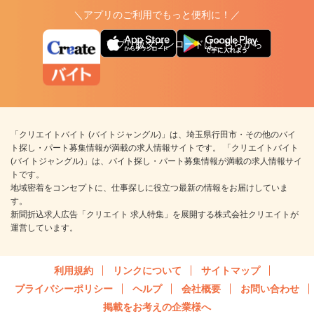
＼アプリのご利用でもっと便利に！／
アプリ版ダウンロードはこちらから
「クリエイトバイト (バイトジャングル)」は、埼玉県行田市・その他のバイ
ト探し・パート募集情報が満載の求人情報サイトです。 「クリエイトバイト
(バイトジャングル)」は、バイト探し・パート募集情報が満載の求人情報サイ
トです。
地域密着をコンセプトに、仕事探しに役立つ最新の情報をお届けしていま
す。
新聞折込求人広告「クリエイト 求人特集」を展開する株式会社クリエイトが
運営しています。
利用規約
リンクについて
サイトマップ
プライバシーポリシー
ヘルプ
会社概要
お問い合わせ
掲載をお考えの企業様へ