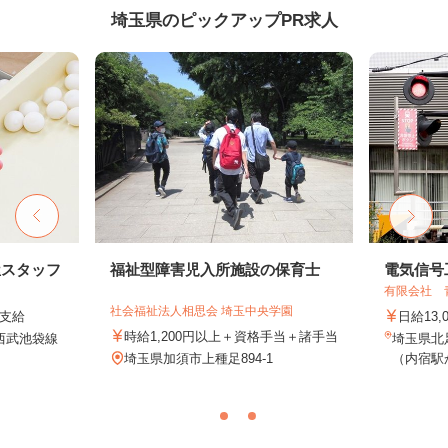
埼玉県のピックアップPR求人
屋スタッフ
福祉型障害児入所施設の保育士
電気信号
有限会社 
社会福祉法人相思会 埼玉中央学園
途支給
日給13,
時給1,200円以上＋資格手当＋諸手当
（西武池袋線
埼玉県北
埼玉県加須市上種足894-1
（内宿駅か