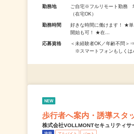
給与
完全出来高制 ★謝礼は、
勤務地
ご自宅※フルリモート勤務
（在宅OK）
勤務時間
好きな時間に働けます！ ★
開始も可！ ★在…
応募資格
＜未経験者OK／年齢不問＞
※スマートフォンもしくは
NEW
歩行者へ案内・誘導スタ