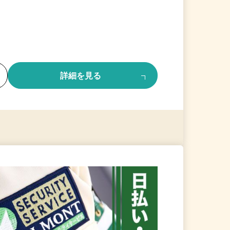
る
詳細を見る