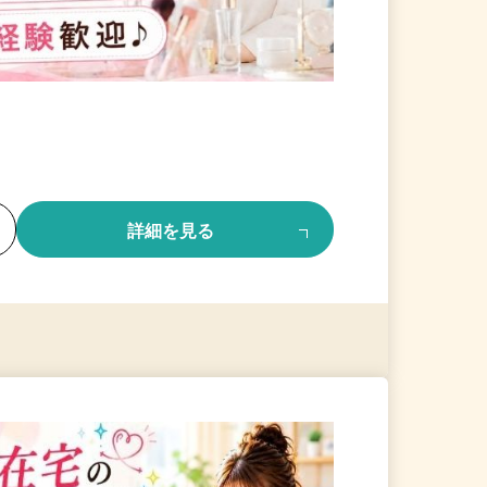
る
詳細を見る