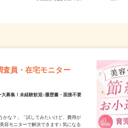
（内宿駅から徒歩13分 ※1...
帰...
調査員・在宅モニター
ー大募集！未経験歓迎♪履歴書・面接不要
合うかな？」「試してみたいけど、費用が