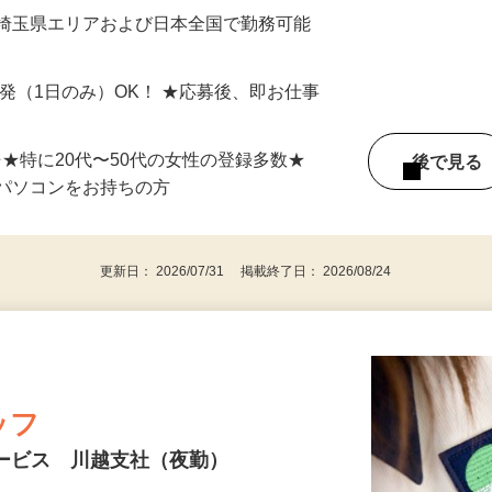
最短で当日のうちに受け取れます！
 埼玉県エリアおよび日本全国で勤務可能
単発（1日のみ）OK！ ★応募後、即お仕事
⇒★特に20代〜50代の女性の登録多数★
後で見
パソコンをお持ちの方
更新日： 2026/07/31 掲載終了日： 2026/08/24
ッフ