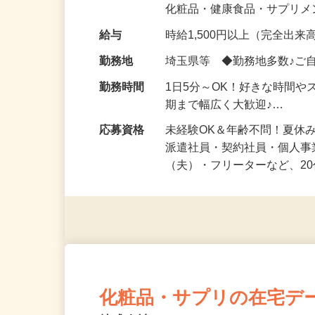
気になる…」 そんな気持ち
化粧品・健康食品・サプリ
給与
時給1,500円以上（完全出来高
勤務地
埼玉県等 ◆勤務地多数♪ご
勤務時間
1日5分～OK！好きな時間や
期まで幅広く大歓迎♪…
応募資格
未経験OK＆年齢不問！夏休
派遣社員・契約社員・個人
（夫）・フリーターなど、20