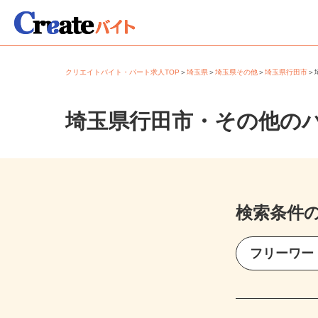
クリエイトバイト・パート求人TOP
＞
埼玉県
＞
埼玉県その他
＞
埼玉県行田市
埼玉県行田市・その他の
検索条件