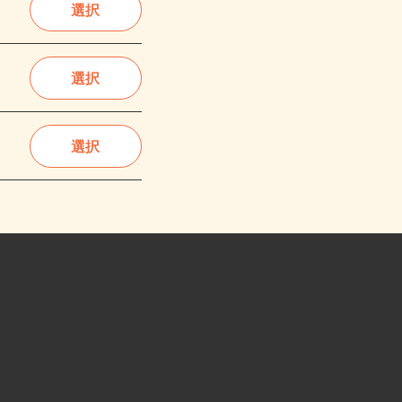
選択
選択
選択