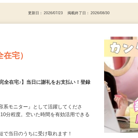
更新日： 2026/07/23 掲載終了日： 2026/08/30
全在宅）
の完全在宅♪】当日に謝礼をお支払い！登録
美容系モニター』として活躍してくださ
分〜10分程度。空いた時間を有効活用できる