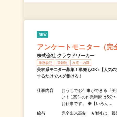
◎年齢不問
NEW
アンケートモニター（完
株式会社 クラウドワーカー
業務委託
登録制
在宅・内職
美容系モニター募集！単発もOK♪【人気
するだけでスグ働ける！
仕事内容
おうちでお仕事ができる『
い！ 1案件の作業時間は5
お仕事です。 ◆【いろん…