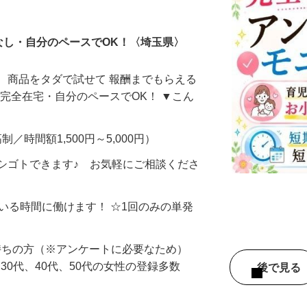
ータ入力
なし・自分のペースでOK！〈埼玉県〉
、商品をタダで試せて 報酬までもらえる
・完全在宅・自分のペースでOK！ ▼こん
制／時間額1,500円～5,000円）
シゴトできます♪ お気軽にご相談くださ
ている時間に働けます！ ☆1回のみの単発
持ちの方（※アンケートに必要なため）
、30代、40代、50代の女性の登録多数
後で見