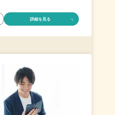
る
詳細を見る