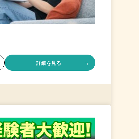
る
詳細を見る