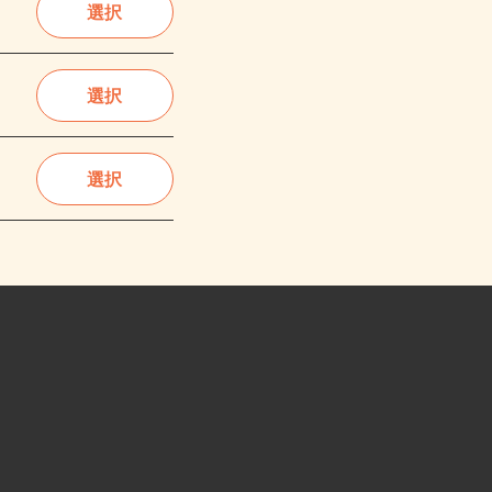
選択
選択
選択