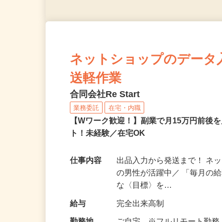
ネットショップのデータ
送軽作業
合同会社Re Start
業務委託
在宅・内職
【Wワーク歓迎！】副業で月15万円前後
ト！未経験／在宅OK
仕事内容
出品入力から発送まで！ ネッ
の男性が活躍中／ 「毎月の給
な〈目標〉を…