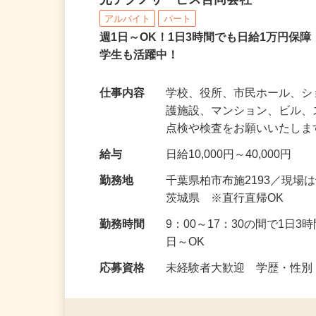
マンション・ビルのメン
光テクノサービス合同会社
アルバイト
パート
週1日～OK！1日3時間でも日給1万円保
学生も活躍中！
仕事内容
学校、役所、市民ホール、
護施設、マンション、ビル
点検や検査をお願いいたしま
給与
日給10,000円～40,000円
勤務地
千葉県柏市布施2193／現
茨城県 ※直行直帰OK
勤務時間
9：00～17：30の間で1日
日～OK
応募資格
未経験者大歓迎 学歴・性別