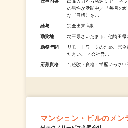
仕事内容
出品入力から発送まで！ ネッ
の男性が活躍中／ 「毎月の給
な〈目標〉を…
給与
完全出来高制
勤務地
埼玉県さいたま市、他埼玉
勤務時間
リモートワークのため、完全
ださい。 ＜会社営…
応募資格
＼経験・資格・学歴いっさ