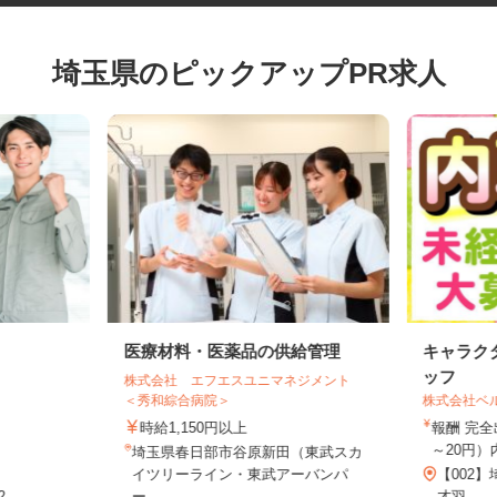
埼玉県のピックアップPR求人
医療材料・医薬品の供給管理
キャラ
ッフ
株式会社 エフエスユニマネジメント
＜秀和綜合病院＞
株式会社
時給1,150円以上
報酬 完
～20円
埼玉県春日部市谷原新田（東武スカ