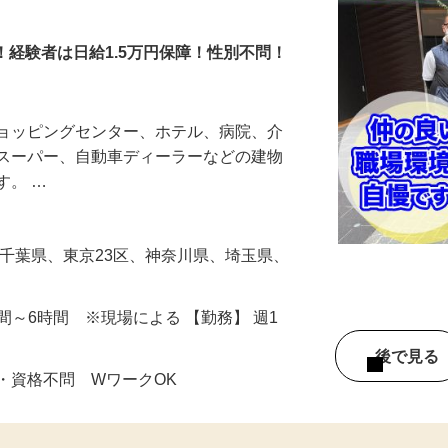
テナンス検査作業員
障！経験者は日給1.5万円保障！性別不問！
ショッピングセンター、ホテル、病院、介
、スーパー、自動車ディーラーなどの建物
す。 …
場は千葉県、東京23区、神奈川県、埼玉県、
3時間～6時間 ※現場による 【勤務】 週1
後で見
・資格不問 WワークOK