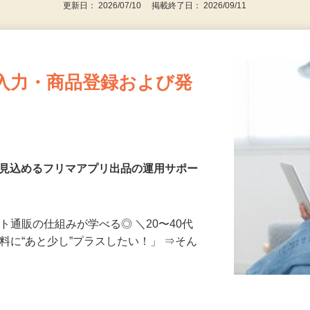
更新日： 2026/07/10 掲載終了日： 2026/09/11
入力・商品登録および発
を見込めるフリマアプリ出品の運用サポー
ト通販の仕組みが学べる◎ ＼20〜40代
料に“あと少し”プラスしたい！」 ⇒そん