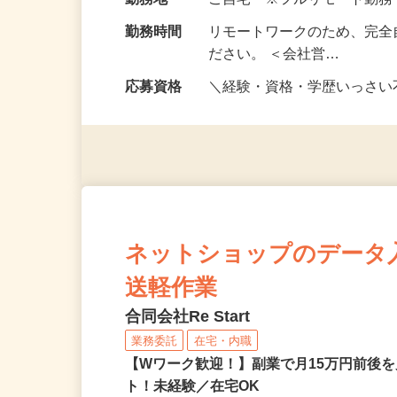
給与
完全出来高制
勤務地
ご自宅 ※フルリモート勤
勤務時間
リモートワークのため、完全
ださい。 ＜会社営…
応募資格
＼経験・資格・学歴いっさ
ネットショップのデータ
送軽作業
合同会社Re Start
業務委託
在宅・内職