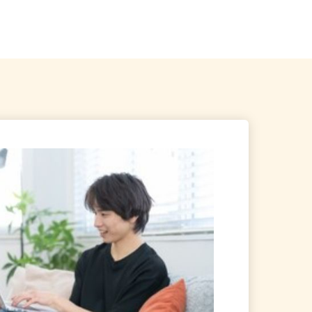
2】埼玉県北葛飾郡杉戸町大字
埼玉県川越市古市場387-2