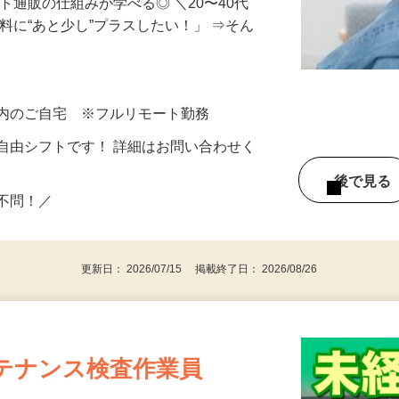
ト通販の仕組みが学べる◎ ＼20〜40代
料に“あと少し”プラスしたい！」 ⇒そん
県内のご自宅 ※フルリモート勤務
自由シフトです！ 詳細はお問い合わせく
後で見
い不問！／
更新日： 2026/07/15 掲載終了日： 2026/08/26