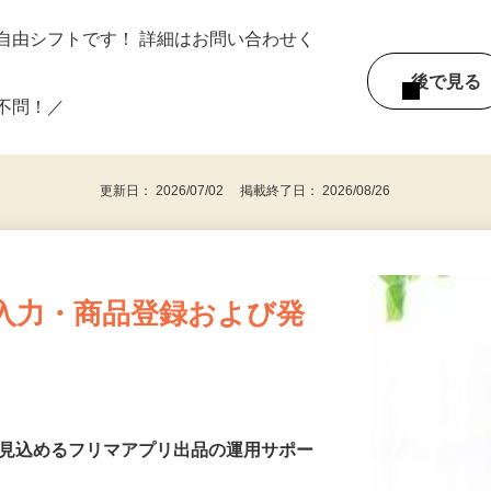
務
自由シフトです！ 詳細はお問い合わせく
後で見
い不問！／
更新日： 2026/07/02 掲載終了日： 2026/08/26
入力・商品登録および発