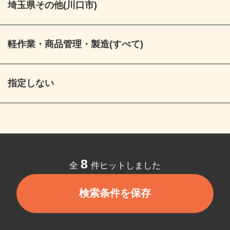
埼玉県その他(川口市)
軽作業・商品管理・製造(すべて)
指定しない
8
全
件ヒットしました
検索条件を保存