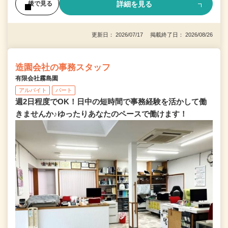
詳細を見る
後で見る
更新日： 2026/07/17 掲載終了日： 2026/08/26
造園会社の事務スタッフ
有限会社霧島園
アルバイト
パート
週2日程度でOK！日中の短時間で事務経験を活かして働
きませんか♪ゆったりあなたのペースで働けます！