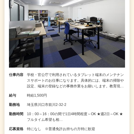
仕事内容
学校・官公庁で利用されているタブレット端末のメンテナン
スサポートのお仕事になります。具体的には、端末の掃除や
設定、端末の登録などの事務作業をお願いします。教育現…
給与
時給1,500円
勤務地
埼玉県川口市前川2-32-2
勤務時間
10：00～16：00の間で1日4時間程度～OK ★週2日～OK ★
フルタイム希望も相…
応募資格
特になし ※普通免許お持ちの方特に歓迎