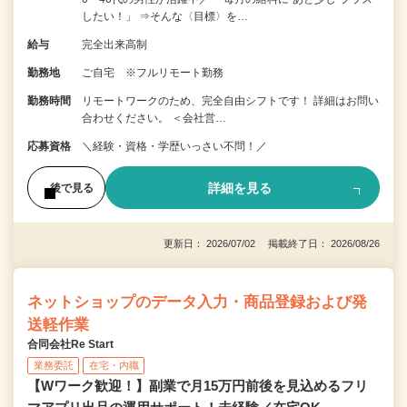
したい！」 ⇒そんな〈目標〉を…
給与
完全出来高制
勤務地
ご自宅 ※フルリモート勤務
勤務時間
リモートワークのため、完全自由シフトです！ 詳細はお問い
合わせください。 ＜会社営…
応募資格
＼経験・資格・学歴いっさい不問！／
詳細を見る
後で見る
更新日： 2026/07/02 掲載終了日： 2026/08/26
ネットショップのデータ入力・商品登録および発
送軽作業
合同会社Re Start
業務委託
在宅・内職
【Wワーク歓迎！】副業で月15万円前後を見込めるフリ