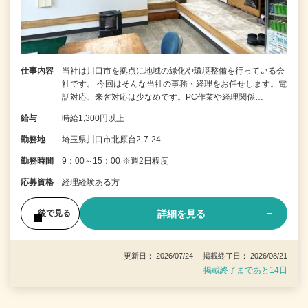
仕事内容
当社は川口市を拠点に地域の緑化や環境整備を行っている会
社です。 今回はそんな当社の事務・経理をお任せします。電
話対応、来客対応は少なめです。PC作業や経理関係…
給与
時給1,300円以上
勤務地
埼玉県川口市北原台2-7-24
勤務時間
9：00～15：00 ※週2日程度
応募資格
経理経験ある方
詳細を見る
後で見る
更新日： 2026/07/24 掲載終了日： 2026/08/21
掲載終了まであと14日