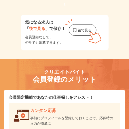
1
気になる求人は
「
後で見る
」で保存！
会員登録なしで、
何件でも応募できます。
クリエイトバイト
会員登録のメリット
会員限定機能であなたの仕事探しをアシスト！
カンタン応募
事前にプロフィールを登録しておくことで、応募時の
入力が簡単に