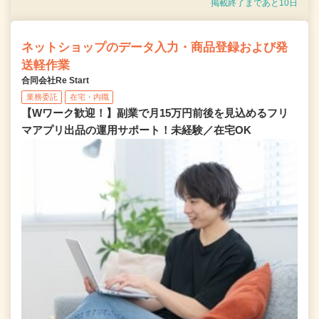
掲載終了まであと10日
ネットショップのデータ入力・商品登録および発
送軽作業
合同会社Re Start
業務委託
在宅・内職
【Wワーク歓迎！】副業で月15万円前後を見込めるフリ
マアプリ出品の運用サポート！未経験／在宅OK