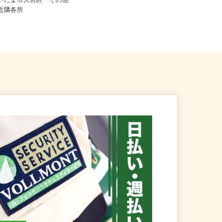
ご自宅※フルリモート勤務 埼玉県
さいたま市大宮区 その他
エリアおよび日本全国で勤務可能
内近隣各所
（...