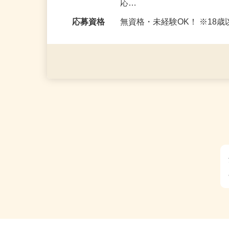
勤務時間
＜日勤＞ ・8：00〜17：00 
応…
応募資格
無資格・未経験OK！ ※1