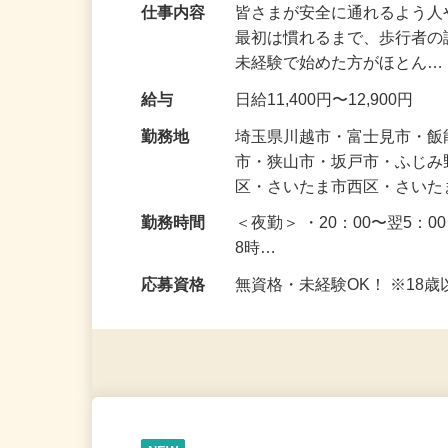
仕事内容
皆さまが安全に通れるよう
最初は慣れるまで、歩行者
未経験で始めた方がほとん
給与
日給11,400円〜12,900円
勤務地
埼玉県川越市・富士見市・
市・狭山市・坂戸市・ふじ
区・さいたま市西区・さい
勤務時間
＜夜勤＞ ・20：00〜翌5：0
8時…
応募資格
無資格・未経験OK！ ※1