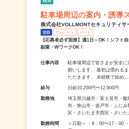
NEW
駐車場周辺の案内・誘導
株式会社VOLLMONTセキュリティ
注目
アルバイト
パート
【応募者必ず面接】週1日～OK！シフト自
副業・WワークOK！
仕事内容
駐車場周辺で皆さまが安全
願いします。 最初は慣れる
ただきます。 未経験で始め
給与
日給10,200円〜12,900円
勤務地
埼玉県川越市・富士見市・
市・狭山市・坂戸市・ふじ
区・さいたま市西区・さい