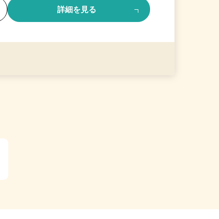
る
詳細を見る