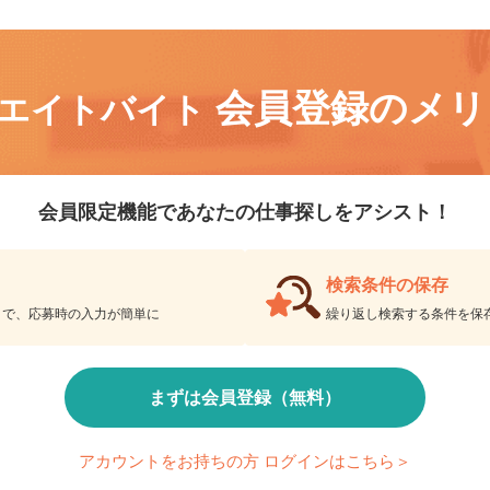
会員登録のメ
リエイトバイト
会員限定機能であなたの仕事探しをアシスト！
検索条件の保存
とで、応募時の入力が簡単に
繰り返し検索する条件を
まずは会員登録（無料）