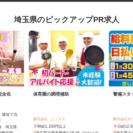
埼玉県のピックアップPR求人
完全在
保育園の調理補助
警備ス
は、最短で当
株式会社 ニックス
株式会社
す！
時給1,150円以上
日給12