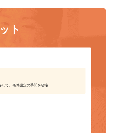
リット
保存して、条件設定の手間を省略