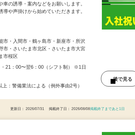
人や車の誘導・案内などをお願いします。
の誘導や声掛けから始めていただきます。
…
飯能市・入間市・鶴ヶ島市・新座市・所沢
み野市・さいたま市北区・さいたま市大宮
たま市桜区
0 ・21：00〜翌6：00（シフト制） ※1日
後で見
8歳以上：警備業法による（例外事由2号）
更新日： 2026/07/31 掲載終了日： 2026/08/08
掲載終了まであと1日