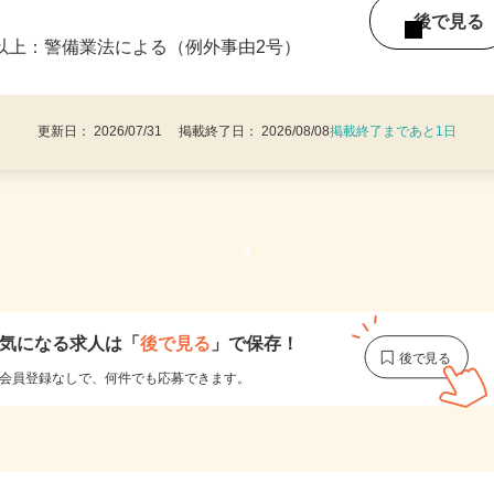
・9：00〜18：00 ※1日8時間 週1日から
後で見
8歳以上：警備業法による（例外事由2号）
更新日： 2026/07/31 掲載終了日： 2026/08/08
掲載終了まであと1日
1
気になる求人は
「
後で見る
」で保存！
会員登録なしで、
何件でも応募できます。