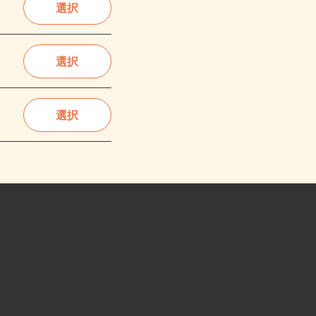
選択
選択
選択