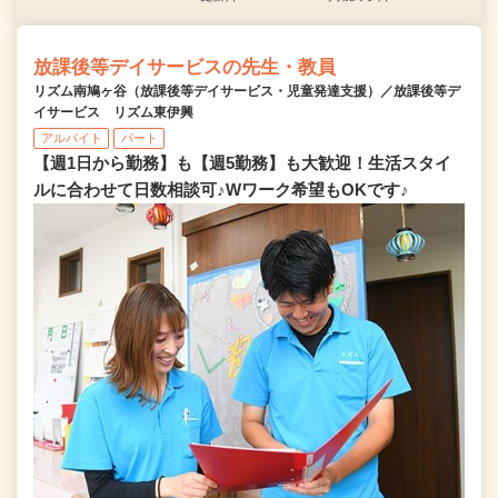
放課後等デイサービスの先生・教員
リズム南鳩ヶ谷（放課後等デイサービス・児童発達支援）／放課後等デ
イサービス リズム東伊興
アルバイト
パート
【週1日から勤務】も【週5勤務】も大歓迎！生活スタイ
ルに合わせて日数相談可♪Wワーク希望もOKです♪