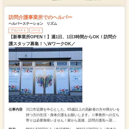
訪問介護事業所でのヘルパー
ヘルパーステーション リズム
アルバイト
パート
【新事業所OPEN！】週1日、1日3時間からOK！訪問介
護スタッフ募集！＼WワークOK／
仕事内容
川口市近隣を中心とした、65歳以上の高齢者の方や障がいを
持つ方の生活・身体介護をお願いします。☆事務所への立ち
寄りは必要御座いません！家から直接、訪問介護先へ迎…