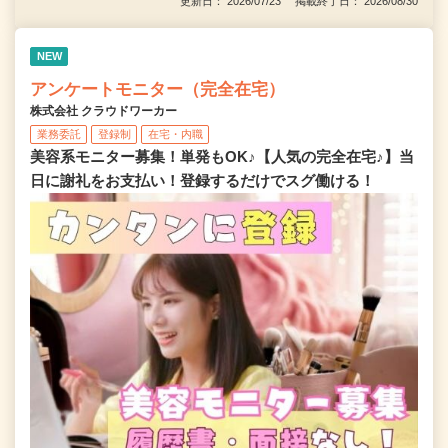
更新日： 2026/07/23 掲載終了日： 2026/08/30
NEW
アンケートモニター（完全在宅）
株式会社 クラウドワーカー
業務委託
登録制
在宅・内職
美容系モニター募集！単発もOK♪【人気の完全在宅♪】当
日に謝礼をお支払い！登録するだけでスグ働ける！