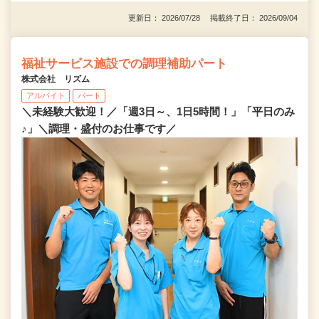
更新日： 2026/07/28 掲載終了日： 2026/09/04
福祉サービス施設での調理補助パート
株式会社 リズム
アルバイト
パート
＼未経験大歓迎！／「週3日～、1日5時間！」「平日のみ
♪」＼調理・盛付のお仕事です／