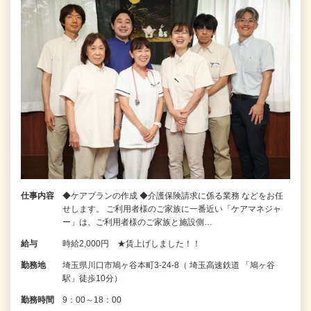
仕事内容
◆ケアプランの作成 ◆介護保険請求に係る業務 などをお任
せします。 ご利用者様のご家族に一番近い「ケアマネジャ
ー」は、ご利用者様のご家族と施設側…
給与
時給2,000円 ★賃上げしました！！
勤務地
埼玉県川口市鳩ヶ谷本町3-24-8（ 埼玉高速鉄道 「鳩ヶ谷
駅」徒歩10分）
勤務時間
9：00～18：00