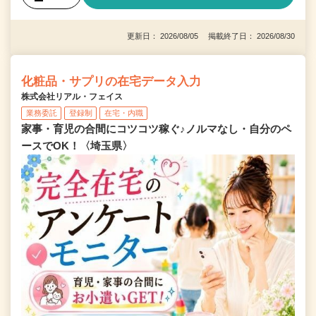
更新日： 2026/08/05 掲載終了日： 2026/08/30
化粧品・サプリの在宅データ入力
株式会社リアル・フェイス
業務委託
登録制
在宅・内職
家事・育児の合間にコツコツ稼ぐ♪ノルマなし・自分のペ
ースでOK！〈埼玉県〉