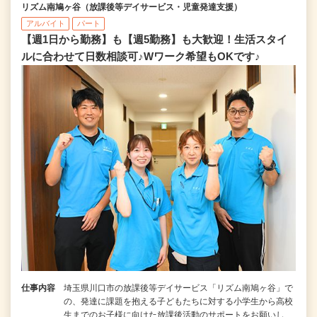
リズム南鳩ヶ谷（放課後等デイサービス・児童発達支援）
アルバイト
パート
【週1日から勤務】も【週5勤務】も大歓迎！生活スタイ
ルに合わせて日数相談可♪Wワーク希望もOKです♪
仕事内容
埼玉県川口市の放課後等デイサービス「リズム南鳩ヶ谷」で
の、発達に課題を抱える子どもたちに対する小学生から高校
生までのお子様に向けた放課後活動のサポートをお願いし…