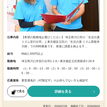
仕事内容
【希望の勤務地お選びください】 埼玉県川口市の「生活介護
リズム安行出羽」と東京都足立区の「生活介護 リズム西新井
大師」での同時募集です。発達に課題を抱える子…
給与
時給1,300円以上
勤務地
埼玉県川口市安行出羽1-1-8／東京都足立区西新井2-26-8
勤務時間
（1）9：00～13：00 （2）9：00～18：00 （3）10：00～1
6：00 …
応募資格
要普通免許（AT限定可）※お持ちでない方も相談可
詳細を見る
後で見る
更新日： 2026/07/28 掲載終了日： 2026/09/04