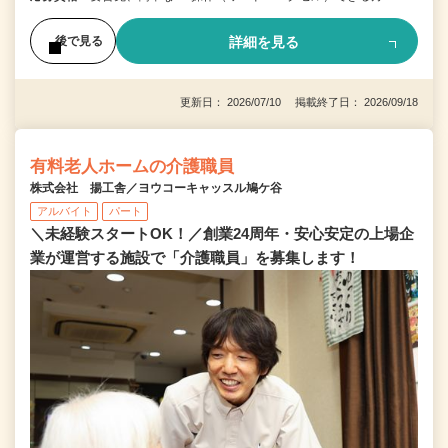
詳細を見る
後で見る
更新日： 2026/07/10 掲載終了日： 2026/09/18
有料老人ホームの介護職員
株式会社 揚工舎／ヨウコーキャッスル鳩ケ谷
アルバイト
パート
＼未経験スタートOK！／創業24周年・安心安定の上場企
業が運営する施設で「介護職員」を募集します！