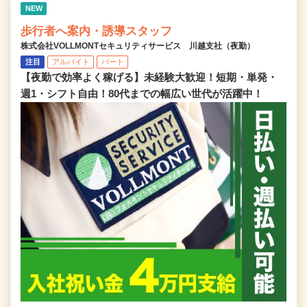
NEW
歩行者へ案内・誘導スタッフ
株式会社VOLLMONTセキュリティサービス 川越支社（夜勤）
注目
アルバイト
パート
【夜勤で効率よく稼げる】未経験大歓迎！短期・単発・
週1・シフト自由！80代までの幅広い世代が活躍中！