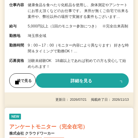
仕事内容
健康食品を食べたり化粧品を使用し、身体測定やアンケート
にお答え頂くなどのお仕事です。 来所が無くご自宅で出来る
案件や、弊社以外の場所で実施する案件もございます…
給与
5,000円以上（1回のモニター参加につき） ※完全出来高制
勤務地
埼玉県全域
勤務時間
9：00～17：00（モニター内容により異なります） 好きな時
間＆タイミングで勤務OK！…
応募資格
治験未経験OK 18歳以上であれば初めての方も安心して始
められます！
詳細を見る
後で見る
更新日： 2026/07/21 掲載終了日： 2026/11/13
NEW
アンケートモニター（完全在宅）
株式会社 クラウドワーカー