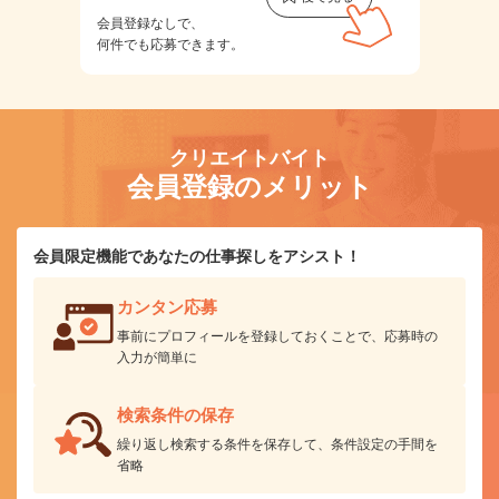
会員登録なしで、
何件でも応募できます。
クリエイトバイト
会員登録のメリット
会員限定機能であなたの仕事探しをアシスト！
カンタン応募
事前にプロフィールを登録しておくことで、応募時の
入力が簡単に
検索条件の保存
繰り返し検索する条件を保存して、条件設定の手間を
省略