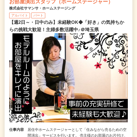
お部屋演出スタッフ（ホームステージャー）
株式会社サマンサ・ホームステージング
アルバイト
パート
【週2日～・日中のみ】未経験OK◆「好き」の気持ちか
らの挑戦大歓迎！主婦多数活躍中♪＠埼玉県
仕事内容
居住中ホームステージャーとして「住みながら売るための空
間演出」サービスを行います。 売主様のお部屋のお片付け、