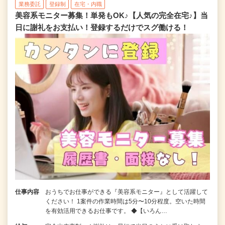
業務委託
登録制
在宅・内職
美容系モニター募集！単発もOK♪【人気の完全在宅♪】当
日に謝礼をお支払い！登録するだけでスグ働ける！
仕事内容
おうちでお仕事ができる『美容系モニター』として活躍して
ください！ 1案件の作業時間は5分〜10分程度。空いた時間
を有効活用できるお仕事です。 ◆【いろん…