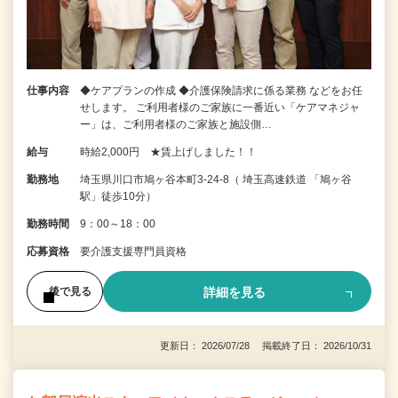
仕事内容
◆ケアプランの作成 ◆介護保険請求に係る業務 などをお任
せします。 ご利用者様のご家族に一番近い「ケアマネジャ
ー」は、ご利用者様のご家族と施設側…
給与
時給2,000円 ★賃上げしました！！
勤務地
埼玉県川口市鳩ヶ谷本町3-24-8（ 埼玉高速鉄道 「鳩ヶ谷
駅」徒歩10分）
勤務時間
9：00～18：00
応募資格
要介護支援専門員資格
詳細を見る
後で見る
更新日： 2026/07/28 掲載終了日： 2026/10/31