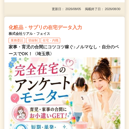
更新日： 2026/08/05 掲載終了日： 2026/08/30
化粧品・サプリの在宅データ入力
株式会社リアル・フェイス
業務委託
登録制
在宅・内職
家事・育児の合間にコツコツ稼ぐ♪ノルマなし・自分のペ
ースでOK！〈埼玉県〉