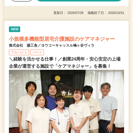
更新日： 2026/07/28 掲載終了日： 2026/10/31
NEW
小規模多機能型居宅介護施設のケアマネジャー
株式会社 揚工舎／ヨウコーキャッスル鳩ヶ谷ヴィラ
アルバイト
パート
＼経験を活かせる仕事！／創業24周年・安心安定の上場
企業が運営する施設で「ケアマネジャー」を募集！