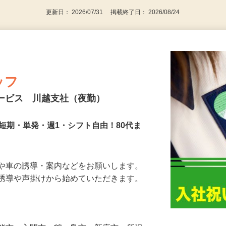
更新日： 2026/07/31 掲載終了日： 2026/08/24
ッフ
サービス 川越支社（夜勤）
短期・単発・週1・シフト自由！80代ま
人や車の誘導・案内などをお願いします。
の誘導や声掛けから始めていただきます。
…