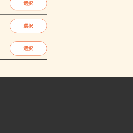
選択
選択
選択