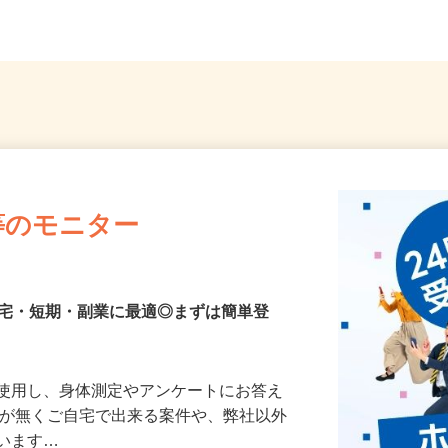
等のモニター
在宅・短期・副業に最適◎まずは簡単登
を使用し、身体測定やアンケートにお答え
所が無くご自宅で出来る案件や、弊社以外