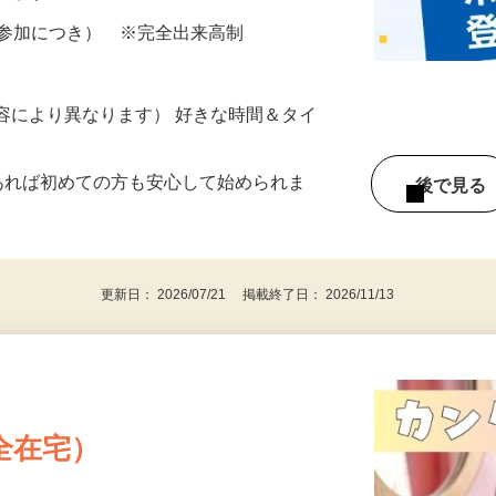
ざいます…
ター参加につき） ※完全出来高制
ー内容により異なります） 好きな時間＆タイ
であれば初めての方も安心して始められま
後で見
更新日： 2026/07/21 掲載終了日： 2026/11/13
全在宅）