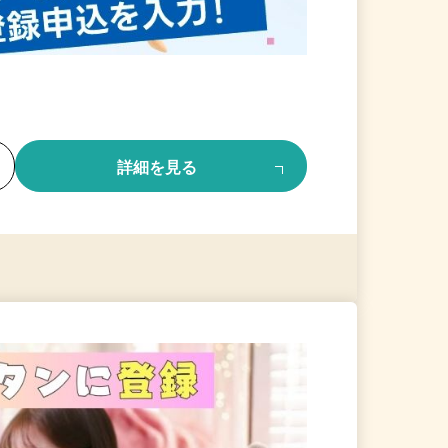
る
詳細を見る