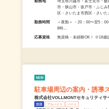
給与
日給11,400円〜12,900円
勤務地
埼玉県川越市・富士見市・
市・狭山市・坂戸市・ふじ
区・さいたま市西区・さい
勤務時間
＜夜勤＞ ・20：00〜翌5：0
8時…
応募資格
無資格・未経験OK！ ※1
NEW
駐車場周辺の案内・誘導