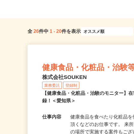
全
26
件中
1
-
20
件を表示
健康食品・化粧品・治験
株式会社SOUKEN
業務委託
登録制
【健康食品・化粧品・治験のモニター】
録！＜愛知県＞
仕事内容
健康食品を食べたり化粧品
頂くなどのお仕事です。 来