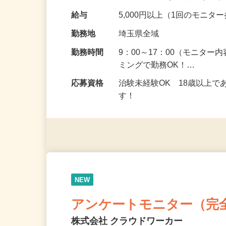
の場所で実施する案件もご
給与
5,000円以上（1回のモニ
勤務地
埼玉県全域
勤務時間
9：00～17：00（モニタ
ミングで勤務OK！…
応募資格
治験未経験OK 18歳以上
す！
NEW
アンケートモニター（完