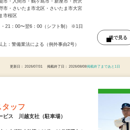
飯能市・入間市・鶴ヶ島市・新座市・所沢
み野市・さいたま市北区・さいたま市大宮
たま市桜区
0 ・21：00〜翌6：00（シフト制） ※1日
後で見
8歳以上：警備業法による（例外事由2号）
更新日： 2026/07/31 掲載終了日： 2026/08/08
掲載終了まであと1日
スタッフ