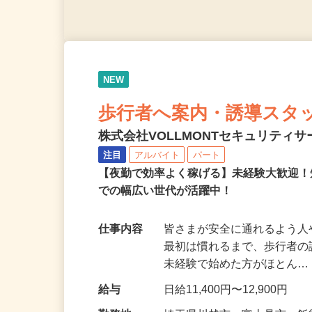
NEW
歩行者へ案内・誘導スタ
株式会社VOLLMONTセキュリティ
注目
アルバイト
パート
【夜勤で効率よく稼げる】未経験大歓迎！
での幅広い世代が活躍中！
仕事内容
皆さまが安全に通れるよう
最初は慣れるまで、歩行者
未経験で始めた方がほとん