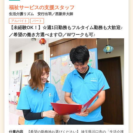
福祉サービスの支援スタッフ
生活介護リズム 安行出羽／西新井大師
アルバイト
パート
【未経験OK！】☆週1日勤務もフルタイム勤務も大歓迎♪
／希望の働き方選べます◎／Wワークも可♪
仕事内容
【希望の勤務地お選びください】 埼玉県川口市の「生活介護