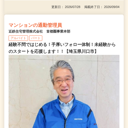
更新日： 2026/07/28 掲載終了日： 2026/09/04
マンションの通勤管理員
近鉄住宅管理株式会社 首都圏事業本部
アルバイト
パート
経験不問ではじめる！手厚いフォロー体制！未経験から
のスタートを応援します！！【埼玉県川口市】