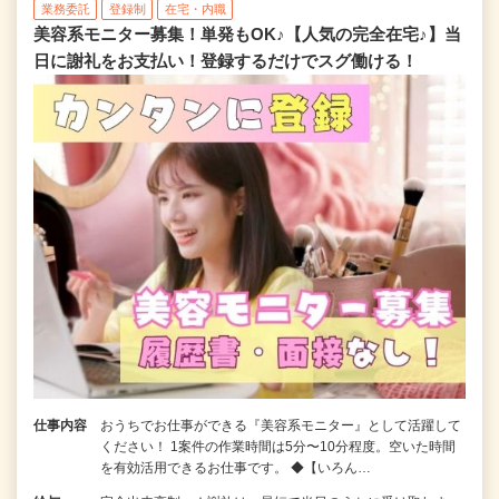
業務委託
登録制
在宅・内職
美容系モニター募集！単発もOK♪【人気の完全在宅♪】当
日に謝礼をお支払い！登録するだけでスグ働ける！
仕事内容
おうちでお仕事ができる『美容系モニター』として活躍して
ください！ 1案件の作業時間は5分〜10分程度。空いた時間
を有効活用できるお仕事です。 ◆【いろん…