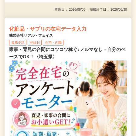
更新日： 2026/08/05 掲載終了日： 2026/08/30
化粧品・サプリの在宅データ入力
株式会社リアル・フェイス
業務委託
登録制
在宅・内職
家事・育児の合間にコツコツ稼ぐ♪ノルマなし・自分のペ
ースでOK！〈埼玉県〉