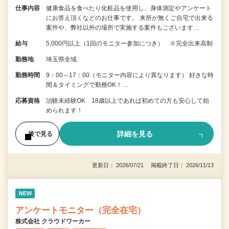
仕事内容
健康食品を食べたり化粧品を使用し、身体測定やアンケート
にお答え頂くなどのお仕事です。 来所が無くご自宅で出来る
案件や、弊社以外の場所で実施する案件もございます…
給与
5,000円以上（1回のモニター参加につき） ※完全出来高制
勤務地
埼玉県全域
勤務時間
9：00～17：00（モニター内容により異なります） 好きな時
間＆タイミングで勤務OK！…
応募資格
治験未経験OK 18歳以上であれば初めての方も安心して始
められます！
詳細を見る
後で見る
更新日： 2026/07/21 掲載終了日： 2026/11/13
NEW
アンケートモニター（完全在宅）
株式会社 クラウドワーカー