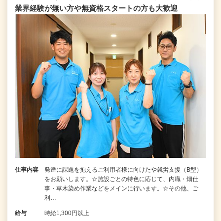
業界経験が無い方や無資格スタートの方も大歓迎
仕事内容
発達に課題を抱えるご利用者様に向けたや就労支援（B型）
をお願いします。☆施設ごとの特色に応じて、内職・畑仕
事・草木染め作業などをメインに行います。☆その他、ご
利…
給与
時給1,300円以上