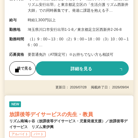
リズム安行出羽」と東京都足立区の「生活介護 リズム西新井
大師」での同時募集です。発達に課題を抱える子…
給与
時給1,300円以上
勤務地
埼玉県川口市安行出羽1-1-8／東京都足立区西新井2-26-8
勤務時間
（1）9：00～13：00 （2）9：00～18：00 （3）10：00～1
6：00 …
応募資格
要普通免許（AT限定可）※お持ちでない方も相談可
詳細を見る
後で見る
更新日： 2026/07/28 掲載終了日： 2026/09/04
NEW
放課後等デイサービスの先生・教員
リズム南鳩ヶ谷（放課後等デイサービス・児童発達支援）／放課後等デ
イサービス リズム東伊興
アルバイト
パート