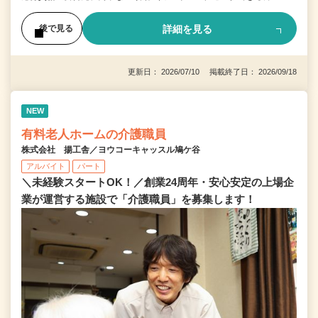
詳細を見る
後で見る
更新日： 2026/07/10 掲載終了日： 2026/09/18
NEW
有料老人ホームの介護職員
株式会社 揚工舎／ヨウコーキャッスル鳩ケ谷
アルバイト
パート
＼未経験スタートOK！／創業24周年・安心安定の上場企
業が運営する施設で「介護職員」を募集します！