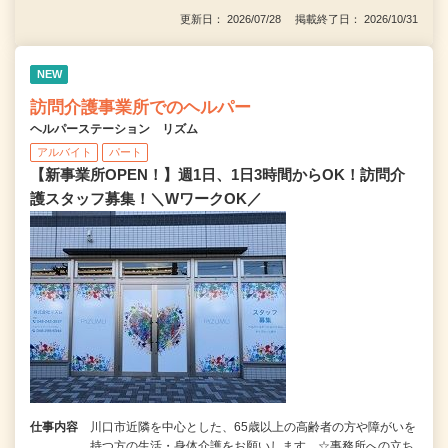
更新日： 2026/07/28 掲載終了日： 2026/10/31
NEW
訪問介護事業所でのヘルパー
ヘルパーステーション リズム
アルバイト
パート
【新事業所OPEN！】週1日、1日3時間からOK！訪問介
護スタッフ募集！＼WワークOK／
仕事内容
川口市近隣を中心とした、65歳以上の高齢者の方や障がいを
持つ方の生活・身体介護をお願いします。☆事務所への立ち