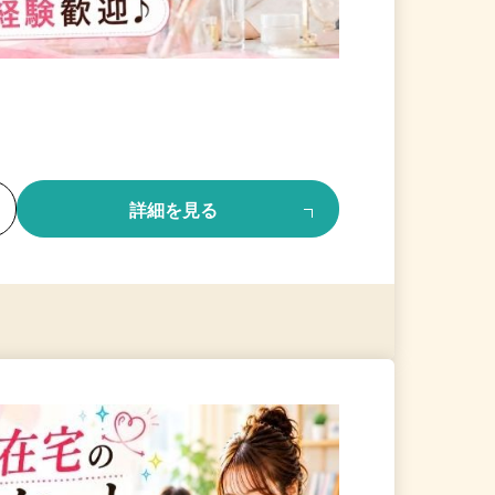
る
詳細を見る