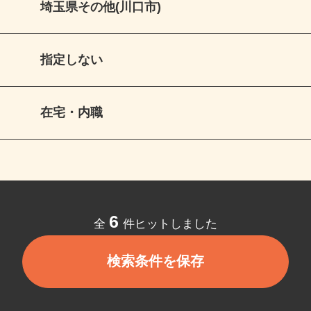
埼玉県その他(川口市)
指定しない
在宅・内職
6
全
件ヒットしました
検索条件を保存