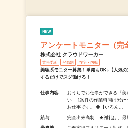
NEW
アンケートモニター（完
株式会社 クラウドワーカー
業務委託
登録制
在宅・内職
美容系モニター募集！単発もOK♪【人気
するだけでスグ働ける！
仕事内容
おうちでお仕事ができる『
い！ 1案件の作業時間は5
お仕事です。 ◆【いろん…