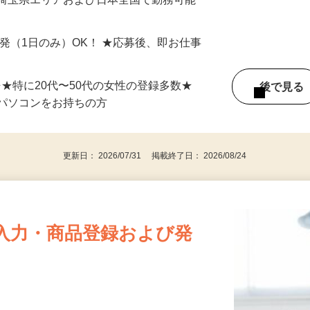
最短で当日のうちに受け取れます！
 埼玉県エリアおよび日本全国で勤務可能
単発（1日のみ）OK！ ★応募後、即お仕事
⇒★特に20代〜50代の女性の登録多数★
後で見
パソコンをお持ちの方
更新日： 2026/07/31 掲載終了日： 2026/08/24
入力・商品登録および発