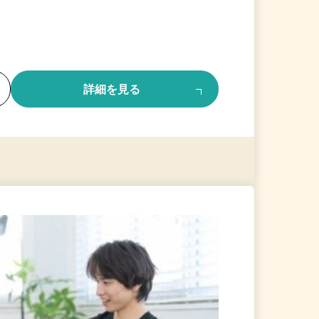
る
詳細を見る