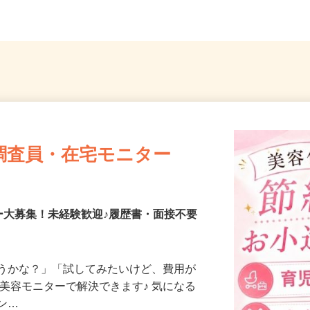
調査員・在宅モニター
ー大募集！未経験歓迎♪履歴書・面接不要
合うかな？」「試してみたいけど、費用が
、美容モニターで解決できます♪ 気になる