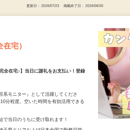
更新日： 2026/07/23 掲載終了日： 2026/08/30
全在宅）
の完全在宅♪】当日に謝礼をお支払い！登録
美容系モニター』として活躍してくださ
分〜10分程度。空いた時間を有効活用できる