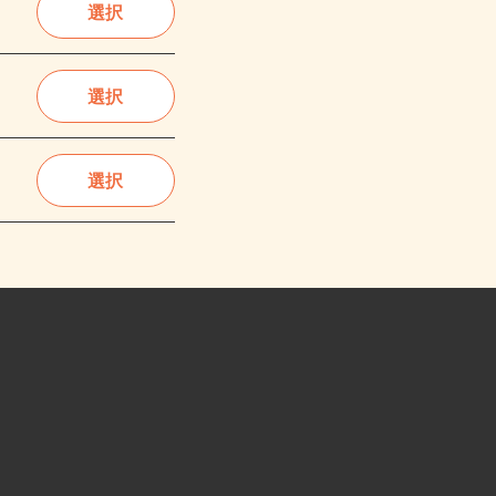
選択
選択
選択