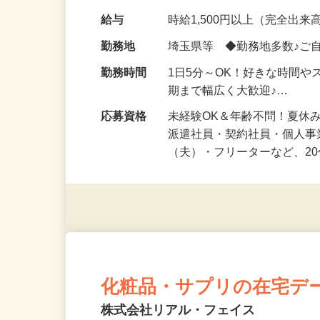
化粧品・健康食品・サプリ
給与
時給1,500円以上（完全出来高
勤務地
埼玉県等 ◆勤務地多数♪ご
勤務時間
1日5分～OK！好きな時間や
期まで幅広く大歓迎♪…
応募資格
未経験OK＆年齢不問！夏休
派遣社員・契約社員・個人
（夫）・フリーターなど、20
化粧品・サプリの在宅デ