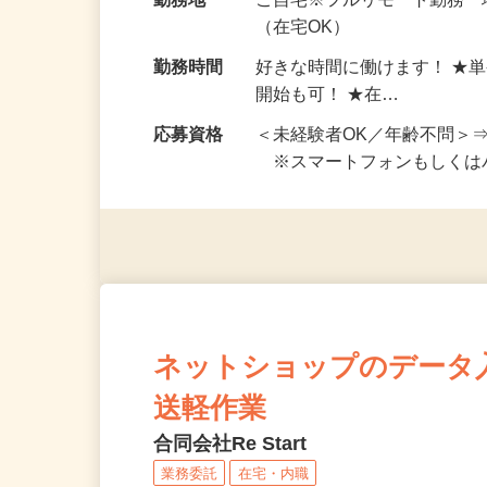
給与
完全出来高制 ★謝礼は、
勤務地
ご自宅※フルリモート勤務
（在宅OK）
勤務時間
好きな時間に働けます！ ★
開始も可！ ★在…
応募資格
＜未経験者OK／年齢不問＞
※スマートフォンもしくは
ネットショップのデータ
送軽作業