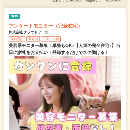
更新日： 2026/07/23 掲載終了日： 2026/08/30
NEW
アンケートモニター（完全在宅）
株式会社 クラウドワーカー
業務委託
登録制
在宅・内職
美容系モニター募集！単発もOK♪【人気の完全在宅♪】当
日に謝礼をお支払い！登録するだけでスグ働ける！