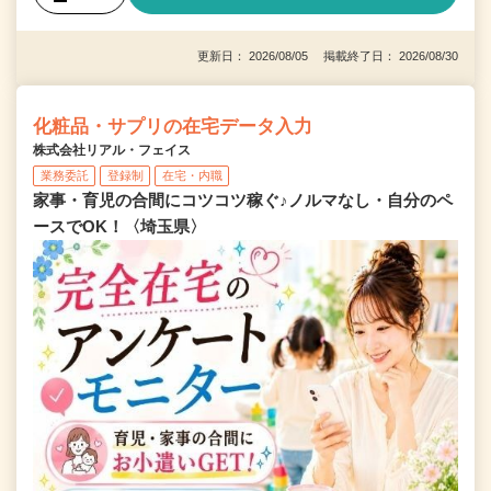
更新日： 2026/08/05 掲載終了日： 2026/08/30
化粧品・サプリの在宅データ入力
株式会社リアル・フェイス
業務委託
登録制
在宅・内職
家事・育児の合間にコツコツ稼ぐ♪ノルマなし・自分のペ
ースでOK！〈埼玉県〉