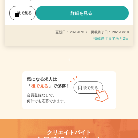
詳細を見る
後で見る
更新日： 2026/07/13 掲載終了日： 2026/08/10
掲載終了まであと2日
1
気になる求人は
「
後で見る
」で保存！
会員登録なしで、
何件でも応募できます。
クリエイトバイト