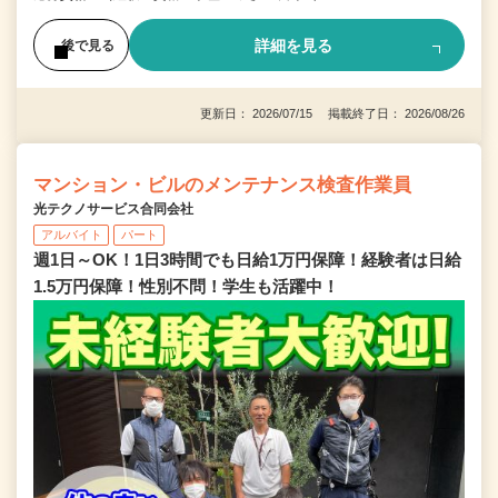
詳細を見る
後で見る
更新日： 2026/07/15 掲載終了日： 2026/08/26
マンション・ビルのメンテナンス検査作業員
光テクノサービス合同会社
アルバイト
パート
週1日～OK！1日3時間でも日給1万円保障！経験者は日給
1.5万円保障！性別不問！学生も活躍中！