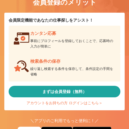
会員登録のメリット
会員限定機能であなたの仕事探しをアシスト！
カンタン応募
事前にプロフィールを登録しておくことで、応募時の
入力が簡単に
検索条件の保存
繰り返し検索する条件を保存して、条件設定の手間を
省略
まずは会員登録（無料）
アカウントをお持ちの方 ログインはこちら＞
＼アプリのご利用でもっと便利に！／