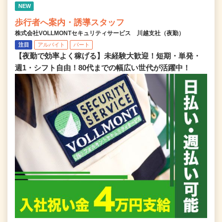
NEW
歩行者へ案内・誘導スタッフ
株式会社VOLLMONTセキュリティサービス 川越支社（夜勤）
注目
アルバイト
パート
【夜勤で効率よく稼げる】未経験大歓迎！短期・単発・
週1・シフト自由！80代までの幅広い世代が活躍中！