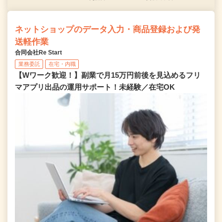
ネットショップのデータ入力・商品登録および発
送軽作業
合同会社Re Start
業務委託
在宅・内職
【Wワーク歓迎！】副業で月15万円前後を見込めるフリ
マアプリ出品の運用サポート！未経験／在宅OK