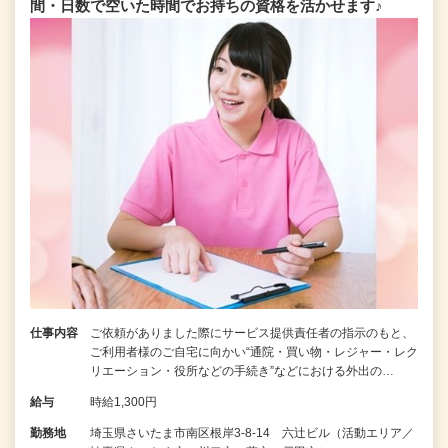
間・日数で空いた時間でお持ちの資格を活かせます♪
仕事内容
ご依頼がありました際にサービス提供責任者の指示のもと、
ご利用者様のご自宅に向かい“通院・買い物・レジャー・レク
リエーション・役所などの手続き”などにおける外出の…
給与
時給1,300円
勤務地
埼玉県さいたま市南区根岸3-8-14 六辻ビル（活動エリア／