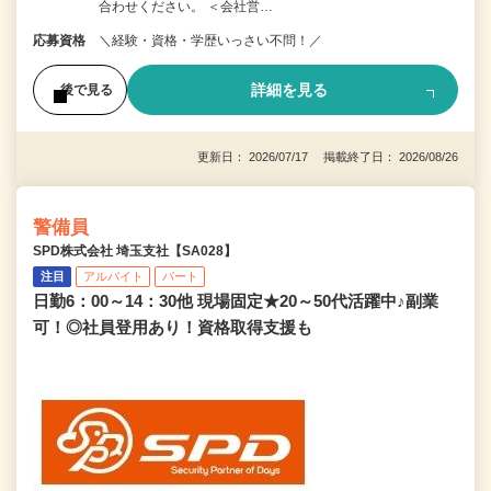
合わせください。 ＜会社営…
応募資格
＼経験・資格・学歴いっさい不問！／
詳細を見る
後で見る
更新日： 2026/07/17 掲載終了日： 2026/08/26
警備員
SPD株式会社 埼玉支社【SA028】
注目
アルバイト
パート
日勤6：00～14：30他 現場固定★20～50代活躍中♪副業
可！◎社員登用あり！資格取得支援も