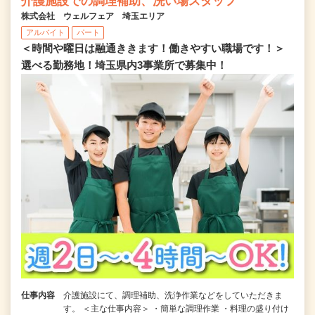
介護施設での調理補助、洗い場スタッフ
株式会社 ウェルフェア 埼玉エリア
アルバイト
パート
＜時間や曜日は融通ききます！働きやすい職場です！＞
選べる勤務地！埼玉県内3事業所で募集中！
仕事内容
介護施設にて、調理補助、洗浄作業などをしていただきま
す。 ＜主な仕事内容＞ ・簡単な調理作業 ・料理の盛り付け