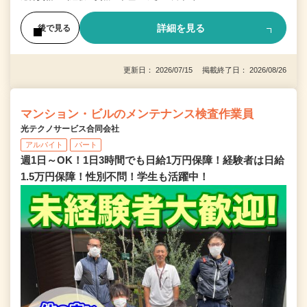
詳細を見る
後で見る
更新日： 2026/07/15 掲載終了日： 2026/08/26
マンション・ビルのメンテナンス検査作業員
光テクノサービス合同会社
アルバイト
パート
週1日～OK！1日3時間でも日給1万円保障！経験者は日給
1.5万円保障！性別不問！学生も活躍中！