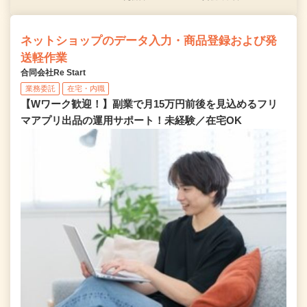
ネットショップのデータ入力・商品登録および発
送軽作業
合同会社Re Start
業務委託
在宅・内職
【Wワーク歓迎！】副業で月15万円前後を見込めるフリ
マアプリ出品の運用サポート！未経験／在宅OK