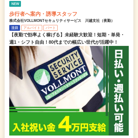
NEW
歩行者へ案内・誘導スタッフ
株式会社VOLLMONTセキュリティサービス 川越支社（夜勤）
注目
アルバイト
パート
【夜勤で効率よく稼げる】未経験大歓迎！短期・単発・
週1・シフト自由！80代までの幅広い世代が活躍中！