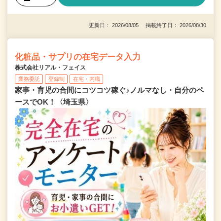
更新日： 2026/08/05 掲載終了日： 2026/08/30
化粧品・サプリの在宅データ入力
株式会社リアル・フェイス
業務委託
登録制
在宅・内職
家事・育児の合間にコツコツ稼ぐ♪ノルマなし・自分のペ
ースでOK！〈埼玉県〉