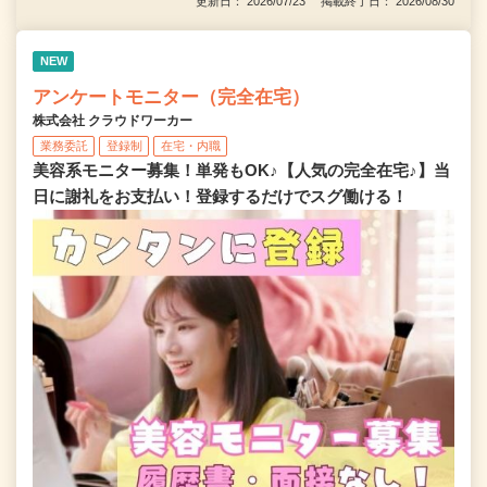
更新日： 2026/07/23 掲載終了日： 2026/08/30
NEW
アンケートモニター（完全在宅）
株式会社 クラウドワーカー
業務委託
登録制
在宅・内職
美容系モニター募集！単発もOK♪【人気の完全在宅♪】当
日に謝礼をお支払い！登録するだけでスグ働ける！