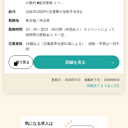
の案内 ■販売業務 イベ…
給与
日給30,000円+交通費※深夜手当含む
勤務地
東京都／埼玉県
勤務時間
23：00～翌23：00の間（休憩あり） ※イベントによって、
時間帯の変動あり ※一定…
応募資格
18歳以上（労働基準法第61条による）、経験・学歴は一切不
問
詳細を見る
後で見る
更新日： 2026/07/13 掲載終了日： 2026/08/10
掲載終了まであと2日
1
気になる求人は