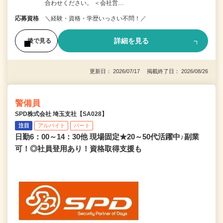
合わせください。 ＜会社営…
応募資格
＼経験・資格・学歴いっさい不問！／
詳細を見る
後で見る
更新日： 2026/07/17 掲載終了日： 2026/08/26
警備員
SPD株式会社 埼玉支社【SA028】
注目
アルバイト
パート
日勤6：00～14：30他 現場固定★20～50代活躍中♪副業
可！◎社員登用あり！資格取得支援も