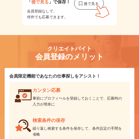
「
後で見る
」で保存！
会員登録なしで、
何件でも応募できます。
クリエイトバイト
会員登録のメリット
会員限定機能であなたの仕事探しをアシスト！
カンタン応募
事前にプロフィールを登録しておくことで、応募時の
入力が簡単に
検索条件の保存
繰り返し検索する条件を保存して、条件設定の手間を
省略