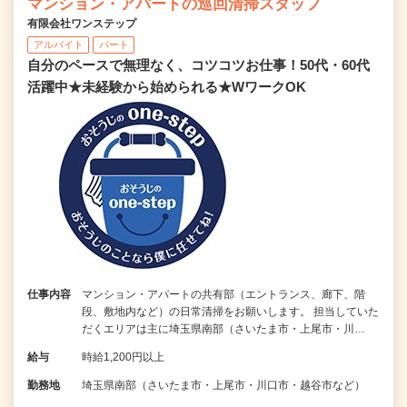
マンション・アパートの巡回清掃スタッフ
有限会社ワンステップ
アルバイト
パート
自分のペースで無理なく、コツコツお仕事！50代・60代
活躍中★未経験から始められる★WワークOK
仕事内容
マンション・アパートの共有部（エントランス、廊下、階
段、敷地内など）の日常清掃をお願いします。 担当していた
だくエリアは主に埼玉県南部（さいたま市・上尾市・川…
給与
時給1,200円以上
勤務地
埼玉県南部（さいたま市・上尾市・川口市・越谷市など）