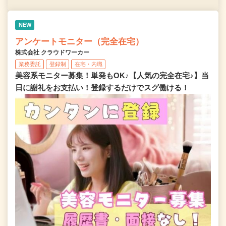
NEW
アンケートモニター（完全在宅）
株式会社 クラウドワーカー
業務委託
登録制
在宅・内職
美容系モニター募集！単発もOK♪【人気の完全在宅♪】当
日に謝礼をお支払い！登録するだけでスグ働ける！