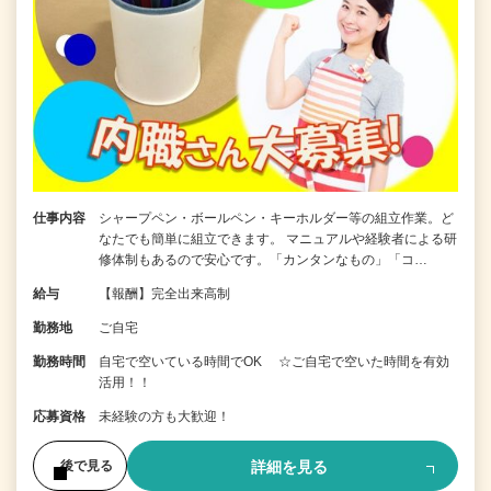
仕事内容
シャープペン・ボールペン・キーホルダー等の組立作業。ど
なたでも簡単に組立できます。 マニュアルや経験者による研
修体制もあるので安心です。「カンタンなもの」「コ…
給与
【報酬】完全出来高制
勤務地
ご自宅
勤務時間
自宅で空いている時間でOK ☆ご自宅で空いた時間を有効
活用！！
応募資格
未経験の方も大歓迎！
詳細を見る
後で見る