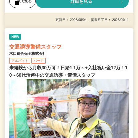
詳細を見る
後で見る
更新日： 2026/08/04 掲載終了日： 2026/09/11
NEW
交通誘導警備スタッフ
木口総合保全株式会社
アルバイト
パート
未経験から月収30万可！日給1.1万～+入社祝い金12万！1
0～60代活躍中の交通誘導・警備スタッフ