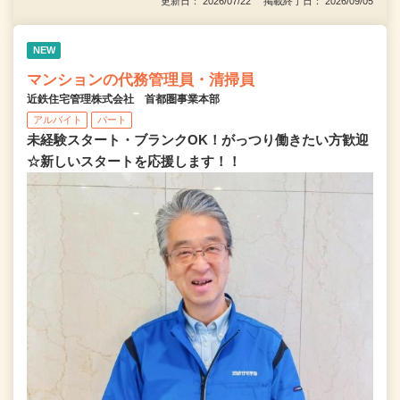
更新日： 2026/07/22 掲載終了日： 2026/09/05
NEW
マンションの代務管理員・清掃員
近鉄住宅管理株式会社 首都圏事業本部
アルバイト
パート
未経験スタート・ブランクOK！がっつり働きたい方歓迎
☆新しいスタートを応援します！！