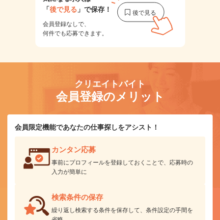
「
後で見る
」で保存！
会員登録なしで、
何件でも応募できます。
クリエイトバイト
会員登録のメリット
会員限定機能であなたの仕事探しをアシスト！
カンタン応募
事前にプロフィールを登録しておくことで、応募時の
入力が簡単に
検索条件の保存
繰り返し検索する条件を保存して、条件設定の手間を
省略