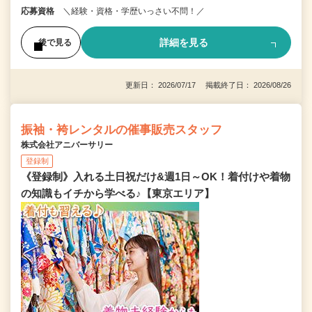
応募資格
＼経験・資格・学歴いっさい不問！／
詳細を見る
後で見る
更新日： 2026/07/17 掲載終了日： 2026/08/26
振袖・袴レンタルの催事販売スタッフ
株式会社アニバーサリー
登録制
《登録制》入れる土日祝だけ&週1日～OK！着付けや着物
の知識もイチから学べる♪【東京エリア】