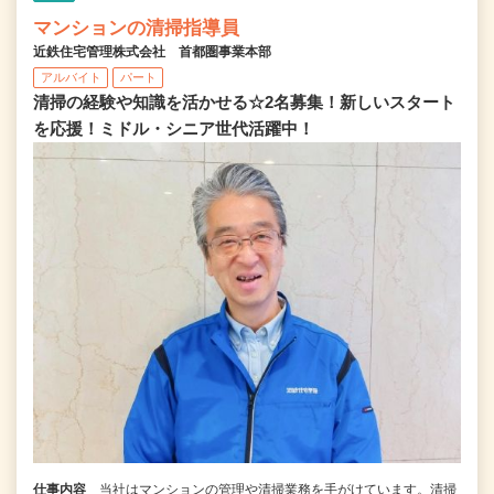
マンションの清掃指導員
近鉄住宅管理株式会社 首都圏事業本部
アルバイト
パート
清掃の経験や知識を活かせる☆2名募集！新しいスタート
を応援！ミドル・シニア世代活躍中！
仕事内容
当社はマンションの管理や清掃業務を手がけています。清掃