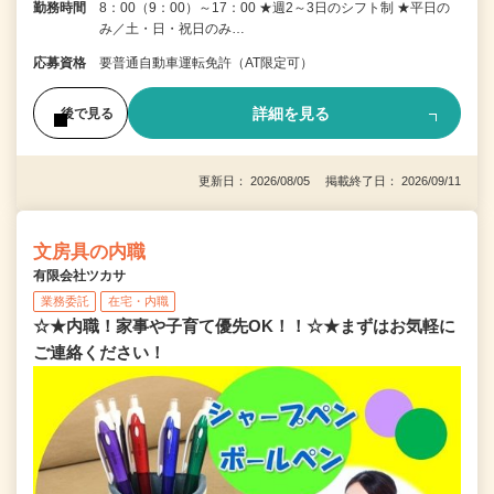
勤務時間
8：00（9：00）～17：00 ★週2～3日のシフト制 ★平日の
み／土・日・祝日のみ…
応募資格
要普通自動車運転免許（AT限定可）
詳細を見る
後で見る
更新日： 2026/08/05 掲載終了日： 2026/09/11
文房具の内職
有限会社ツカサ
業務委託
在宅・内職
☆★内職！家事や子育て優先OK！！☆★まずはお気軽に
ご連絡ください！