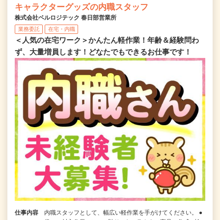
キャラクターグッズの内職スタッフ
株式会社ベルロジテック 春日部営業所
業務委託
在宅・内職
＜人気の在宅ワーク＞かんたん軽作業！年齢＆経験問わ
ず、大量増員します！どなたでもできるお仕事です！
仕事内容
内職スタッフとして、幅広い軽作業を手がけてください。 ●