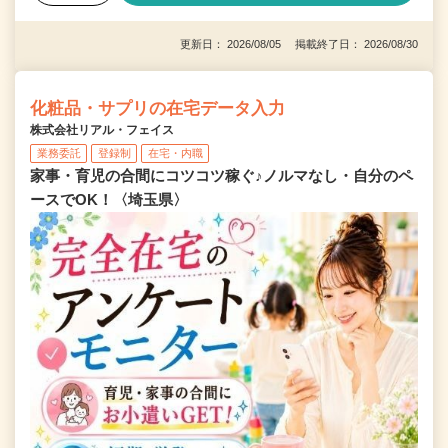
更新日： 2026/08/05 掲載終了日： 2026/08/30
化粧品・サプリの在宅データ入力
株式会社リアル・フェイス
業務委託
登録制
在宅・内職
家事・育児の合間にコツコツ稼ぐ♪ノルマなし・自分のペ
ースでOK！〈埼玉県〉