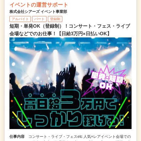
イベントの運営サポート
株式会社シアーズ イベント事業部
アルバイト
パート
登録制
短期・単発OK（登録制）！コンサート・フェス・ライブ
会場などでのお仕事！【日給3万円×日払いOK】
仕事内容
コンサート・ライブ・フェスetc 人気×レアイベント会場での