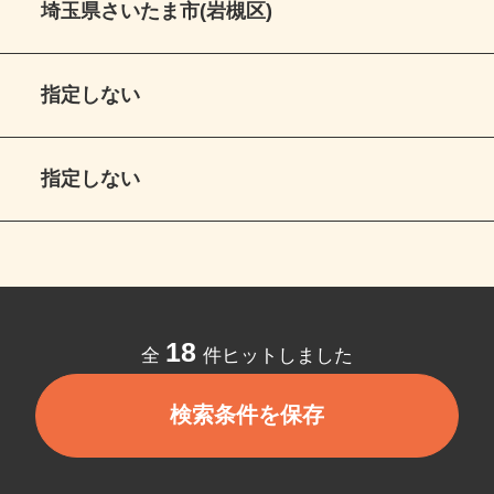
埼玉県さいたま市(岩槻区)
指定しない
指定しない
18
全
件ヒットしました
検索条件を保存