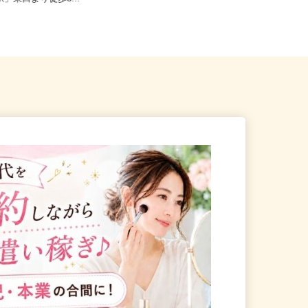
駅」東口より徒歩3...
埼玉県さいたま市桜区