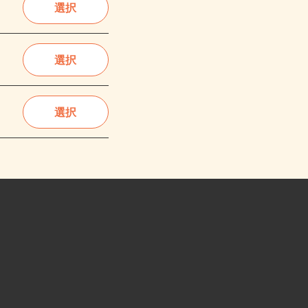
選択
選択
選択