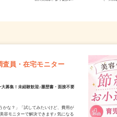
「吉川美南駅」より徒歩1...
（「大宮
調査員・在宅モニター
ー大募集！未経験歓迎♪履歴書・面接不要
合うかな？」「試してみたいけど、費用が