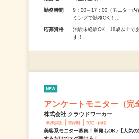
給与
5,000円以上（1回のモニ
勤務地
埼玉県全域
勤務時間
9：00～17：00（モニタ
ミングで勤務OK！…
応募資格
治験未経験OK 18歳以上
す！
NEW
アンケートモニター（完
株式会社 クラウドワーカー