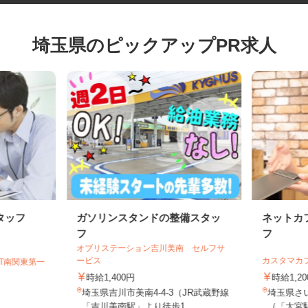
埼玉県のピックアップPR求人
タッフ
ガソリンスタンドの整備スタッ
ネット
フ
フ
オブリステーション吉川美南 セルフサ
ービス
カスタマ
GT南関東第一
時給1,400円
時給1
埼玉県吉川市美南4-4-3（JR武蔵野線
埼玉県さ