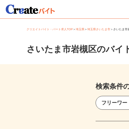
クリエイトバイト・パート求人TOP
＞
埼玉県
＞
埼玉県さいたま市
＞
さいたま
さいたま市岩槻区のバイ
検索条件