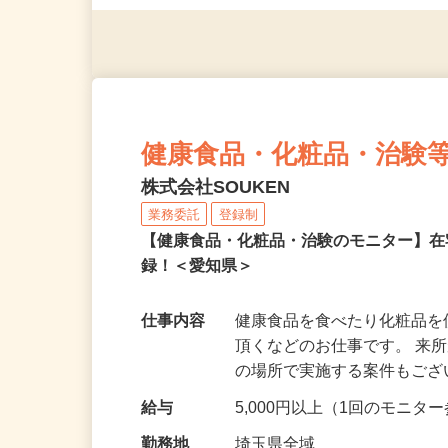
◎年齢不問
健康食品・化粧品・治験
株式会社SOUKEN
業務委託
登録制
【健康食品・化粧品・治験のモニター】
録！＜愛知県＞
仕事内容
健康食品を食べたり化粧品
頂くなどのお仕事です。 来
の場所で実施する案件もご