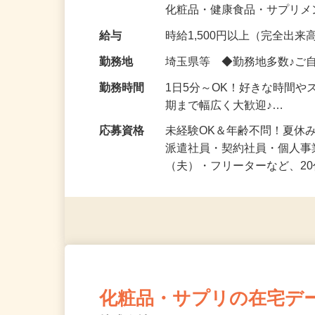
気になる…」 そんな気持ち
化粧品・健康食品・サプリ
給与
時給1,500円以上（完全出来高
勤務地
埼玉県等 ◆勤務地多数♪ご
勤務時間
1日5分～OK！好きな時間や
期まで幅広く大歓迎♪…
応募資格
未経験OK＆年齢不問！夏休
派遣社員・契約社員・個人
（夫）・フリーターなど、20