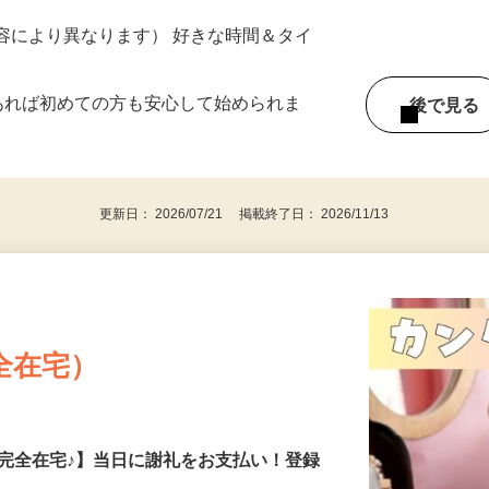
ター参加につき） ※完全出来高制
ー内容により異なります） 好きな時間＆タイ
であれば初めての方も安心して始められま
後で見
更新日： 2026/07/21 掲載終了日： 2026/11/13
全在宅）