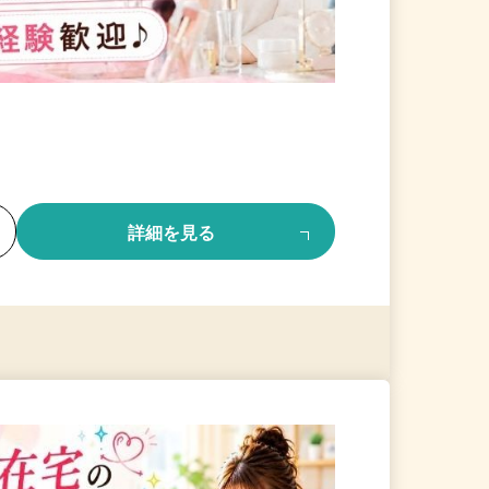
る
詳細を見る