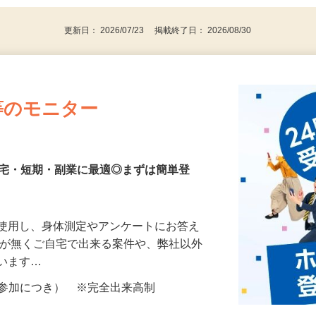
更新日： 2026/07/23 掲載終了日： 2026/08/30
等のモニター
在宅・短期・副業に最適◎まずは簡単登
を使用し、身体測定やアンケートにお答え
所が無くご自宅で出来る案件や、弊社以外
ざいます…