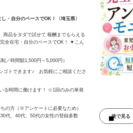
ータ入力
なし・自分のペースでOK！〈埼玉県〉
、商品をタダで試せて 報酬までもらえる
・完全在宅・自分のペースでOK！ ▼こん
制／時間額1,500円～5,000円）
シゴトできます♪ お気軽にご相談くださ
ている時間に働けます！ ☆1回のみの単発
持ちの方（※アンケートに必要なため）
、30代、40代、50代の女性の登録多数
後で見