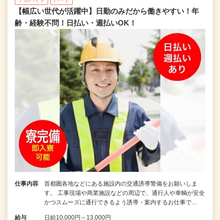
【幅広い世代が活躍中】日勤のみだから働きやすい！年
齢・経験不問！日払い・週払いOK！
仕事内容
首都圏各地などにある施設内の交通誘導警備をお願いしま
す。 工事現場や商業施設などの周辺で、通行人や車輌が安全
かつスムーズに通行できるよう誘導・案内するお仕事で…
給与
日給10,000円～13,000円