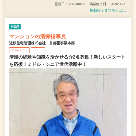
更新日： 2026/08/03 掲載終了日： 2026/08/21
掲載終了まであと12日
NEW
マンションの清掃指導員
近鉄住宅管理株式会社 首都圏事業本部
アルバイト
パート
清掃の経験や知識を活かせる☆2名募集！新しいスタート
を応援！ミドル・シニア世代活躍中！