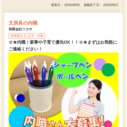
更新日： 2026/08/05 掲載終了日： 2026/09/11
文房具の内職
有限会社ツカサ
業務委託
在宅・内職
☆★内職！家事や子育て優先OK！！☆★まずはお気軽に
ご連絡ください！