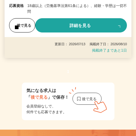
応募資格
18歳以上（労働基準法第61条による）、経験・学歴は一切不
問
詳細を見る
後で見る
更新日： 2026/07/13 掲載終了日： 2026/08/10
掲載終了まであと1日
1
気になる求人は
「
後で見る
」で保存！
会員登録なしで、
何件でも応募できます。