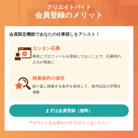
クリエイトバイト
会員登録のメリット
会員限定機能であなたの仕事探しをアシスト！
カンタン応募
事前にプロフィールを登録しておくことで、応募時の
入力が簡単に
検索条件の保存
繰り返し検索する条件を保存して、条件設定の手間を
省略
まずは会員登録（無料）
アカウントをお持ちの方 ログインはこちら＞