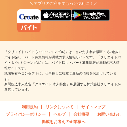
＼アプリのご利用でもっと便利に！／
アプリ版ダウンロードはこちらから
「クリエイトバイト (バイトジャングル)」は、さいたま市岩槻区・その他の
バイト探し・パート募集情報が満載の求人情報サイトです。 「クリエイトバ
イト (バイトジャングル)」は、バイト探し・パート募集情報が満載の求人情
報サイトです。
地域密着をコンセプトに、仕事探しに役立つ最新の情報をお届けしていま
す。
新聞折込求人広告「クリエイト 求人特集」を展開する株式会社クリエイトが
運営しています。
利用規約
リンクについて
サイトマップ
プライバシーポリシー
ヘルプ
会社概要
お問い合わせ
掲載をお考えの企業様へ