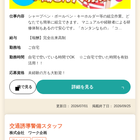
仕事内容
シャープペン・ボールペン・キーホルダー等の組立作業。ど
なたでも簡単に組立できます。 マニュアルや経験者による研
修体制もあるので安心です。「カンタンなもの」「コ…
給与
【報酬】完全出来高制
勤務地
ご自宅
勤務時間
自宅で空いている時間でOK ☆ご自宅で空いた時間を有効
活用！！
応募資格
未経験の方も大歓迎！
詳細を見る
後で見る
更新日： 2026/07/01 掲載終了日： 2026/09/25
交通誘導警備スタッフ
株式会社 ワーク企画
アルバイト
パート