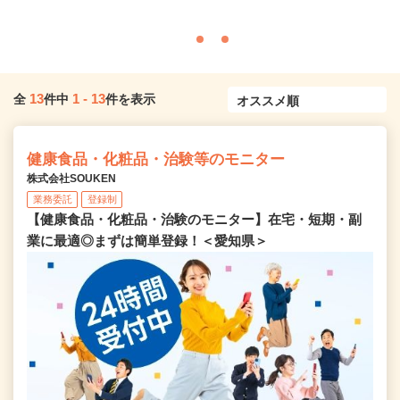
13
1
-
13
全
件中
件を表示
健康食品・化粧品・治験等のモニター
株式会社SOUKEN
業務委託
登録制
【健康食品・化粧品・治験のモニター】在宅・短期・副
業に最適◎まずは簡単登録！＜愛知県＞