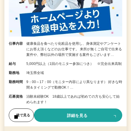
仕事内容
健康食品を食べたり化粧品を使用し、身体測定やアンケート
にお答え頂くなどのお仕事です。 来所が無くご自宅で出来る
案件や、弊社以外の場所で実施する案件もございます…
給与
5,000円以上（1回のモニター参加につき） ※完全出来高制
勤務地
埼玉県全域
勤務時間
9：00～17：00（モニター内容により異なります） 好きな時
間＆タイミングで勤務OK！…
応募資格
治験未経験OK 18歳以上であれば初めての方も安心して始
められます！
詳細を見る
後で見る