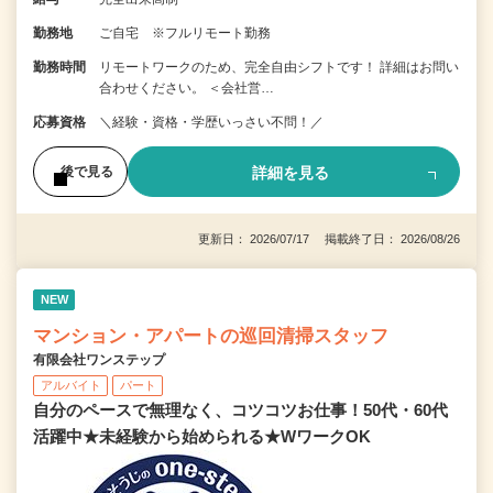
勤務地
ご自宅 ※フルリモート勤務
勤務時間
リモートワークのため、完全自由シフトです！ 詳細はお問い
合わせください。 ＜会社営…
応募資格
＼経験・資格・学歴いっさい不問！／
詳細を見る
後で見る
更新日： 2026/07/17 掲載終了日： 2026/08/26
NEW
マンション・アパートの巡回清掃スタッフ
有限会社ワンステップ
アルバイト
パート
自分のペースで無理なく、コツコツお仕事！50代・60代
活躍中★未経験から始められる★WワークOK