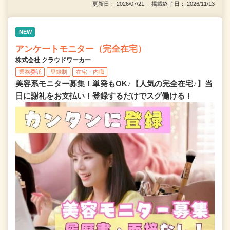
更新日： 2026/07/21 掲載終了日： 2026/11/13
NEW
アンケートモニター（完全在宅）
株式会社 クラウドワーカー
業務委託
登録制
在宅・内職
美容系モニター募集！単発もOK♪【人気の完全在宅♪】当
日に謝礼をお支払い！登録するだけでスグ働ける！