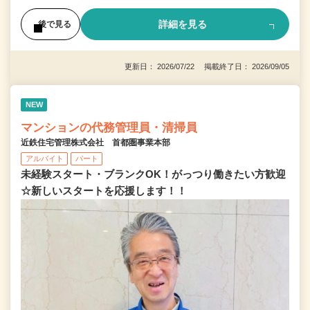
詳細を見る
後で見る
更新日： 2026/07/22 掲載終了日： 2026/09/05
NEW
マンションの代務管理員・清掃員
近鉄住宅管理株式会社 首都圏事業本部
アルバイト
パート
未経験スタート・ブランクOK！がっつり働きたい方歓迎
☆新しいスタートを応援します！！