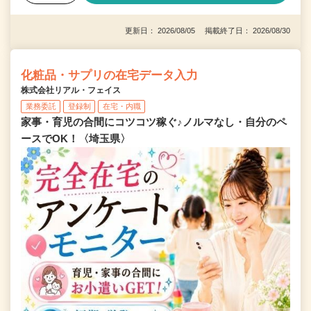
更新日： 2026/08/05 掲載終了日： 2026/08/30
化粧品・サプリの在宅データ入力
株式会社リアル・フェイス
業務委託
登録制
在宅・内職
家事・育児の合間にコツコツ稼ぐ♪ノルマなし・自分のペ
ースでOK！〈埼玉県〉