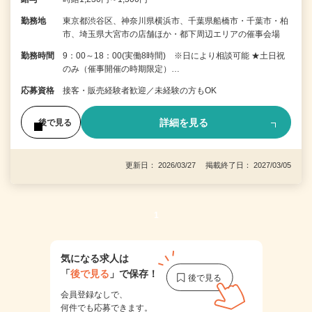
勤務地
東京都渋谷区、神奈川県横浜市、千葉県船橋市・千葉市・柏
市、埼玉県大宮市の店舗ほか・都下周辺エリアの催事会場
勤務時間
9：00～18：00(実働8時間) ※日により相談可能 ★土日祝
のみ（催事開催の時期限定）…
応募資格
接客・販売経験者歓迎／未経験の方もOK
詳細を見る
後で見る
更新日： 2026/03/27 掲載終了日： 2027/03/05
1
気になる求人は
「
後で見る
」で保存！
会員登録なしで、
何件でも応募できます。