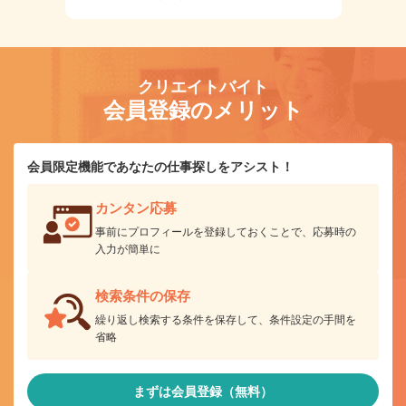
クリエイトバイト
会員登録のメリット
会員限定機能であなたの仕事探しをアシスト！
カンタン応募
事前にプロフィールを登録しておくことで、応募時の
入力が簡単に
検索条件の保存
繰り返し検索する条件を保存して、条件設定の手間を
省略
まずは会員登録（無料）