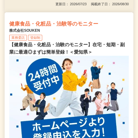
更新日： 2026/07/23 掲載終了日： 2026/08/30
健康食品・化粧品・治験等のモニター
株式会社SOUKEN
業務委託
登録制
【健康食品・化粧品・治験のモニター】在宅・短期・副
業に最適◎まずは簡単登録！＜愛知県＞