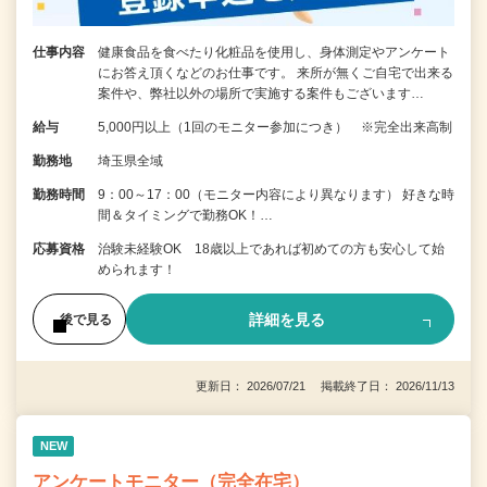
仕事内容
健康食品を食べたり化粧品を使用し、身体測定やアンケート
にお答え頂くなどのお仕事です。 来所が無くご自宅で出来る
案件や、弊社以外の場所で実施する案件もございます…
給与
5,000円以上（1回のモニター参加につき） ※完全出来高制
勤務地
埼玉県全域
勤務時間
9：00～17：00（モニター内容により異なります） 好きな時
間＆タイミングで勤務OK！…
応募資格
治験未経験OK 18歳以上であれば初めての方も安心して始
められます！
詳細を見る
後で見る
更新日： 2026/07/21 掲載終了日： 2026/11/13
NEW
アンケートモニター（完全在宅）