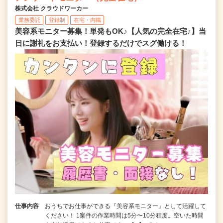
株式会社 クラウドワーカー
業務委託
登録制
在宅・内職
美容系モニター募集！単発もOK♪【人気の完全在宅♪】当
日に謝礼をお支払い！登録するだけでスグ働ける！
仕事内容
おうちでお仕事ができる『美容系モニター』として活躍して
ください！ 1案件の作業時間は5分〜10分程度。空いた時間