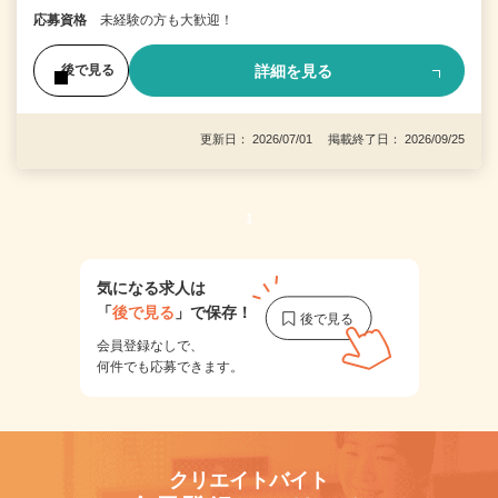
応募資格
未経験の方も大歓迎！
詳細を見る
後で見る
更新日： 2026/07/01 掲載終了日： 2026/09/25
1
気になる求人は
「
後で見る
」で保存！
会員登録なしで、
何件でも応募できます。
クリエイトバイト