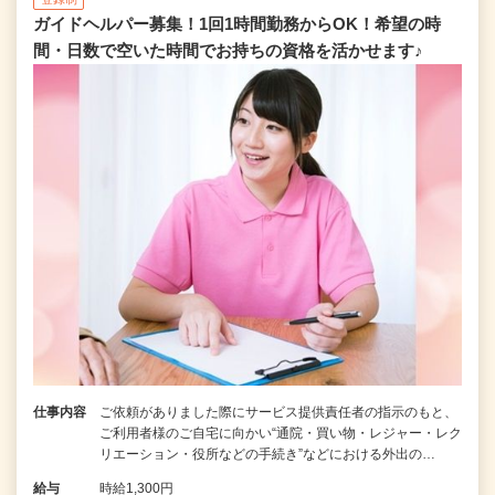
ガイドヘルパー募集！1回1時間勤務からOK！希望の時
間・日数で空いた時間でお持ちの資格を活かせます♪
仕事内容
ご依頼がありました際にサービス提供責任者の指示のもと、
ご利用者様のご自宅に向かい“通院・買い物・レジャー・レク
リエーション・役所などの手続き”などにおける外出の…
給与
時給1,300円