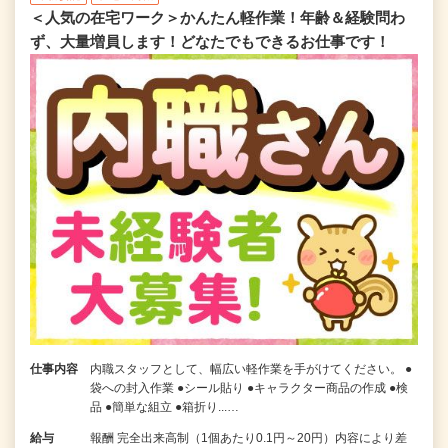
＜人気の在宅ワーク＞かんたん軽作業！年齢＆経験問わ
ず、大量増員します！どなたでもできるお仕事です！
仕事内容
内職スタッフとして、幅広い軽作業を手がけてください。 ●
袋への封入作業 ●シール貼り ●キャラクター商品の作成 ●検
品 ●簡単な組立 ●箱折り...…
給与
報酬 完全出来高制（1個あたり0.1円～20円）内容により差