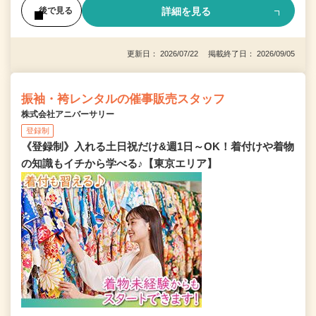
詳細を見る
後で見る
更新日： 2026/07/22 掲載終了日： 2026/09/05
振袖・袴レンタルの催事販売スタッフ
株式会社アニバーサリー
登録制
《登録制》入れる土日祝だけ&週1日～OK！着付けや着物
の知識もイチから学べる♪【東京エリア】