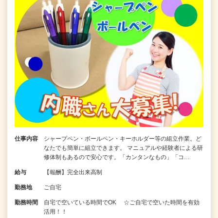
仕事内容
シャープペン・ボールペン・キーホルダー等の組立作業。ど
なたでも簡単に組立できます。 マニュアルや経験者による研
修体制もあるので安心です。「カンタンなもの」「コ…
給与
【報酬】完全出来高制
勤務地
ご自宅
勤務時間
自宅で空いている時間でOK ☆ご自宅で空いた時間を有効
活用！！