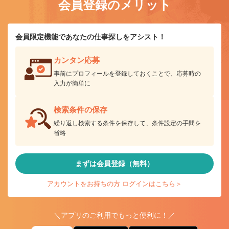
会員登録のメリット
会員限定機能であなたの仕事探しをアシスト！
カンタン応募
事前にプロフィールを登録しておくことで、応募時の
入力が簡単に
検索条件の保存
繰り返し検索する条件を保存して、条件設定の手間を
省略
まずは会員登録（無料）
アカウントをお持ちの方 ログインはこちら＞
＼アプリのご利用でもっと便利に！／