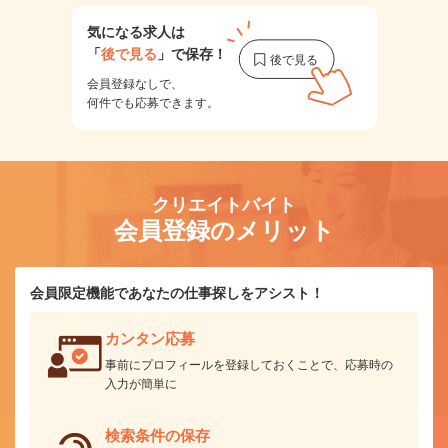
気になる求人は
「
後で見る
」で保存！
会員登録なしで、
何件でも応募できます。
クリエイトバイト
会員登録のメリット
会員限定機能であなたの仕事探しをアシスト！
カンタン応募
事前にプロフィールを登録しておくことで、応募時の
入力が簡単に
検索条件の保存