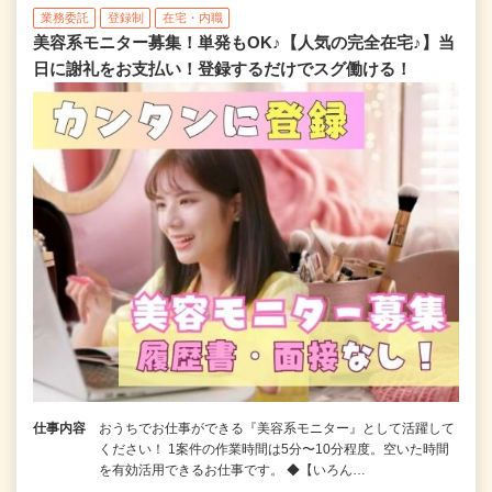
業務委託
登録制
在宅・内職
美容系モニター募集！単発もOK♪【人気の完全在宅♪】当
日に謝礼をお支払い！登録するだけでスグ働ける！
仕事内容
おうちでお仕事ができる『美容系モニター』として活躍して
ください！ 1案件の作業時間は5分〜10分程度。空いた時間
を有効活用できるお仕事です。 ◆【いろん…