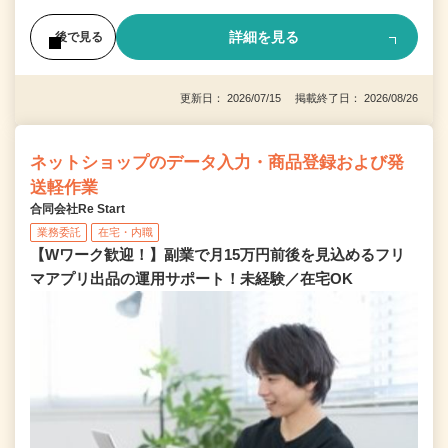
詳細を見る
後で見る
更新日： 2026/07/15 掲載終了日： 2026/08/26
ネットショップのデータ入力・商品登録および発
送軽作業
合同会社Re Start
業務委託
在宅・内職
【Wワーク歓迎！】副業で月15万円前後を見込めるフリ
マアプリ出品の運用サポート！未経験／在宅OK