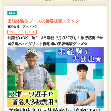
NEW
出張体験型ブースの接客販売スタッフ
株式会社 プレバンク
アルバイト
パート
知識ゼロOK！週2～3日勤務で月収30万も！旅行感覚で全
国各地へ♪メダリスト御用達の美容健康グッズ☆