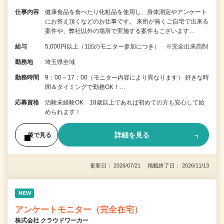
仕事内容
健康食品を食べたり化粧品を使用し、身体測定やアンケート
にお答え頂くなどのお仕事です。 来所が無くご自宅で出来る
案件や、弊社以外の場所で実施する案件もございます…
給与
5,000円以上（1回のモニター参加につき） ※完全出来高制
勤務地
埼玉県全域
勤務時間
9：00～17：00（モニター内容により異なります） 好きな時
間＆タイミングで勤務OK！…
応募資格
治験未経験OK 18歳以上であれば初めての方も安心して始
められます！
詳細を見る
後で見る
更新日： 2026/07/21 掲載終了日： 2026/11/13
NEW
アンケートモニター（完全在宅）
株式会社 クラウドワーカー