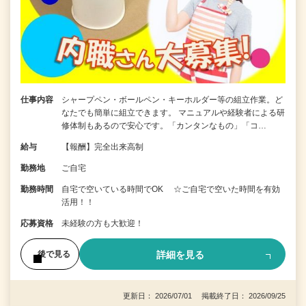
仕事内容
シャープペン・ボールペン・キーホルダー等の組立作業。ど
なたでも簡単に組立できます。 マニュアルや経験者による研
修体制もあるので安心です。「カンタンなもの」「コ…
給与
【報酬】完全出来高制
勤務地
ご自宅
勤務時間
自宅で空いている時間でOK ☆ご自宅で空いた時間を有効
活用！！
応募資格
未経験の方も大歓迎！
詳細を見る
後で見る
更新日： 2026/07/01 掲載終了日： 2026/09/25