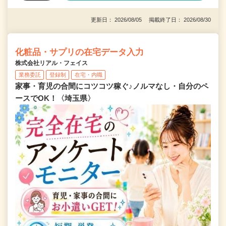
更新日： 2026/08/05 掲載終了日： 2026/08/30
化粧品・サプリの在宅データ入力
株式会社リアル・フェイス
業務委託
登録制
在宅・内職
家事・育児の合間にコツコツ稼ぐ♪ノルマなし・自分のペ
ースでOK！〈埼玉県〉