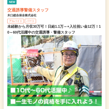
NEW
交通誘導警備スタッフ
木口総合保全株式会社
アルバイト
パート
未経験から月収30万可！日給1.1万～+入社祝い金12万！1
0～60代活躍中の交通誘導・警備スタッフ