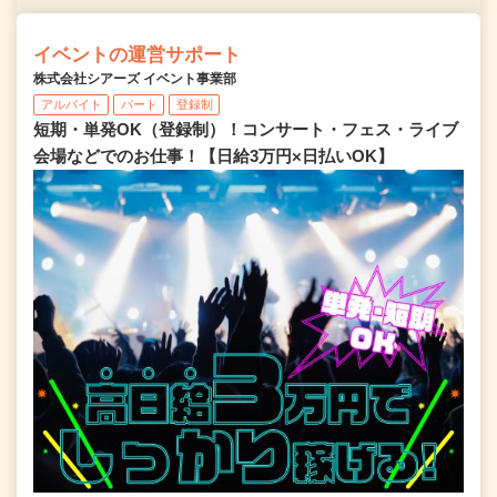
イベントの運営サポート
株式会社シアーズ イベント事業部
アルバイト
パート
登録制
短期・単発OK（登録制）！コンサート・フェス・ライブ
会場などでのお仕事！【日給3万円×日払いOK】