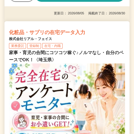
更新日： 2026/08/05 掲載終了日： 2026/08/30
化粧品・サプリの在宅データ入力
株式会社リアル・フェイス
業務委託
登録制
在宅・内職
家事・育児の合間にコツコツ稼ぐ♪ノルマなし・自分のペ
ースでOK！〈埼玉県〉