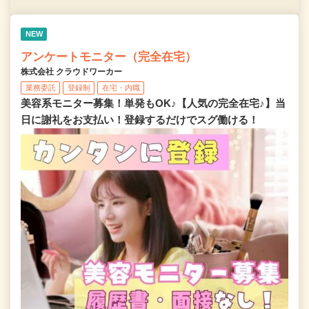
NEW
アンケートモニター（完全在宅）
株式会社 クラウドワーカー
業務委託
登録制
在宅・内職
美容系モニター募集！単発もOK♪【人気の完全在宅♪】当
日に謝礼をお支払い！登録するだけでスグ働ける！