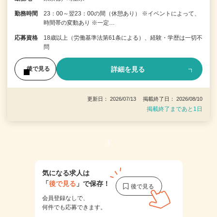
勤務時間
23：00～翌23：00の間（休憩あり） ※イベントによって、
時間帯の変動あり ※一定…
応募資格
18歳以上（労働基準法第61条による）、経験・学歴は一切不
問
詳細を見る
後で見る
更新日： 2026/07/13 掲載終了日： 2026/08/10
掲載終了まであと1日
1
気になる求人は
「
後で見る
」で保存！
会員登録なしで、
何件でも応募できます。