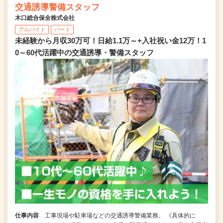
交通誘導警備スタッフ
木口総合保全株式会社
アルバイト
パート
未経験から月収30万可！日給1.1万～+入社祝い金12万！1
0～60代活躍中の交通誘導・警備スタッフ
仕事内容
工事現場や駐車場などの交通誘導警備業務。 《具体的に