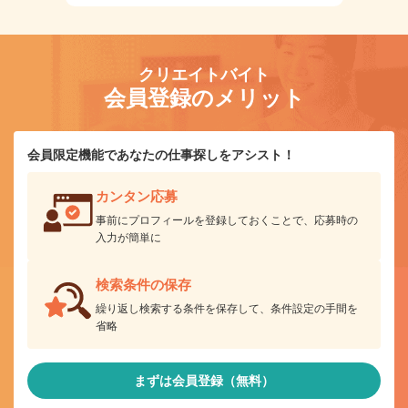
クリエイトバイト
会員登録のメリット
会員限定機能であなたの仕事探しをアシスト！
カンタン応募
事前にプロフィールを登録しておくことで、応募時の
入力が簡単に
検索条件の保存
繰り返し検索する条件を保存して、条件設定の手間を
省略
まずは会員登録（無料）