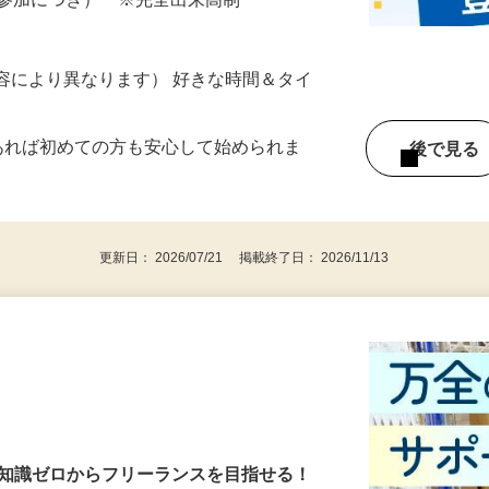
ざいます…
ター参加につき） ※完全出来高制
ー内容により異なります） 好きな時間＆タイ
であれば初めての方も安心して始められま
後で見
更新日： 2026/07/21 掲載終了日： 2026/11/13