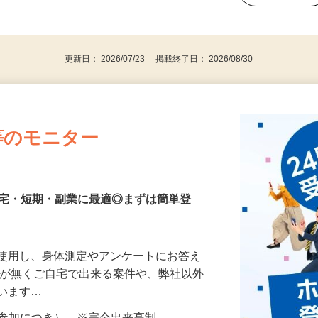
、30代、40代、50代の女性の登録多数
後で見
更新日： 2026/07/23 掲載終了日： 2026/08/30
等のモニター
在宅・短期・副業に最適◎まずは簡単登
を使用し、身体測定やアンケートにお答え
所が無くご自宅で出来る案件や、弊社以外