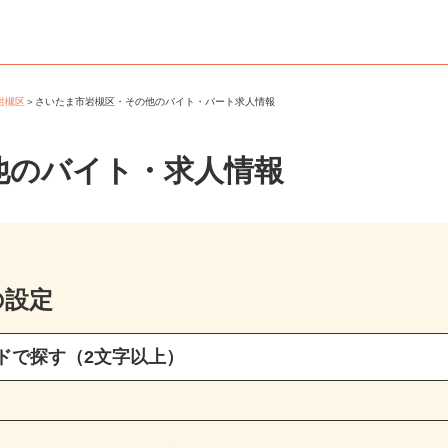
市岩槻区
＞
さいたま市岩槻区・その他のバイト・パート求人情報
他のバイト・求人情報
の設定