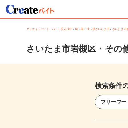
クリエイトバイト・パート求人TOP
＞
埼玉県
＞
埼玉県さいたま市
＞
さいたま
さいたま市岩槻区・その
検索条件