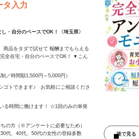
ータ入力
なし・自分のペースでOK！〈埼玉県〉
、商品をタダで試せて 報酬までもらえる
・完全在宅・自分のペースでOK！ ▼こん
制／時間額1,500円～5,000円）
シゴトできます♪ お気軽にご相談くださ
ている時間に働けます！ ☆1回のみの単発
持ちの方（※アンケートに必要なため）