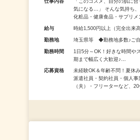
仕事内容
「このコスメ、自分の肌に
気になる…」 そんな気持ち
化粧品・健康食品・サプリ
給与
時給1,500円以上（完全出来高
勤務地
埼玉県等 ◆勤務地多数♪ご
勤務時間
1日5分～OK！好きな時間や
期まで幅広く大歓迎♪…
応募資格
未経験OK＆年齢不問！夏休
派遣社員・契約社員・個人
（夫）・フリーターなど、20