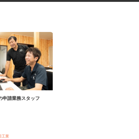
事の申請業務スタッフ
２ｔトラックでのルート配送
エヌティ陸送株式会社 八潮営業所