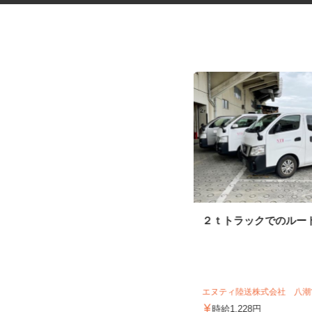
水道工事の申請業務スタッフ
２ｔトラックでのルー
エヌティ陸送株式会社 八