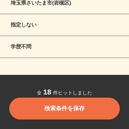
埼玉県さいたま市(岩槻区)
指定しない
学歴不問
18
全
件ヒットしました
検索条件を保存