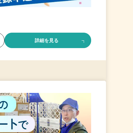
る
詳細を見る