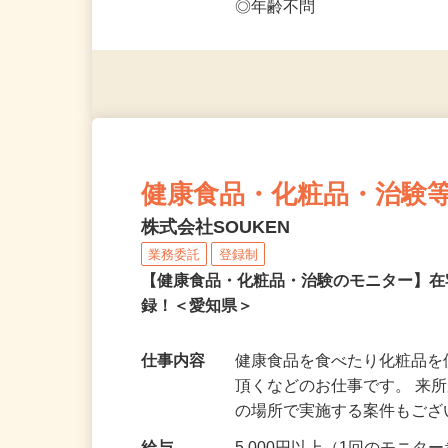
◎未経験者大歓迎！ ◎20代
◎年齢不問
健康食品・化粧品・治験
株式会社SOUKEN
業務委託
登録制
【健康食品・化粧品・治験のモニター】
録！＜愛知県＞
仕事内容
健康食品を食べたり化粧品
頂くなどのお仕事です。 来