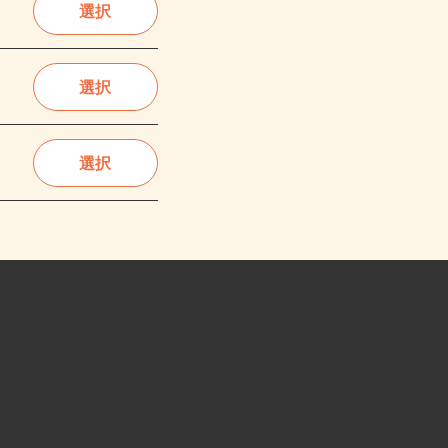
選択
選択
選択