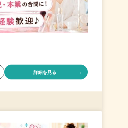
る
詳細を見る