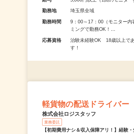
の場所で実施する案件もご
給与
5,000円以上（1回のモニ
勤務地
埼玉県全域
勤務時間
9：00～17：00（モニタ
ミングで勤務OK！…
応募資格
治験未経験OK 18歳以上
す！
軽貨物の配送ドライバー
株式会社ロジスタッフ