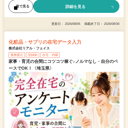
詳細を見る
後で見る
更新日： 2026/08/05 掲載終了日： 2026/08/30
化粧品・サプリの在宅データ入力
株式会社リアル・フェイス
業務委託
登録制
在宅・内職
家事・育児の合間にコツコツ稼ぐ♪ノルマなし・自分のペ
ースでOK！〈埼玉県〉