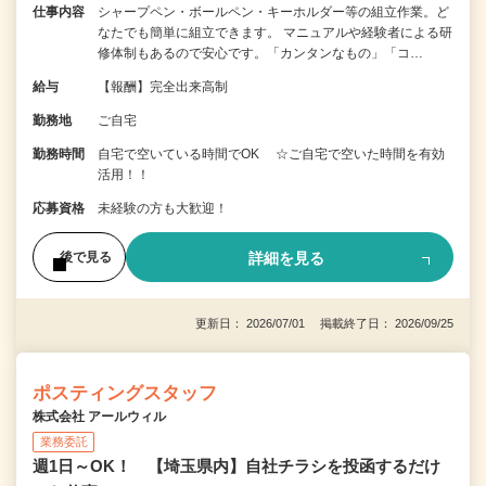
仕事内容
シャープペン・ボールペン・キーホルダー等の組立作業。ど
なたでも簡単に組立できます。 マニュアルや経験者による研
修体制もあるので安心です。「カンタンなもの」「コ…
給与
【報酬】完全出来高制
勤務地
ご自宅
勤務時間
自宅で空いている時間でOK ☆ご自宅で空いた時間を有効
活用！！
応募資格
未経験の方も大歓迎！
詳細を見る
後で見る
更新日： 2026/07/01 掲載終了日： 2026/09/25
ポスティングスタッフ
株式会社 アールウィル
業務委託
週1日～OK！ 【埼玉県内】自社チラシを投函するだけ