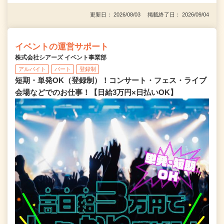
更新日： 2026/08/03 掲載終了日： 2026/09/04
イベントの運営サポート
株式会社シアーズ イベント事業部
アルバイト
パート
登録制
短期・単発OK（登録制）！コンサート・フェス・ライブ
会場などでのお仕事！【日給3万円×日払いOK】