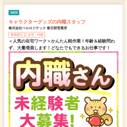
NEW
キャラクターグッズの内職スタッフ
株式会社ベルロジテック 春日部営業所
業務委託
在宅・内職
＜人気の在宅ワーク＞かんたん軽作業！年齢＆経験問わ
ず、大量増員します！どなたでもできるお仕事です！