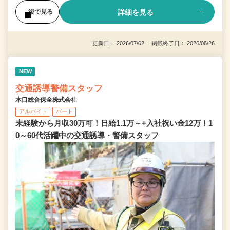
詳細を見る
後で見る
更新日： 2026/07/02 掲載終了日： 2026/08/26
NEW
交通誘導警備スタッフ
木口総合保全株式会社
アルバイト
パート
未経験から月収30万可！日給1.1万～+入社祝い金12万！1
0～60代活躍中の交通誘導・警備スタッフ