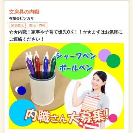
文房具の内職
有限会社ツカサ
業務委託
在宅・内職
☆★内職！家事や子育て優先OK！！☆★まずはお気軽に
ご連絡ください！