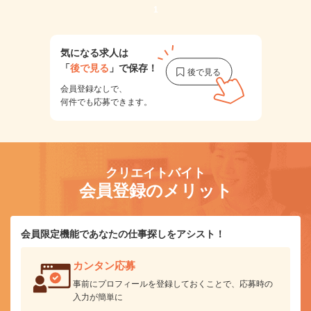
1
気になる求人は
「
後で見る
」で保存！
会員登録なしで、
何件でも応募できます。
クリエイトバイト
会員登録のメリット
会員限定機能であなたの仕事探しをアシスト！
カンタン応募
事前にプロフィールを登録しておくことで、応募時の
入力が簡単に