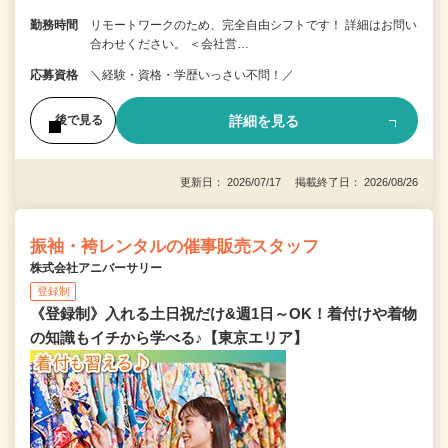
勤務時間
リモートワークのため、完全自由シフトです！ 詳細はお問い
合わせください。 ＜会社営…
応募資格
＼経験・資格・学歴いっさい不問！／
詳細を見る
後で見る
更新日： 2026/07/17 掲載終了日： 2026/08/26
振袖・袴レンタルの催事販売スタッフ
株式会社アニバーサリー
登録制
《登録制》入れる土日祝だけ&週1日～OK！着付けや着物
の知識もイチから学べる♪【東京エリア】