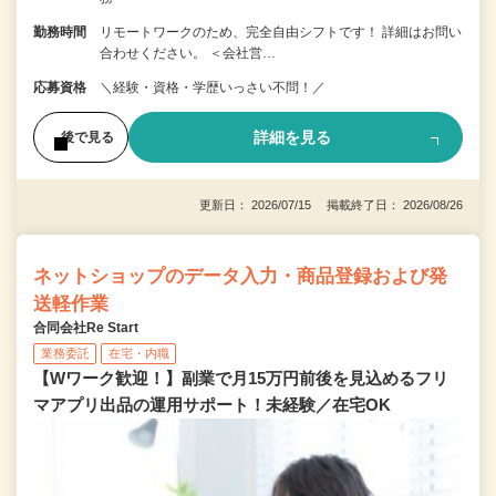
勤務時間
リモートワークのため、完全自由シフトです！ 詳細はお問い
合わせください。 ＜会社営…
応募資格
＼経験・資格・学歴いっさい不問！／
詳細を見る
後で見る
更新日： 2026/07/15 掲載終了日： 2026/08/26
ネットショップのデータ入力・商品登録および発
送軽作業
合同会社Re Start
業務委託
在宅・内職
【Wワーク歓迎！】副業で月15万円前後を見込めるフリ
マアプリ出品の運用サポート！未経験／在宅OK