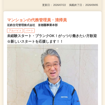
更新日： 2026/07/22 掲載終了日： 2026/09/05
マンションの代務管理員・清掃員
近鉄住宅管理株式会社 首都圏事業本部
アルバイト
パート
未経験スタート・ブランクOK！がっつり働きたい方歓迎
☆新しいスタートを応援します！！