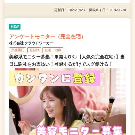
更新日： 2026/07/23 掲載終了日： 2026/08/30
NEW
アンケートモニター（完全在宅）
株式会社 クラウドワーカー
業務委託
登録制
在宅・内職
美容系モニター募集！単発もOK♪【人気の完全在宅♪】当
日に謝礼をお支払い！登録するだけでスグ働ける！