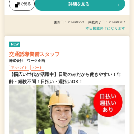
詳細を見る
後で見る
更新日： 2026/06/23 掲載終了日： 2026/08/07
本日掲載終了になります
NEW
交通誘導警備スタッフ
株式会社 ワーク企画
アルバイト
パート
【幅広い世代が活躍中】日勤のみだから働きやすい！年
齢・経験不問！日払い・週払いOK！