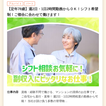
アルバイト
パート
【定年78歳】週2日・1日2時間勤務からＯＫ！シフト希望
制！ご都合に合わせて働けます！
仕事内容
資格・経験不問で働ける、マンションの清掃のお仕事です。
ご自宅から直行・直帰！ 週2日・1日2時間程度の勤務から可
能！ 当社が請け負う多数の管理物…