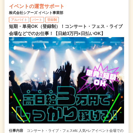
イベントの運営サポート
株式会社シアーズ イベント事業部
アルバイト
パート
登録制
短期・単発OK（登録制）！コンサート・フェス・ライブ
会場などでのお仕事！【日給3万円×日払いOK】
仕事内容
コンサート・ライブ・フェスetc 人気×レアイベント会場での