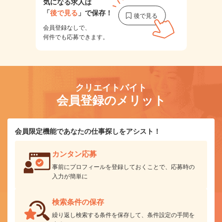
気になる求人は
「
後で見る
」で保存！
会員登録なしで、
何件でも応募できます。
クリエイトバイト
会員登録のメリット
会員限定機能であなたの仕事探しをアシスト！
カンタン応募
事前にプロフィールを登録しておくことで、応募時の
入力が簡単に
検索条件の保存
繰り返し検索する条件を保存して、条件設定の手間を