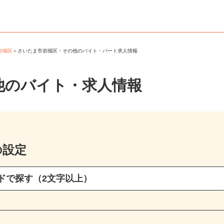
市岩槻区
＞
さいたま市岩槻区・その他のバイト・パート求人情報
他のバイト・求人情報
の設定