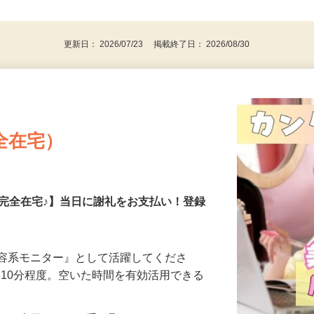
、30代、40代、50代の女性の登録多数
後で見
更新日： 2026/07/23 掲載終了日： 2026/08/30
全在宅）
の完全在宅♪】当日に謝礼をお支払い！登録
美容系モニター』として活躍してくださ
分〜10分程度。空いた時間を有効活用できる