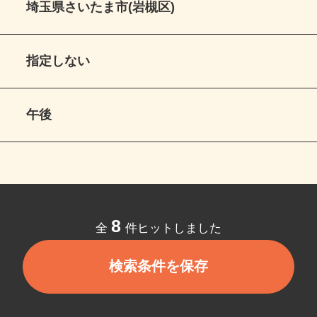
埼玉県さいたま市(岩槻区)
指定しない
午後
8
全
件ヒットしました
検索条件を保存