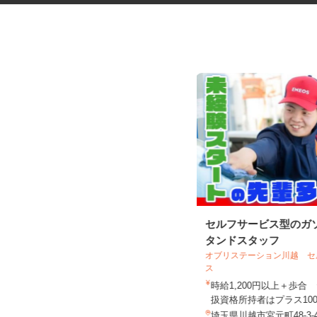
大手ハウスメーカーのアパー
セルフサービス型のガ
ト・マンションの巡...
タンドスタッフ
オブリステーション川越 
ス
（株）オールクリーン
時給1,200円以上＋歩
日給15,000円
扱資格所持者はプラス100.