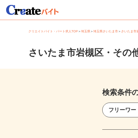
クリエイトバイト・パート求人TOP
＞
埼玉県
＞
埼玉県さいたま市
＞
さいたま
さいたま市岩槻区・その
検索条件