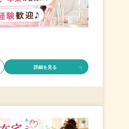
る
詳細を見る