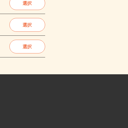
選択
選択
選択