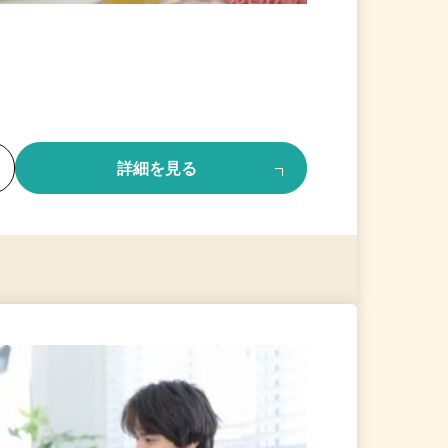
る
詳細を見る