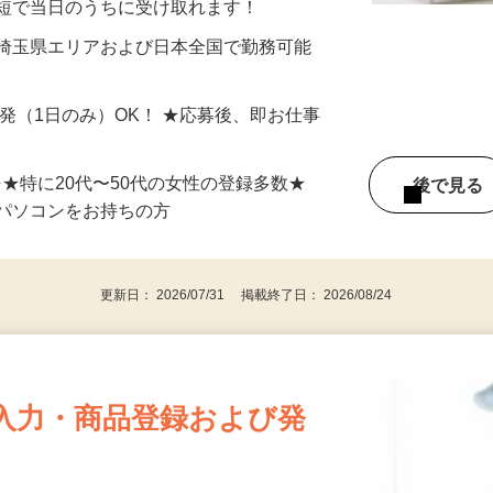
最短で当日のうちに受け取れます！
 埼玉県エリアおよび日本全国で勤務可能
単発（1日のみ）OK！ ★応募後、即お仕事
⇒★特に20代〜50代の女性の登録多数★
後で見
パソコンをお持ちの方
更新日： 2026/07/31 掲載終了日： 2026/08/24
入力・商品登録および発