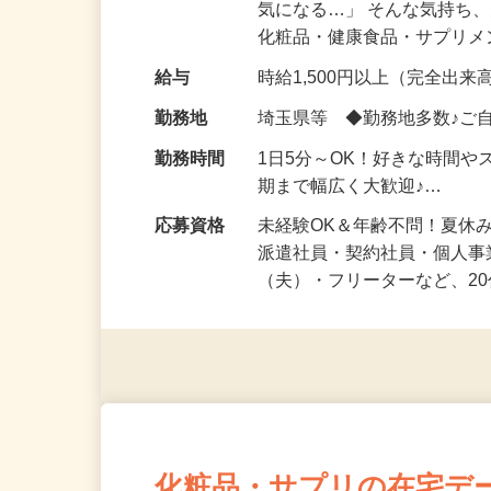
仕事内容
「このコスメ、自分の肌に
気になる…」 そんな気持ち
化粧品・健康食品・サプリ
給与
時給1,500円以上（完全出来高
勤務地
埼玉県等 ◆勤務地多数♪ご
勤務時間
1日5分～OK！好きな時間や
期まで幅広く大歓迎♪…
応募資格
未経験OK＆年齢不問！夏休
派遣社員・契約社員・個人
（夫）・フリーターなど、20