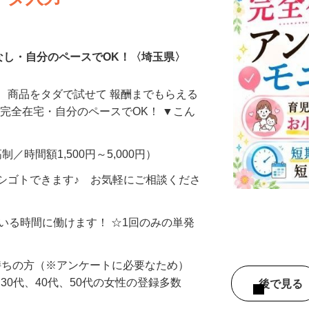
ータ入力
なし・自分のペースでOK！〈埼玉県〉
、商品をタダで試せて 報酬までもらえる
・完全在宅・自分のペースでOK！ ▼こん
制／時間額1,500円～5,000円）
シゴトできます♪ お気軽にご相談くださ
ている時間に働けます！ ☆1回のみの単発
持ちの方（※アンケートに必要なため）