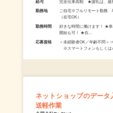
お仕事です。 ◆【いろん…
給与
完全出来高制 ★謝礼は、
勤務地
ご自宅※フルリモート勤務
（在宅OK）
勤務時間
好きな時間に働けます！ ★
開始も可！ ★在…
応募資格
＜未経験者OK／年齢不問＞
※スマートフォンもしくは
ネットショップのデータ