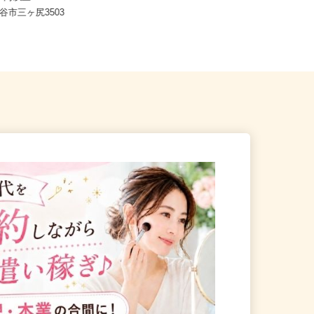
,145円以上
埼玉県さいたま市大宮区宮町1-15
熊谷市三ヶ尻3503
（「大宮駅」東口より徒歩3分）