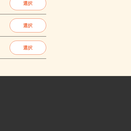
選択
選択
選択