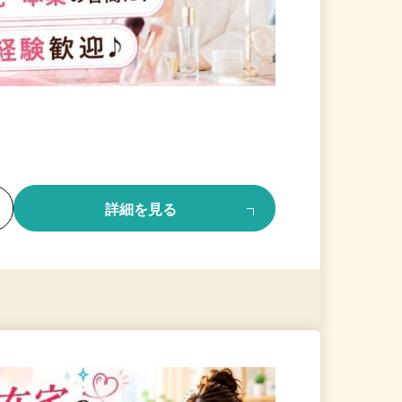
る
詳細を見る