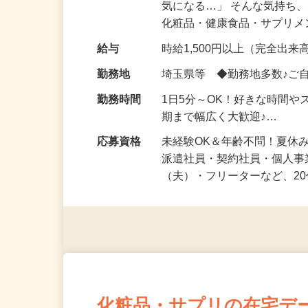
仕事内容
「このコスメ、自分の肌に
気になる…」 そんな気持ち
化粧品・健康食品・サプリ
給与
時給1,500円以上（完全出来高
勤務地
埼玉県等 ◆勤務地多数♪ご
勤務時間
1日5分～OK！好きな時間や
期まで幅広く大歓迎♪…
応募資格
未経験OK＆年齢不問！夏休
派遣社員・契約社員・個人
（夫）・フリーターなど、20