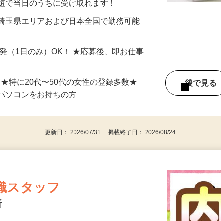
最短で当日のうちに受け取れます！
 埼玉県エリアおよび日本全国で勤務可能
単発（1日のみ）OK！ ★応募後、即お仕事
⇒★特に20代〜50代の女性の登録多数★
後で見
パソコンをお持ちの方
更新日： 2026/07/31 掲載終了日： 2026/08/24
職スタッフ