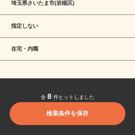
埼玉県さいたま市(岩槻区)
指定しない
在宅・内職
8
全
件ヒットしました
検索条件を保存