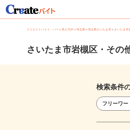
クリエイトバイト・パート求人TOP
＞
埼玉県
＞
埼玉県さいたま市
＞
さいたま
さいたま市岩槻区・その
検索条件