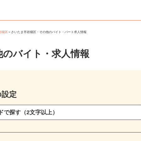
市岩槻区
＞
さいたま市岩槻区・その他のバイト・パート求人情報
他のバイト・求人情報
の設定