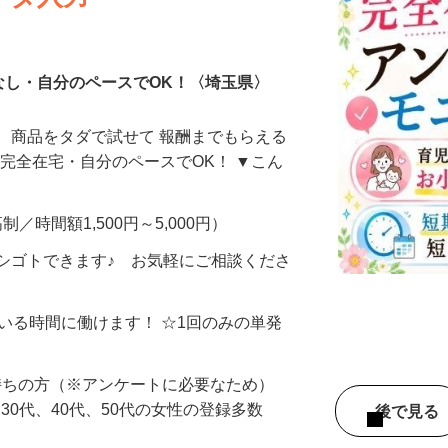
ータ入力
なし・自分のペースでOK！〈埼玉県〉
、商品をタダで試せて 報酬までもらえる
・完全在宅・自分のペースでOK！ ▼こん
制／時間額1,500円～5,000円）
シゴトできます♪ お気軽にご相談くださ
ている時間に働けます！ ☆1回のみの単発
持ちの方（※アンケートに必要なため）