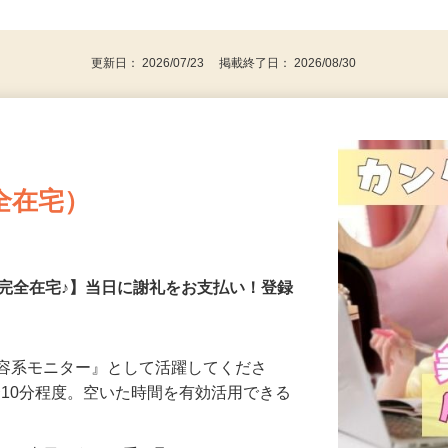
、30代、40代、50代の女性の登録多数
後で見
更新日： 2026/07/23 掲載終了日： 2026/08/30
全在宅）
の完全在宅♪】当日に謝礼をお支払い！登録
美容系モニター』として活躍してくださ
分〜10分程度。空いた時間を有効活用できる