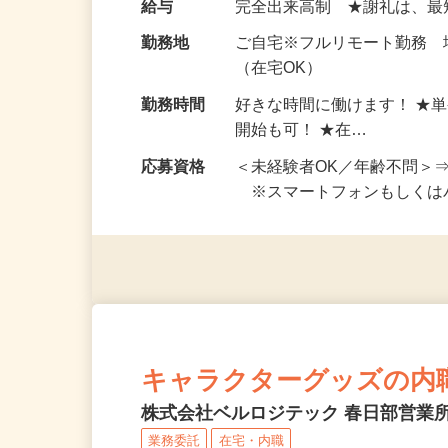
お仕事です。 ◆【いろん…
給与
完全出来高制 ★謝礼は、
勤務地
ご自宅※フルリモート勤務
（在宅OK）
勤務時間
好きな時間に働けます！ ★
開始も可！ ★在…
応募資格
＜未経験者OK／年齢不問＞
※スマートフォンもしくは
キャラクターグッズの内