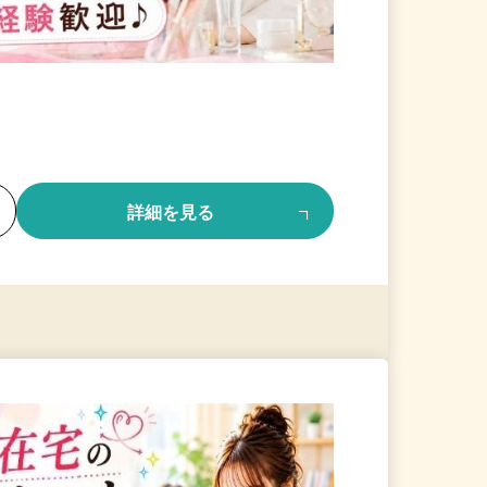
る
詳細を見る