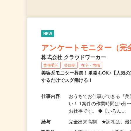
NEW
アンケートモニター（完
株式会社 クラウドワーカー
業務委託
登録制
在宅・内職
美容系モニター募集！単発もOK♪【人気
するだけでスグ働ける！
仕事内容
おうちでお仕事ができる『
い！ 1案件の作業時間は5
お仕事です。 ◆【いろん…