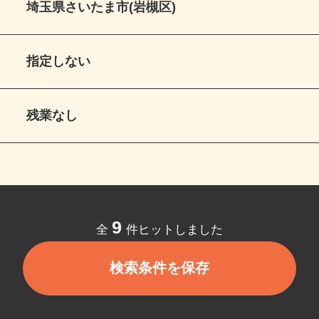
埼玉県さいたま市(岩槻区)
指定しない
残業なし
9
全
件ヒットしました
検索条件を保存