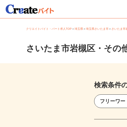
クリエイトバイト・パート求人TOP
＞
埼玉県
＞
埼玉県さいたま市
＞
さいたま
さいたま市岩槻区・その
検索条件