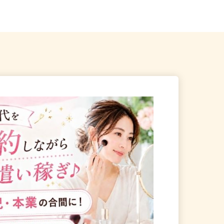
ス線「三郷中央駅」からバ...
「笠幡駅」より徒歩10分...