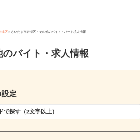
市岩槻区
＞
さいたま市岩槻区・その他のバイト・パート求人情報
他のバイト・求人情報
の設定