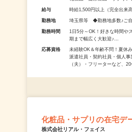
化粧品・健康食品・サプリ
給与
時給1,500円以上（完全出来高
勤務地
埼玉県等 ◆勤務地多数♪ご
勤務時間
1日5分～OK！好きな時間や
期まで幅広く大歓迎♪…
応募資格
未経験OK＆年齢不問！夏休
派遣社員・契約社員・個人
（夫）・フリーターなど、20
化粧品・サプリの在宅デ