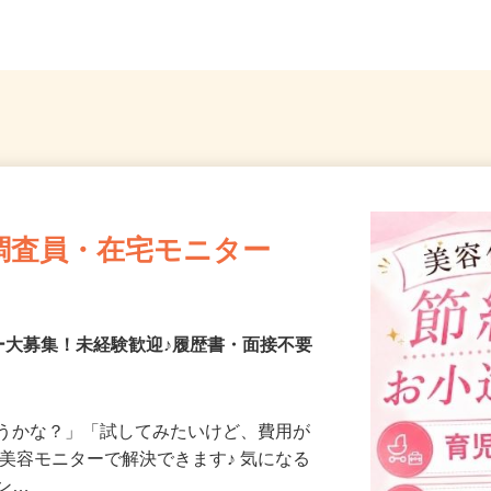
..
県、東京23区、神奈川県、埼玉...
スプレ
調査員・在宅モニター
ー大募集！未経験歓迎♪履歴書・面接不要
合うかな？」「試してみたいけど、費用が
、美容モニターで解決できます♪ 気になる