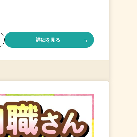
る
詳細を見る