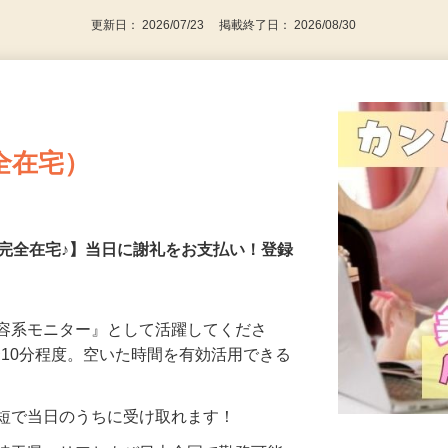
更新日： 2026/07/23 掲載終了日： 2026/08/30
全在宅）
の完全在宅♪】当日に謝礼をお支払い！登録
美容系モニター』として活躍してくださ
分〜10分程度。空いた時間を有効活用できる