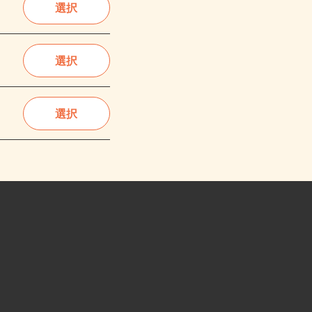
選択
選択
選択