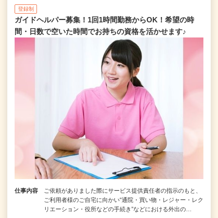
登録制
ガイドヘルパー募集！1回1時間勤務からOK！希望の時
間・日数で空いた時間でお持ちの資格を活かせます♪
仕事内容
ご依頼がありました際にサービス提供責任者の指示のもと、
ご利用者様のご自宅に向かい“通院・買い物・レジャー・レク
リエーション・役所などの手続き”などにおける外出の…