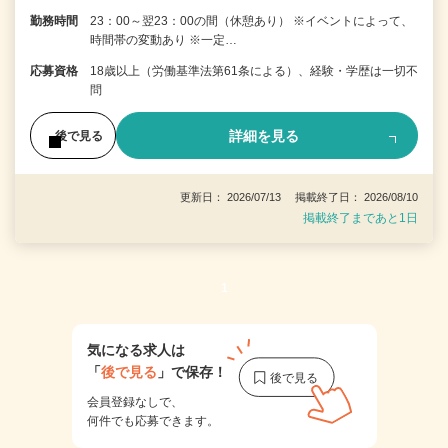
勤務時間
23：00～翌23：00の間（休憩あり） ※イベントによって、
時間帯の変動あり ※一定…
応募資格
18歳以上（労働基準法第61条による）、経験・学歴は一切不
問
詳細を見る
後で見る
更新日： 2026/07/13 掲載終了日： 2026/08/10
掲載終了まであと1日
1
気になる求人は
「
後で見る
」で保存！
会員登録なしで、
何件でも応募できます。