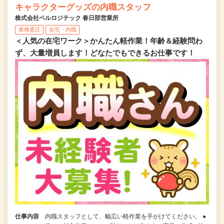
キャラクターグッズの内職スタッフ
株式会社ベルロジテック 春日部営業所
業務委託
在宅・内職
＜人気の在宅ワーク＞かんたん軽作業！年齢＆経験問わ
ず、大量増員します！どなたでもできるお仕事です！
仕事内容
内職スタッフとして、幅広い軽作業を手がけてください。 ●