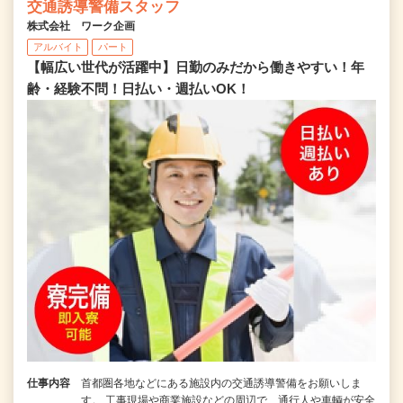
交通誘導警備スタッフ
株式会社 ワーク企画
アルバイト
パート
【幅広い世代が活躍中】日勤のみだから働きやすい！年
齢・経験不問！日払い・週払いOK！
仕事内容
首都圏各地などにある施設内の交通誘導警備をお願いしま
す。 工事現場や商業施設などの周辺で、通行人や車輌が安全