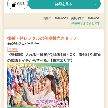
詳細を見る
後で見る
更新日： 2026/08/03 掲載終了日： 2026/08/21
掲載終了まであと12日
振袖・袴レンタルの催事販売スタッフ
株式会社アニバーサリー
登録制
《登録制》入れる土日祝だけ&週1日～OK！着付けや着物
の知識もイチから学べる♪【東京エリア】