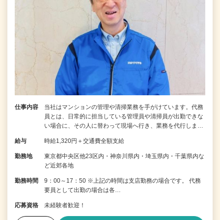
仕事内容
当社はマンションの管理や清掃業務を手がけています。代務
員とは、日常的に担当している管理員や清掃員が出勤できな
い場合に、その人に替わって現場へ行き、業務を代行しま…
給与
時給1,320円＋交通費全額支給
勤務地
東京都中央区他23区内・神奈川県内・埼玉県内・千葉県内な
ど近郊各地
勤務時間
9：00～17：50 ※上記の時間は支店勤務の場合です。 代務
要員として出勤の場合は各…
応募資格
未経験者歓迎！