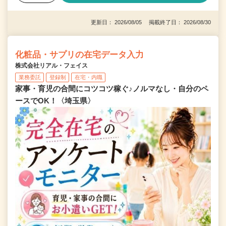
更新日： 2026/08/05 掲載終了日： 2026/08/30
化粧品・サプリの在宅データ入力
株式会社リアル・フェイス
業務委託
登録制
在宅・内職
家事・育児の合間にコツコツ稼ぐ♪ノルマなし・自分のペ
ースでOK！〈埼玉県〉