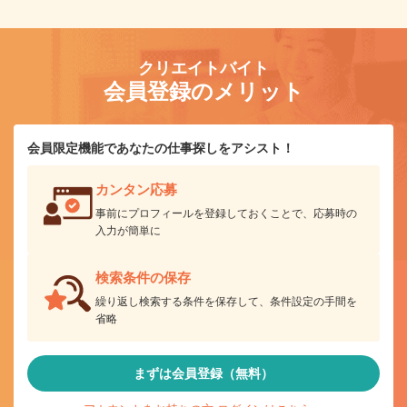
クリエイトバイト
会員登録のメリット
会員限定機能であなたの仕事探しをアシスト！
カンタン応募
事前にプロフィールを登録しておくことで、応募時の
入力が簡単に
検索条件の保存
繰り返し検索する条件を保存して、条件設定の手間を
省略
まずは会員登録（無料）