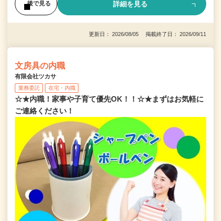
詳細を見る
後で見る
更新日： 2026/08/05 掲載終了日： 2026/09/11
文房具の内職
有限会社ツカサ
業務委託
在宅・内職
☆★内職！家事や子育て優先OK！！☆★まずはお気軽に
ご連絡ください！