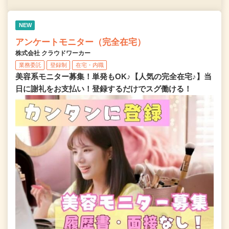
NEW
アンケートモニター（完全在宅）
株式会社 クラウドワーカー
業務委託
登録制
在宅・内職
美容系モニター募集！単発もOK♪【人気の完全在宅♪】当
日に謝礼をお支払い！登録するだけでスグ働ける！