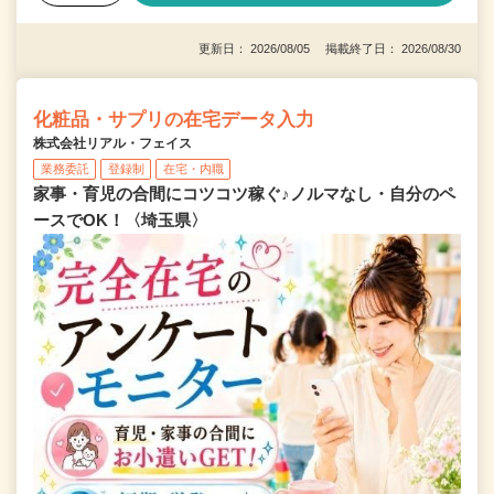
更新日： 2026/08/05 掲載終了日： 2026/08/30
化粧品・サプリの在宅データ入力
株式会社リアル・フェイス
業務委託
登録制
在宅・内職
家事・育児の合間にコツコツ稼ぐ♪ノルマなし・自分のペ
ースでOK！〈埼玉県〉