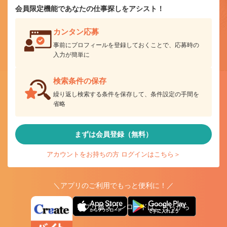
会員限定機能であなたの仕事探しをアシスト！
カンタン応募
事前にプロフィールを登録しておくことで、応募時の
入力が簡単に
検索条件の保存
繰り返し検索する条件を保存して、条件設定の手間を
省略
まずは会員登録（無料）
アカウントをお持ちの方 ログインはこちら＞
＼アプリのご利用でもっと便利に！／
アプリ版ダウンロードはこちらから