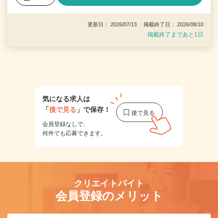
更新日： 2026/07/13 掲載終了日： 2026/08/10
掲載終了まであと1日
1
気になる求人は
「
後で見る
」で保存！
会員登録なしで、
何件でも応募できます。
クリエイトバイト
会員登録のメリット