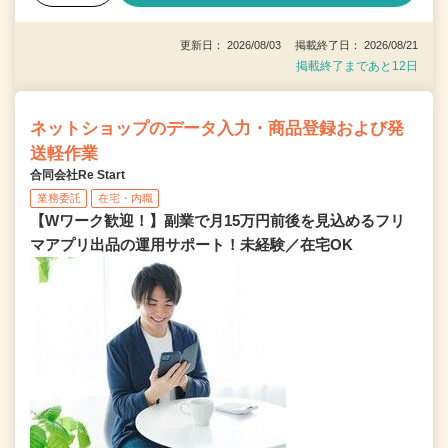
更新日： 2026/08/03 掲載終了日： 2026/08/21
掲載終了まであと12日
ネットショップのデータ入力・商品登録および発
送軽作業
合同会社Re Start
業務委託
在宅・内職
【Wワーク歓迎！】副業で月15万円前後を見込めるフリ
マアプリ出品の運用サポート！未経験／在宅OK