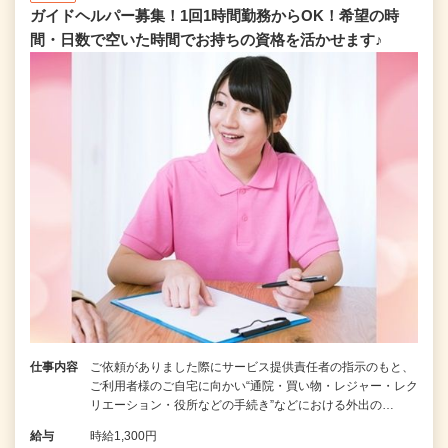
ガイドヘルパー募集！1回1時間勤務からOK！希望の時
間・日数で空いた時間でお持ちの資格を活かせます♪
仕事内容
ご依頼がありました際にサービス提供責任者の指示のもと、
ご利用者様のご自宅に向かい“通院・買い物・レジャー・レク
リエーション・役所などの手続き”などにおける外出の…
給与
時給1,300円