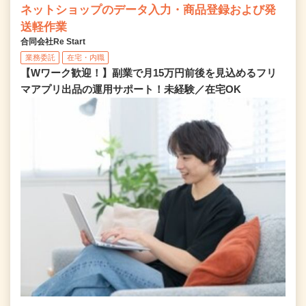
ネットショップのデータ入力・商品登録および発
送軽作業
合同会社Re Start
業務委託
在宅・内職
【Wワーク歓迎！】副業で月15万円前後を見込めるフリ
マアプリ出品の運用サポート！未経験／在宅OK