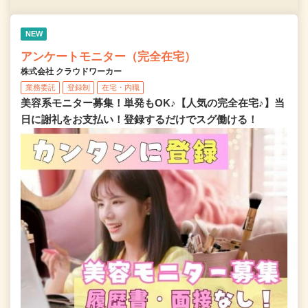
NEW
アンケートモニター（完全在宅）
株式会社 クラウドワーカー
業務委託
登録制
在宅・内職
美容系モニター募集！単発もOK♪【人気の完全在宅♪】当
日に謝礼をお支払い！登録するだけでスグ働ける！