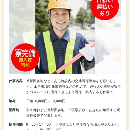
仕事内容
首都圏各地などにある施設内の交通誘導警備をお願いしま
す。 工事現場や商業施設などの周辺で、通行人や車輌が安全
かつスムーズに通行できるよう誘導・案内するお仕事で…
給与
日給10,000円～13,000円
勤務地
東京都および首都圏各地 ※現場多数！あなたの希望する現
場最優先で配属します。
勤務時間
8：00～17：00 ※現場により多少異なる場合があります。