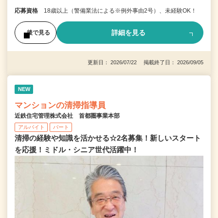
応募資格
18歳以上（警備業法による※例外事由2号）、未経験OK！
詳細を見る
後で見る
更新日： 2026/07/22 掲載終了日： 2026/09/05
NEW
マンションの清掃指導員
近鉄住宅管理株式会社 首都圏事業本部
アルバイト
パート
清掃の経験や知識を活かせる☆2名募集！新しいスタート
を応援！ミドル・シニア世代活躍中！