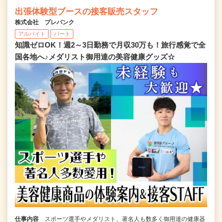
出張体験型ブースの接客販売スタッフ
株式会社 プレバンク
アルバイト
パート
知識ゼロOK！週2～3日勤務で月収30万も！旅行感覚で全
国各地へ♪メダリスト御用達の美容健康グッズ☆
仕事内容
スポーツ選手やメダリスト、著名人も数多く御用達の健康器