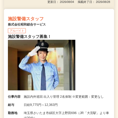
更新日： 2026/08/04 掲載終了日： 2026/08/28
施設警備スタッフ
株式会社昭和綜合サービス
アルバイト
施設警備スタッフ募集！
仕事内容
施設内外巡回 出入り管理 2名体制 ※変更範囲：変更なし
給与
日給9,775円～12,363円
勤務地
埼玉県さいたま市緑区大字上野田696（JR「大宮駅」より車
で20分）