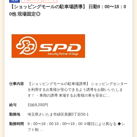
【ショッピングモールの駐車場誘導】 日勤9：00〜18：0
0他 現場固定◎
仕事内容
【ショッピングモールの駐車場誘導】 ショッピングセンター
を利用するお客様が安心できるよう誘導をお願いいたしま
す！ ・車両の誘導 来場するお客様の車を安全に…
給与
日給9,200円
勤務地
埼玉県さいたま市緑区美園5丁目50-1
勤務時間
9：00〜18：00 10：00〜19：00 ※曜日により異なる ◆シ
フト制 …