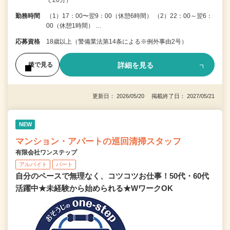
勤務時間
（1）17：00〜翌9：00（休憩6時間） （2）22：00～翌6：
00（休憩1時間） …
応募資格
18歳以上（警備業法第14条による※例外事由2号）
詳細を見る
後で見る
更新日： 2026/05/20 掲載終了日： 2027/05/21
NEW
マンション・アパートの巡回清掃スタッフ
有限会社ワンステップ
アルバイト
パート
自分のペースで無理なく、コツコツお仕事！50代・60代
活躍中★未経験から始められる★WワークOK