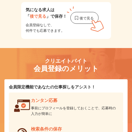
気になる求人は
「
後で見る
」で保存！
会員登録なしで、
何件でも応募できます。
クリエイトバイト
会員登録のメリット
会員限定機能であなたの仕事探しをアシスト！
カンタン応募
事前にプロフィールを登録しておくことで、応募時の
入力が簡単に
検索条件の保存