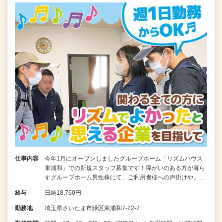
仕事内容
今年1月にオープンしましたグループホーム「リズムハウス
東浦和」での新規スタッフ募集です！障がいのある方が暮ら
すグループホーム男性棟にて、ご利用者様への声掛けや、…
給与
日給18,760円
勤務地
埼玉県さいたま市緑区東浦和7-22-2