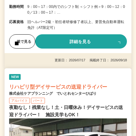
勤務時間
9：00～17：00内でのシフト制 ＜シフト例＞9：00～12：0
0／13：00～17：…
応募資格
旧ヘルパー2級・初任者研修修了者以上、要普免自動車運転
免許（AT限定可）
詳細を見る
後で見る
更新日： 2026/07/17 掲載終了日： 2026/09/18
NEW
リハビリ型デイサービスの送迎ドライバー
株式会社ケアプランニング でいとれセンターひばり
アルバイト
パート
夜勤なし！残業なし！土・日曜休み！デイサービスの送
迎ドライバー！ 施設見学もOK！