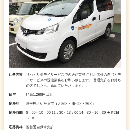
仕事内容
リハビリ型デイサービスでの送迎業務 ご利用者様の自宅とデ
イサービスの送迎業務をお願い致します。 普通免許をお持ち
の方でしたら、始めていただけます。 …
給与
時給1,260円以上
勤務地
埼玉県さいたま市（大宮区・浦和区・南区）
勤務時間
8：00～10：00 11：30～13：00 14：30～16：30 ★週2日
～OK…
応募資格
要普通自動車免許