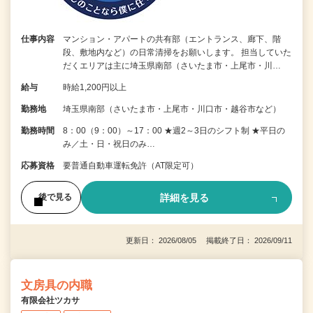
仕事内容
マンション・アパートの共有部（エントランス、廊下、階
段、敷地内など）の日常清掃をお願いします。 担当していた
だくエリアは主に埼玉県南部（さいたま市・上尾市・川…
給与
時給1,200円以上
勤務地
埼玉県南部（さいたま市・上尾市・川口市・越谷市など）
勤務時間
8：00（9：00）～17：00 ★週2～3日のシフト制 ★平日の
み／土・日・祝日のみ…
応募資格
要普通自動車運転免許（AT限定可）
詳細を見る
後で見る
更新日： 2026/08/05 掲載終了日： 2026/09/11
文房具の内職
有限会社ツカサ