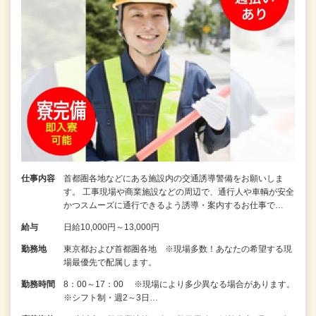
仕事内容
首都圏各地などにある施設内の交通誘導警備をお願いしま
す。 工事現場や商業施設などの周辺で、通行人や車輌が安全
かつスムーズに通行できるよう誘導・案内するお仕事で…
給与
日給10,000円～13,000円
勤務地
東京都および首都圏各地 ※現場多数！あなたの希望する現
場最優先で配属します。
勤務時間
8：00～17：00 ※現場により多少異なる場合があります。
※シフト制・週2～3日…