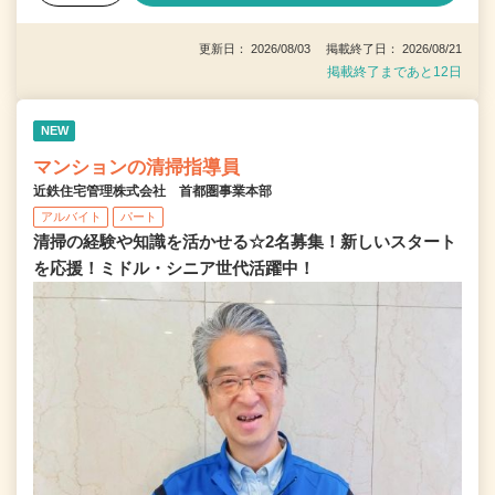
更新日： 2026/08/03 掲載終了日： 2026/08/21
掲載終了まであと12日
NEW
マンションの清掃指導員
近鉄住宅管理株式会社 首都圏事業本部
アルバイト
パート
清掃の経験や知識を活かせる☆2名募集！新しいスタート
を応援！ミドル・シニア世代活躍中！