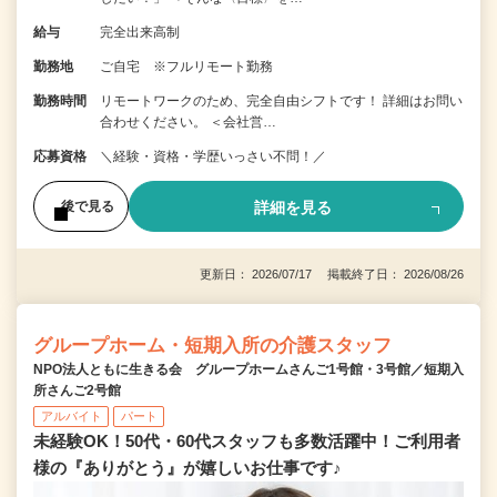
給与
完全出来高制
勤務地
ご自宅 ※フルリモート勤務
勤務時間
リモートワークのため、完全自由シフトです！ 詳細はお問い
合わせください。 ＜会社営…
応募資格
＼経験・資格・学歴いっさい不問！／
詳細を見る
後で見る
更新日： 2026/07/17 掲載終了日： 2026/08/26
グループホーム・短期入所の介護スタッフ
NPO法人ともに生きる会 グループホームさんご1号館・3号館／短期入
所さんご2号館
アルバイト
パート
未経験OK！50代・60代スタッフも多数活躍中！ご利用者
様の『ありがとう』が嬉しいお仕事です♪