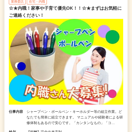
業務委託
在宅・内職
☆★内職！家事や子育て優先OK！！☆★まずはお気軽に
ご連絡ください！
仕事内容
シャープペン・ボールペン・キーホルダー等の組立作業。ど
なたでも簡単に組立できます。 マニュアルや経験者による研
修体制もあるので安心です。「カンタンなもの」「コ…
給与
【報酬】完全出来高制