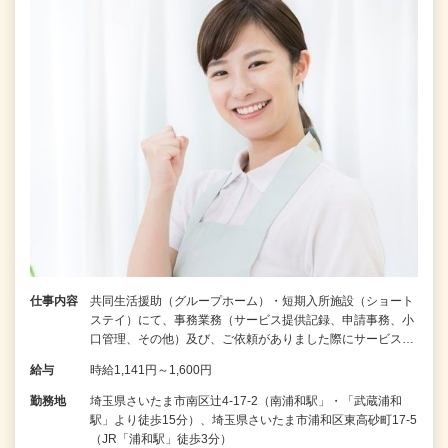
仕事内容
共同生活援助（グループホーム）・短期入所施設（ショート
ステイ）にて、事務業務（サービス提供記録、申請事務、小
口管理、その他）及び、ご依頼がありました際にサービス…
給与
時給1,141円～1,600円
勤務地
埼玉県さいたま市南区辻4-17-2（南浦和駅」・「武蔵浦和
駅」より徒歩15分）、埼玉県さいたま市浦和区東高砂町17-5
（JR「浦和駅」徒歩3分）