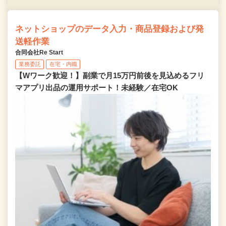
ネットショップのデータ入力・商品登録および発
送軽作業
合同会社Re Start
業務委託
在宅・内職
【Wワーク歓迎！】副業で月15万円前後を見込めるフリ
マアプリ出品の運用サポート！未経験／在宅OK