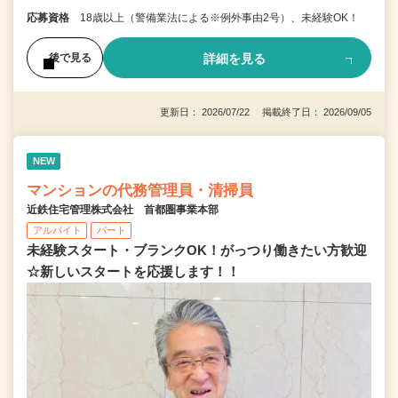
応募資格
18歳以上（警備業法による※例外事由2号）、未経験OK！
詳細を見る
後で見る
更新日： 2026/07/22 掲載終了日： 2026/09/05
NEW
マンションの代務管理員・清掃員
近鉄住宅管理株式会社 首都圏事業本部
アルバイト
パート
未経験スタート・ブランクOK！がっつり働きたい方歓迎
☆新しいスタートを応援します！！