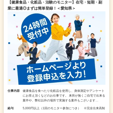
【健康食品・化粧品・治験のモニター】在宅・短期・副
業に最適◎まずは簡単登録！＜愛知県＞
仕事内容
健康食品を食べたり化粧品を使用し、身体測定やアンケート
にお答え頂くなどのお仕事です。 来所が無くご自宅で出来る
案件や、弊社以外の場所で実施する案件もございます…
給与
5,000円以上（1回のモニター参加につき） ※完全出来高制