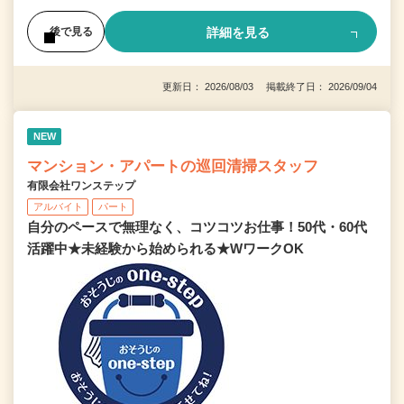
詳細を見る
後で見る
更新日： 2026/08/03 掲載終了日： 2026/09/04
NEW
マンション・アパートの巡回清掃スタッフ
有限会社ワンステップ
アルバイト
パート
自分のペースで無理なく、コツコツお仕事！50代・60代
活躍中★未経験から始められる★WワークOK