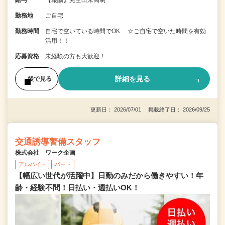
勤務地
ご自宅
勤務時間
自宅で空いている時間でOK ☆ご自宅で空いた時間を有効
活用！！
応募資格
未経験の方も大歓迎！
詳細を見る
後で見る
更新日： 2026/07/01 掲載終了日： 2026/09/25
交通誘導警備スタッフ
株式会社 ワーク企画
アルバイト
パート
【幅広い世代が活躍中】日勤のみだから働きやすい！年
齢・経験不問！日払い・週払いOK！