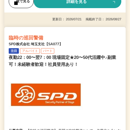
詳細を見る
後で見る
更新日： 2026/07/21 掲載終了日： 2026/08/27
臨時の巡回警備
SPD株式会社 埼玉支社【SA077】
注目
アルバイト
パート
夜勤22：00〜翌7：00 現場固定★20〜50代活躍中♪副業
可！未経験者歓迎！社員登用あり！