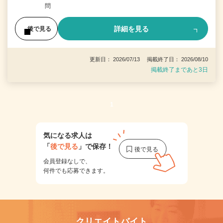
問
詳細を見る
後で見る
更新日： 2026/07/13 掲載終了日： 2026/08/10
掲載終了まであと3日
1
気になる求人は
「
後で見る
」で保存！
会員登録なしで、
何件でも応募できます。
クリエイトバイト