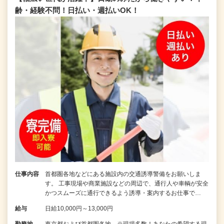
齢・経験不問！日払い・週払いOK！
仕事内容
首都圏各地などにある施設内の交通誘導警備をお願いしま
す。 工事現場や商業施設などの周辺で、通行人や車輌が安全
かつスムーズに通行できるよう誘導・案内するお仕事で…
給与
日給10,000円～13,000円
勤務地
東京都および首都圏各地 ※現場多数！あなたの希望する現