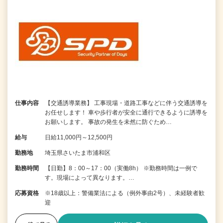
仕事内容
【交通誘導業務】 工事現場・道路工事などに伴う交通誘導を
お任せします！ 車や歩行者が安全に通行できるように誘導を
お願いします。 事故の発生を未然に防ぐため…
給与
日給11,000円～12,500円
勤務地
埼玉県さいたま市浦和区
勤務時間
【日勤】8：00～17：00（実働8h） ※勤務時間は一例で
す。現場によって異なります。…
応募資格
※18歳以上：警備業法による（例外事由2号）、未経験者歓
迎