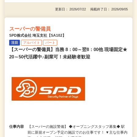
更新日： 2026/07/22 掲載終了日： 2026/09/05
スーパーの警備員
SPD株式会社 埼玉支社【SA102】
注目
アルバイト
パート
【スーパーの警備員】当務 8：00～翌8：00他 現場固定★
20～50代活躍中♪副業可！未経験者歓迎
仕事内容
【スーパーの施設警備】 ◆オープニングスタッフ募集◆ 駅
前に新規オープン予定の施設でのお仕事です！ ▼主な仕事内