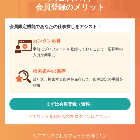
会員登録のメリット
会員限定機能であなたの仕事探しをアシスト！
カンタン応募
事前にプロフィールを登録しておくことで、応募時の
入力が簡単に
検索条件の保存
繰り返し検索する条件を保存して、条件設定の手間を
省略
まずは会員登録（無料）
アカウントをお持ちの方 ログインはこちら＞
＼アプリのご利用でもっと便利に！／