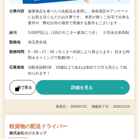
仕事内容
健康食品を食べたり化粧品を使用し、身体測定やアンケート
にお答え頂くなどのお仕事です。 来所が無くご自宅で出来る
案件や、弊社以外の場所で実施する案件もございます…
給与
5,000円以上（1回のモニター参加につき） ※完全出来高制
勤務地
埼玉県全域
勤務時間
9：00～17：00（モニター内容により異なります） 好きな時
間＆タイミングで勤務OK！…
応募資格
治験未経験OK 18歳以上であれば初めての方も安心して始
められます！
詳細を見る
後で見る
更新日： 2026/07/21 掲載終了日： 2026/11/13
軽貨物の配送ドライバー
株式会社ロジスタッフ