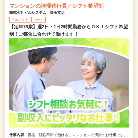
マンションの清掃代行員／シフト希望制
株式会社ビルシステム 埼玉支店
アルバイト
パート
【定年78歳】週2日・1日2時間勤務からＯＫ！シフト希望
制！ご都合に合わせて働けます！
仕事内容
資格・経験不問で働ける、マンションの清掃のお仕事です。