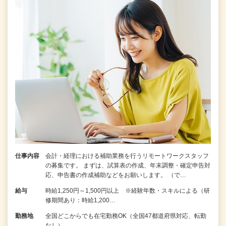
仕事内容
会計・経理における補助業務を行うリモートワークスタッフ
の募集です。 まずは、試算表の作成、年末調整・確定申告対
応、申告書の作成補助などをお願いします。 （で…
給与
時給1,250円～1,500円以上 ※経験年数・スキルによる（研
修期間あり：時給1,200…
勤務地
全国どこからでも在宅勤務OK（全国47都道府県対応、転勤
なし）