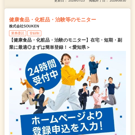
更新日： 2026/07/23 掲載終了日： 2026/08/30
健康食品・化粧品・治験等のモニター
株式会社SOUKEN
業務委託
登録制
【健康食品・化粧品・治験のモニター】在宅・短期・副
業に最適◎まずは簡単登録！＜愛知県＞