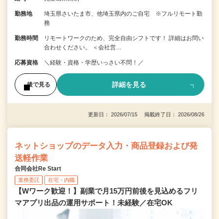
勤務地
埼玉県さいたま市、他埼玉県内のご自宅 ※フルリモート勤
務
勤務時間
リモートワークのため、完全自由シフトです！ 詳細はお問い
合わせください。 ＜会社営…
応募資格
＼経験・資格・学歴いっさい不問！／
詳細を見る
後で見る
更新日： 2026/07/15 掲載終了日： 2026/08/26
ネットショップのデータ入力・商品登録および発
送軽作業
合同会社Re Start
業務委託
在宅・内職
【Wワーク歓迎！】副業で月15万円前後を見込めるフリ
マアプリ出品の運用サポート！未経験／在宅OK