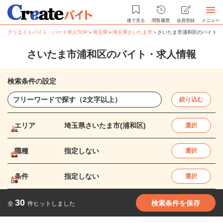
後で見る
閲覧履歴
会員登録
メニュー
クリエイトバイト・パート求人TOP
＞
埼玉県
＞
埼玉県さいたま市
＞
さいたま市浦和区のバイト・
さいたま市浦和区のバイト・求人情報
検索条件の設定
絞り込む
エリア
埼玉県さいたま市(浦和区)
選択
職種
指定しない
選択
条件
指定しない
選択
30
検索条件を保存
全
件ヒットしました