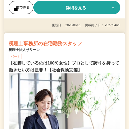
詳細を見る
後で見る
更新日： 2026/06/01 掲載終了日： 2027/04/23
税理士事務所の在宅勤務スタッフ
税理士法人サリーレ
パート
【在籍しているのは100％女性】プロとして誇りを持って
働きたい方は是非！【社会保険完備】