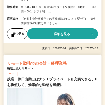
勤務時間
9：00～18：00（原則9時スタートで実働5～8時間） ・週3
日～OK／シフト制 ・…
応募資格
【必須】会計事務所での実務経験3年以上（累計可） ※申
告書作成の経験は問いません
詳細を見る
後で見る
更新日： 2026/06/04 掲載終了日： 2027/04/23
リモート勤務での会計・経理業務
税理士法人 サリーレ
パート
残業・休日出勤ほぼナシ！プライベートも充実できる。IT
を駆使して、効率的な勤怠を可能に！