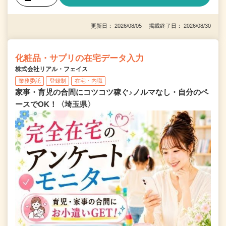
更新日： 2026/08/05 掲載終了日： 2026/08/30
化粧品・サプリの在宅データ入力
株式会社リアル・フェイス
業務委託
登録制
在宅・内職
家事・育児の合間にコツコツ稼ぐ♪ノルマなし・自分のペ
ースでOK！〈埼玉県〉