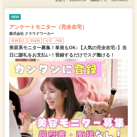
NEW
アンケートモニター（完全在宅）
株式会社 クラウドワーカー
業務委託
登録制
在宅・内職
美容系モニター募集！単発もOK♪【人気の完全在宅♪】当
日に謝礼をお支払い！登録するだけでスグ働ける！