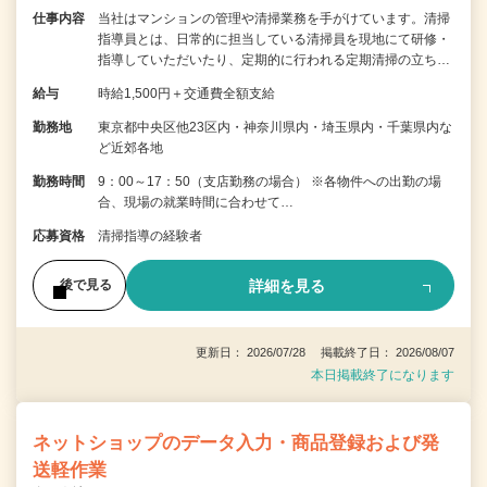
仕事内容
当社はマンションの管理や清掃業務を手がけています。清掃
指導員とは、日常的に担当している清掃員を現地にて研修・
指導していただいたり、定期的に行われる定期清掃の立ち…
給与
時給1,500円＋交通費全額支給
勤務地
東京都中央区他23区内・神奈川県内・埼玉県内・千葉県内な
ど近郊各地
勤務時間
9：00～17：50（支店勤務の場合） ※各物件への出勤の場
合、現場の就業時間に合わせて…
応募資格
清掃指導の経験者
詳細を見る
後で見る
更新日： 2026/07/28 掲載終了日： 2026/08/07
本日掲載終了になります
ネットショップのデータ入力・商品登録および発
送軽作業