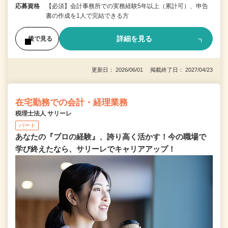
応募資格
【必須】会計事務所での実務経験5年以上（累計可）、申告
書の作成を1人で完結できる方
詳細を見る
後で見る
更新日： 2026/06/01 掲載終了日： 2027/04/23
在宅勤務での会計・経理業務
税理士法人 サリーレ
パート
あなたの『プロの経験』、誇り高く活かす！今の職場で
学び終えたなら、サリーレでキャリアアップ！