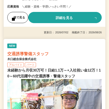
応募資格
＼経験・資格・学歴いっさい不問！／
詳細を見る
後で見る
更新日： 2026/07/02 掲載終了日： 2026/08/26
NEW
交通誘導警備スタッフ
木口総合保全株式会社
アルバイト
パート
未経験から月収30万可！日給1.1万～+入社祝い金12万！1
0～60代活躍中の交通誘導・警備スタッフ