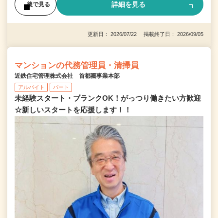
詳細を見る
後で見る
更新日： 2026/07/22 掲載終了日： 2026/09/05
マンションの代務管理員・清掃員
近鉄住宅管理株式会社 首都圏事業本部
アルバイト
パート
未経験スタート・ブランクOK！がっつり働きたい方歓迎
☆新しいスタートを応援します！！