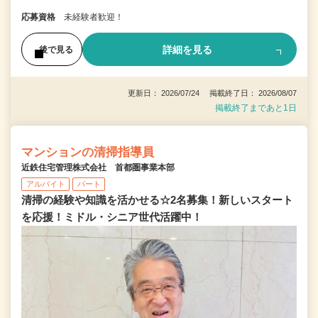
応募資格
未経験者歓迎！
詳細を見る
後で見る
更新日： 2026/07/24 掲載終了日： 2026/08/07
掲載終了まであと1日
マンションの清掃指導員
近鉄住宅管理株式会社 首都圏事業本部
アルバイト
パート
清掃の経験や知識を活かせる☆2名募集！新しいスタート
を応援！ミドル・シニア世代活躍中！