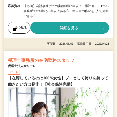
応募資格
【必須】会計事務所での実務経験5年以上（累計可）、1つの
事務所での経験が3年以上ある方、申告書の作成を1人で完結
できる方
詳細を見る
後で見る
更新日： 2026/06/01 掲載終了日： 2027/04/23
税理士事務所の在宅勤務スタッフ
税理士法人サリーレ
パート
【在籍しているのは100％女性】プロとして誇りを持って
働きたい方は是非！【社会保険完備】