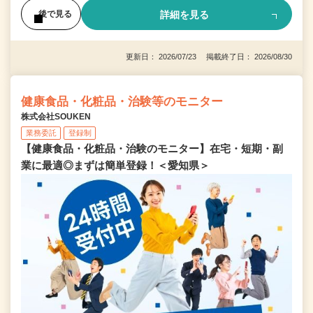
詳細を見る
後で見る
更新日： 2026/07/23 掲載終了日： 2026/08/30
健康食品・化粧品・治験等のモニター
株式会社SOUKEN
業務委託
登録制
【健康食品・化粧品・治験のモニター】在宅・短期・副
業に最適◎まずは簡単登録！＜愛知県＞