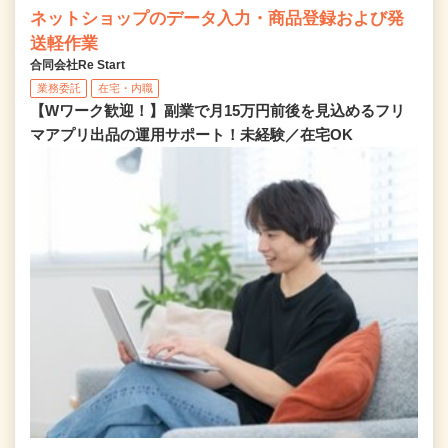
ネットショップのデータ入力・商品登録および発
送軽作業
合同会社Re Start
業務委託
在宅・内職
【Wワーク歓迎！】副業で月15万円前後を見込めるフリ
マアプリ出品の運用サポート！未経験／在宅OK