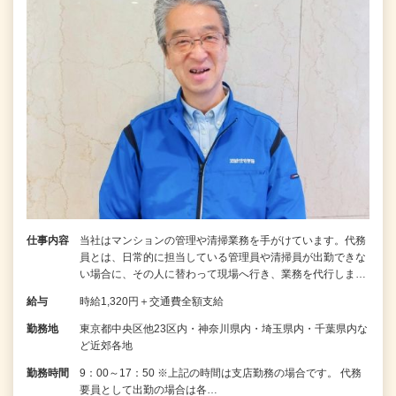
仕事内容
当社はマンションの管理や清掃業務を手がけています。代務
員とは、日常的に担当している管理員や清掃員が出勤できな
い場合に、その人に替わって現場へ行き、業務を代行しま…
給与
時給1,320円＋交通費全額支給
勤務地
東京都中央区他23区内・神奈川県内・埼玉県内・千葉県内な
ど近郊各地
勤務時間
9：00～17：50 ※上記の時間は支店勤務の場合です。 代務
要員として出勤の場合は各…