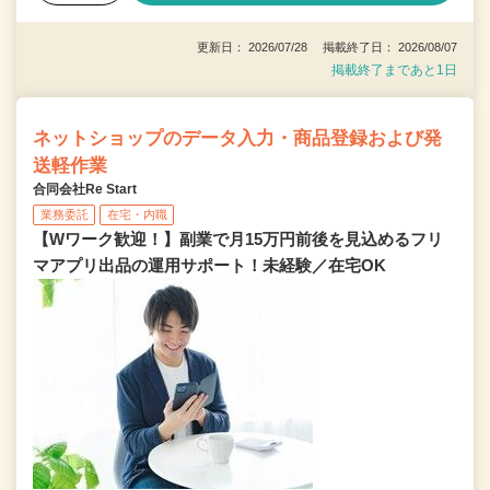
更新日： 2026/07/28 掲載終了日： 2026/08/07
掲載終了まであと1日
ネットショップのデータ入力・商品登録および発
送軽作業
合同会社Re Start
業務委託
在宅・内職
【Wワーク歓迎！】副業で月15万円前後を見込めるフリ
マアプリ出品の運用サポート！未経験／在宅OK