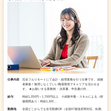
仕事内容
完全フルリモートにて会計・経理業務を行う仕事です。 経験
者募集！無理しなくていい職場環境でキャリアを活かせま
す。 ★お願いする業務例 ・決算書、申告書の作…
給与
時給1,350円～1,700円以上 ※経験年数・スキルによる（研
修期間あり：時給1,300…
勤務地
全国どこからでも在宅勤務OK（全国47都道府県対応、転勤