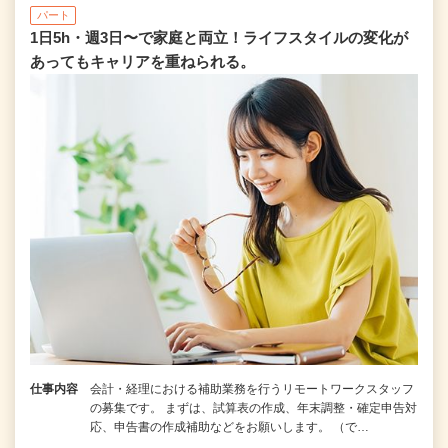
パート
1日5h・週3日〜で家庭と両立！ライフスタイルの変化が
あってもキャリアを重ねられる。
仕事内容
会計・経理における補助業務を行うリモートワークスタッフ
の募集です。 まずは、試算表の作成、年末調整・確定申告対
応、申告書の作成補助などをお願いします。 （で…