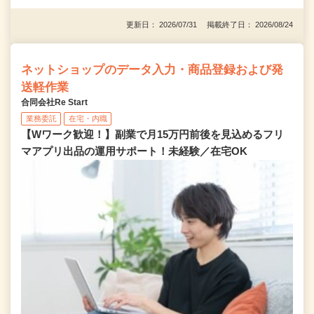
更新日： 2026/07/31 掲載終了日： 2026/08/24
ネットショップのデータ入力・商品登録および発
送軽作業
合同会社Re Start
業務委託
在宅・内職
【Wワーク歓迎！】副業で月15万円前後を見込めるフリ
マアプリ出品の運用サポート！未経験／在宅OK